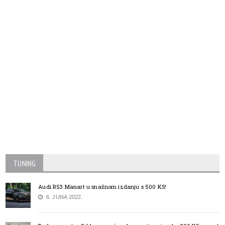
TUNING
Audi RS3 Manart u snažnom izdanju s 500 KS!
6. JUNA 2022.