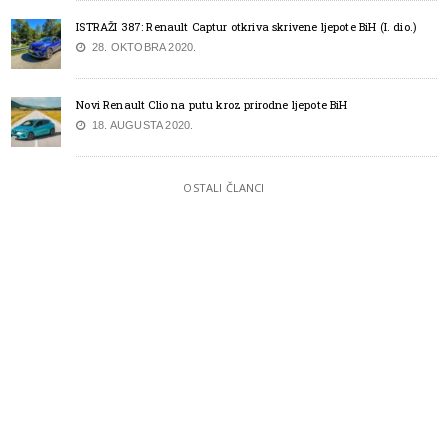
ISTRAŽI 387: Renault Captur otkriva skrivene ljepote BiH (I. dio.)
28. OKTOBRA 2020.
Novi Renault Clio na putu kroz prirodne ljepote BiH
18. AUGUSTA 2020.
OSTALI ČLANCI