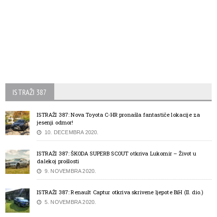
ISTRAŽI 387
ISTRAŽI 387: Nova Toyota C-HR pronašla fantastiče lokacije za
jesenji odmor!
10. DECEMBRA 2020.
ISTRAŽI 387: ŠKODA SUPERB SCOUT otkriva Lukomir – Život u
dalekoj prošlosti
9. NOVEMBRA 2020.
ISTRAŽI 387: Renault Captur otkriva skrivene ljepote BiH (II. dio.)
5. NOVEMBRA 2020.