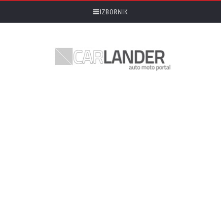
IZBORNIK