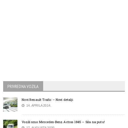
PRIVREDNA VOZILA
Novi Renault Trafic – Novi detalji
14. APRILA 2014.
Vozili smo: Mercedes-Benz Actros 1845 – Sila na putu!
17. AUGUSTA 2020.