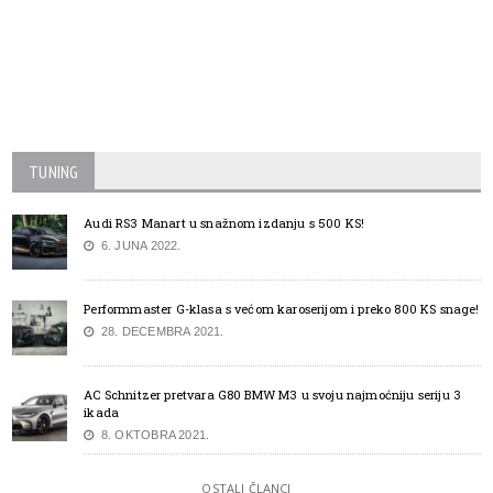
TUNING
Audi RS3 Manart u snažnom izdanju s 500 KS!
6. JUNA 2022.
Performmaster G-klasa s većom karoserijom i preko 800 KS snage!
28. DECEMBRA 2021.
AC Schnitzer pretvara G80 BMW M3 u svoju najmoćniju seriju 3
ikada
8. OKTOBRA 2021.
OSTALI ČLANCI