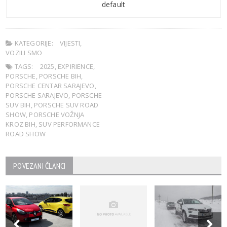
default
KATEGORIJE:
VIJESTI
,
VOZILI SMO
TAGS:
2025
,
EXPIRIENCE
,
PORSCHE
,
PORSCHE BIH
,
PORSCHE CENTAR SARAJEVO
,
PORSCHE SARAJEVO
,
PORSCHE
SUV BIH
,
PORSCHE SUV ROAD
SHOW
,
PORSCHE VOŽNJA
KROZ BIH
,
SUV PERFORMANCE
ROAD SHOW
POVEZANI ČLANCI