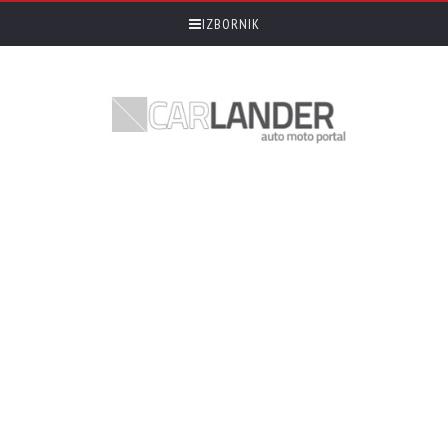
IZBORNIK