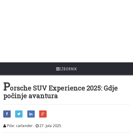
IZBORNIK
P
orsche SUV Experience 2025: Gdje
počinje avantura
Piše: carlander
,
27. Jula 2025.