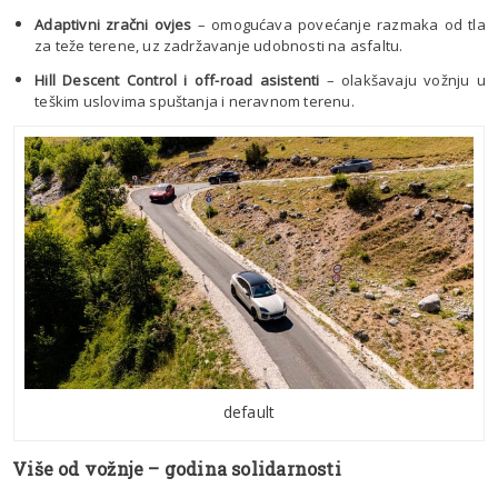
Adaptivni zračni ovjes
– omogućava povećanje razmaka od tla
za teže terene, uz zadržavanje udobnosti na asfaltu.
Hill Descent Control i off-road asistenti
– olakšavaju vožnju u
teškim uslovima spuštanja i neravnom terenu.
default
Više od vožnje – godina solidarnosti