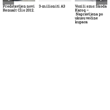
Predstavljen novi
3-milioniti A3
Vozili smo: Škoda
Renualt Clio 2012.
Karoq –
Napravljena po
ukusu većine
kupaca