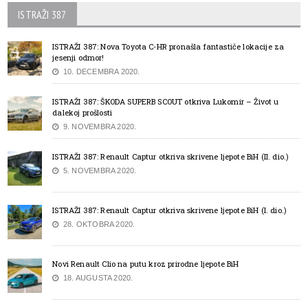
ISTRAŽI 387
ISTRAŽI 387: Nova Toyota C-HR pronašla fantastiče lokacije za
jesenji odmor!
10. DECEMBRA 2020.
ISTRAŽI 387: ŠKODA SUPERB SCOUT otkriva Lukomir – Život u
dalekoj prošlosti
9. NOVEMBRA 2020.
ISTRAŽI 387: Renault Captur otkriva skrivene ljepote BiH (II. dio.)
5. NOVEMBRA 2020.
ISTRAŽI 387: Renault Captur otkriva skrivene ljepote BiH (I. dio.)
28. OKTOBRA 2020.
Novi Renault Clio na putu kroz prirodne ljepote BiH
18. AUGUSTA 2020.