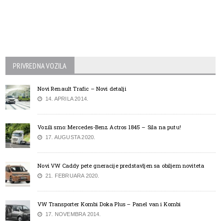
PRIVREDNA VOZILA
Novi Renault Trafic – Novi detalji
14. APRILA 2014.
Vozili smo: Mercedes-Benz Actros 1845 – Sila na putu!
17. AUGUSTA 2020.
Novi VW Caddy pete gneracije predstavljen sa obiljem noviteta
21. FEBRUARA 2020.
VW Transporter Kombi Doka Plus – Panel van i Kombi
17. NOVEMBRA 2014.