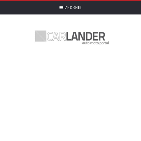
IZBORNIK