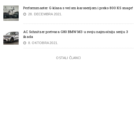
Performmaster G-klasa s većom karoserijom i preko 800 KS snage!
28. DECEMBRA 2021.
AC Schnitzer pretvara G80 BMW M3 u svoju najmoćniju seriju 3
ikada
8. OKTOBRA 2021.
OSTALI ČLANCI