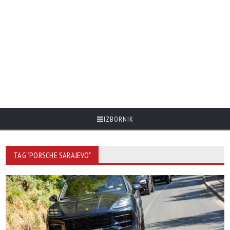
IZBORNIK
TAG "PORSCHE SARAJEVO"