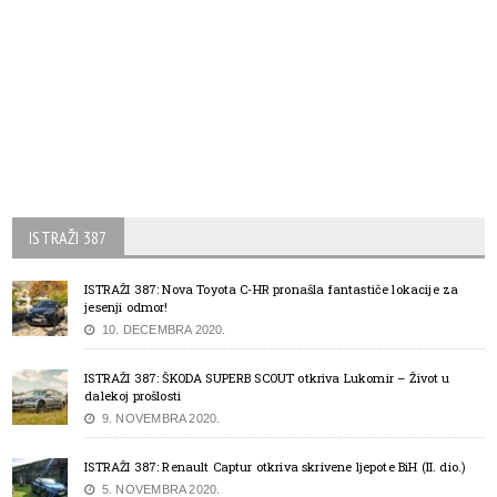
ISTRAŽI 387
ISTRAŽI 387: Nova Toyota C-HR pronašla fantastiče lokacije za
jesenji odmor!
10. DECEMBRA 2020.
ISTRAŽI 387: ŠKODA SUPERB SCOUT otkriva Lukomir – Život u
dalekoj prošlosti
9. NOVEMBRA 2020.
ISTRAŽI 387: Renault Captur otkriva skrivene ljepote BiH (II. dio.)
5. NOVEMBRA 2020.