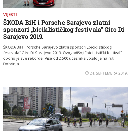
VIJESTI
ŠKODA BiH i Porsche Sarajevo zlatni
sponzori „biciklističkog festivala“ Giro Di
Sarajevo 2019.
ŠKODA BiH i Porsche Sarajevo zlatni sponzori „biciklističkog
festivala“ Giro Di Sarajevo 2019. Ovogodišnji “biciklistički festival”
oborio je sve rekorde. Više od 2.500 učesnika vozilo je na ruti
Dobrinja –
24. SEPTEMBRA 2019.