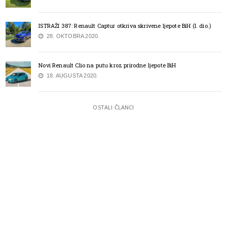
ISTRAŽI 387: Renault Captur otkriva skrivene ljepote BiH (I. dio.)
28. OKTOBRA 2020.
Novi Renault Clio na putu kroz prirodne ljepote BiH
18. AUGUSTA 2020.
OSTALI ČLANCI