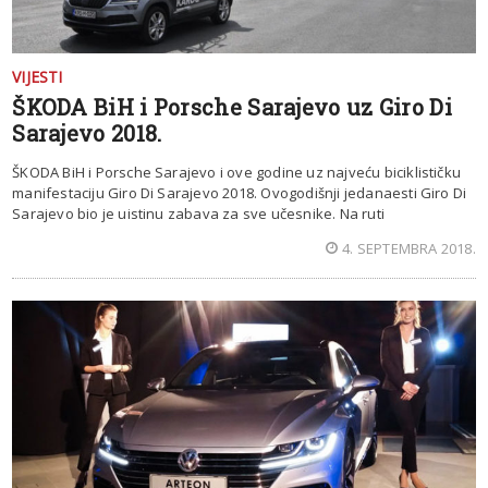
VIJESTI
ŠKODA BiH i Porsche Sarajevo uz Giro Di
Sarajevo 2018.
ŠKODA BiH i Porsche Sarajevo i ove godine uz najveću biciklističku
manifestaciju Giro Di Sarajevo 2018. Ovogodišnji jedanaesti Giro Di
Sarajevo bio je uistinu zabava za sve učesnike. Na ruti
4. SEPTEMBRA 2018.