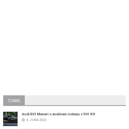
TUNING
Audi RS3 Manart u snažnom izdanju s 500 KS!
6. JUNA 2022.