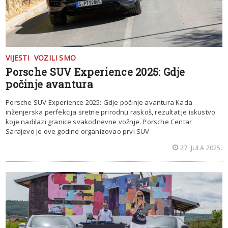
VIJESTI
VOZILI SMO
Porsche SUV Experience 2025: Gdje
počinje avantura
Porsche SUV Experience 2025: Gdje počinje avantura Kada
inženjerska perfekcija sretne prirodnu raskoš, rezultat je iskustvo
koje nadilazi granice svakodnevne vožnje. Porsche Centar
Sarajevo je ove godine organizovao prvi SUV
27. JULA 2025.