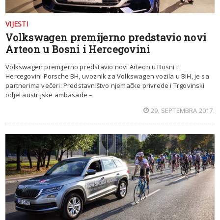
VIJESTI
Volkswagen premijerno predstavio novi
Arteon u Bosni i Hercegovini
Volkswagen premijerno predstavio novi Arteon u Bosni i
Hercegovini Porsche BH, uvoznik za Volkswagen vozila u BiH, je sa
partnerima večeri: Predstavništvo njemačke privrede i Trgovinski
odjel austrijske ambasade –
29. SEPTEMBRA 2017.