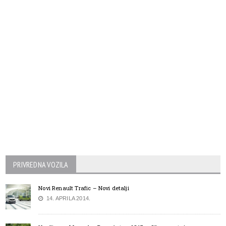
PRIVREDNA VOZILA
Novi Renault Trafic – Novi detalji
14. APRILA 2014.