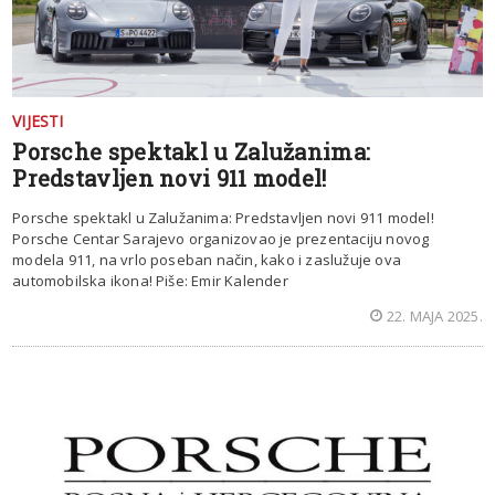
VIJESTI
Porsche spektakl u Zalužanima:
Predstavljen novi 911 model!
Porsche spektakl u Zalužanima: Predstavljen novi 911 model!
Porsche Centar Sarajevo organizovao je prezentaciju novog
modela 911, na vrlo poseban način, kako i zaslužuje ova
automobilska ikona! Piše: Emir Kalender
22. MAJA 2025.