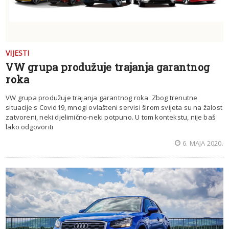
VIJESTI
VW grupa produžuje trajanja garantnog
roka
VW grupa produžuje trajanja garantnog roka Zbog trenutne
situacije s Covid19, mnogi ovlašteni servisi širom svijeta su na žalost
zatvoreni, neki djelimično-neki potpuno. U tom kontekstu, nije baš
lako odgovoriti
6. MAJA 2020.