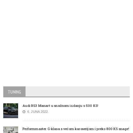
TUNING
Audi RS3 Manart u snažnom izdanju s 500 KS!
6. JUNA 2022.
Performmaster G-klasa s većom karoserijom i preko 800 KS snage!