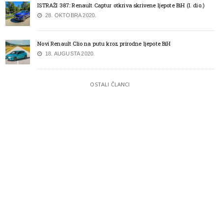
ISTRAŽI 387: Renault Captur otkriva skrivene ljepote BiH (I. dio.)
28. OKTOBRA 2020.
Novi Renault Clio na putu kroz prirodne ljepote BiH
18. AUGUSTA 2020.
OSTALI ČLANCI