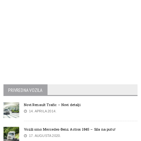
PRIVREDNA VOZILA
Novi Renault Trafic – Novi detalji
14. APRILA 2014.
Vozili smo: Mercedes-Benz Actros 1845 – Sila na putu!
17. AUGUSTA 2020.