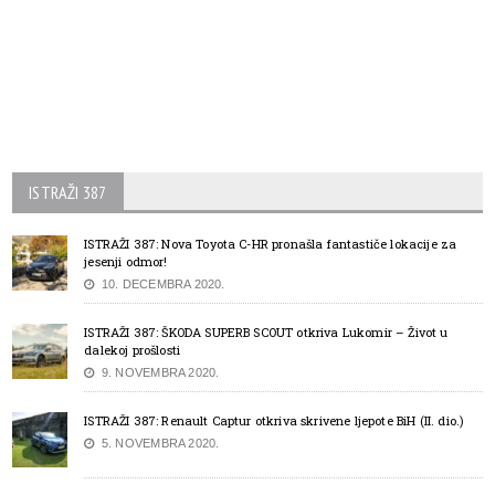
ISTRAŽI 387
ISTRAŽI 387: Nova Toyota C-HR pronašla fantastiče lokacije za
jesenji odmor!
10. DECEMBRA 2020.
ISTRAŽI 387: ŠKODA SUPERB SCOUT otkriva Lukomir – Život u
dalekoj prošlosti
9. NOVEMBRA 2020.
ISTRAŽI 387: Renault Captur otkriva skrivene ljepote BiH (II. dio.)
5. NOVEMBRA 2020.