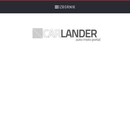
IZBORNIK