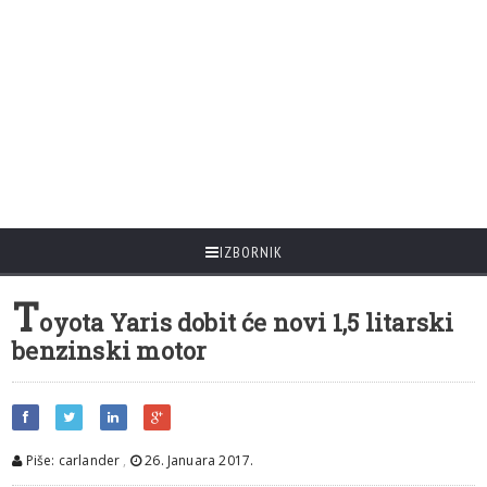
IZBORNIK
T
oyota Yaris dobit će novi 1,5 litarski
benzinski motor
Piše: carlander
,
26. Januara 2017.