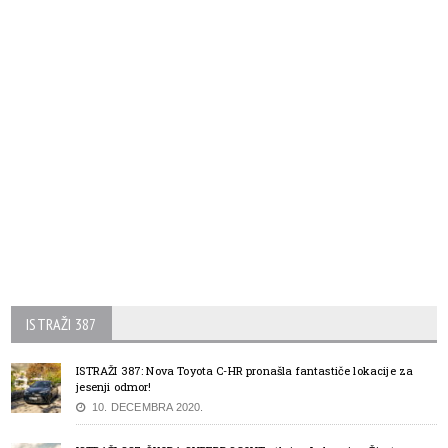
ISTRAŽI 387
ISTRAŽI 387: Nova Toyota C-HR pronašla fantastiče lokacije za
jesenji odmor!
10. DECEMBRA 2020.