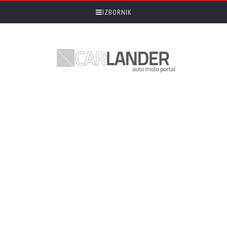
IZBORNIK