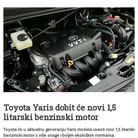
Toyota Yaris dobit će novi 1,5
litarski benzinski motor
Toyota će u aktuelnu generaciju Yaris modela uvesti novi 1,5 litarski
benzinski motor s više snage i boljim ekološkim normama.