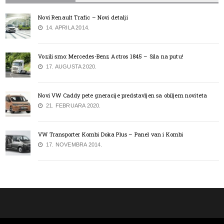
Novi Renault Trafic – Novi detalji
14. APRILA 2014.
Vozili smo: Mercedes-Benz Actros 1845 – Sila na putu!
17. AUGUSTA 2020.
Novi VW Caddy pete gneracije predstavljen sa obiljem noviteta
21. FEBRUARA 2020.
VW Transporter Kombi Doka Plus – Panel van i Kombi
17. NOVEMBRA 2014.