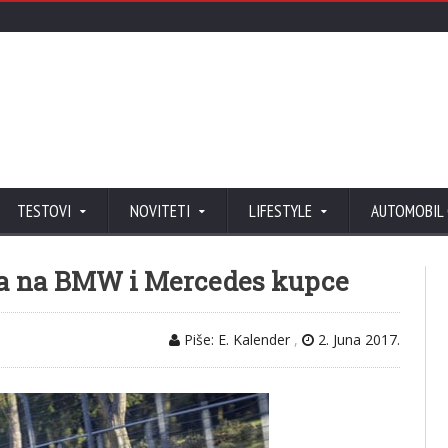
TESTOVI
NOVITETI
LIFESTYLE
AUTOMOBIL
a na BMW i Mercedes kupce
Piše: E. Kalender
,
2. Juna 2017.