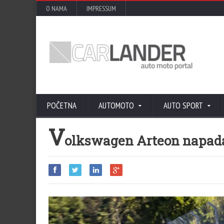
O NAMA
IMPRESSUM
POČETNA
AUTOMOTO
AUTO SPORT
V
olkswagen Arteon napad