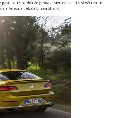
 pasti za 16 %, dok će prodaja Mercedesa CLS skočiti za 10
je Arteona trebala bi završiti u Kini.