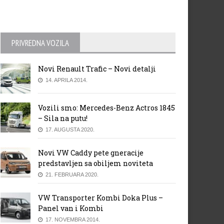
PRIVREDNA VOZILA
Novi Renault Trafic – Novi detalji
14. APRILA 2014.
Vozili smo: Mercedes-Benz Actros 1845
– Sila na putu!
17. AUGUSTA 2020.
Novi VW Caddy pete gneracije
predstavljen sa obiljem noviteta
21. FEBRUARA 2020.
VW Transporter Kombi Doka Plus –
Panel van i Kombi
17. NOVEMBRA 2014.