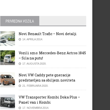
PRIVREDNA VOZILA
Novi Renault Trafic – Novi detalji
14. APRILA 2014.
Vozili smo: Mercedes-Benz Actros 1845
– Sila na putu!
17. AUGUSTA 2020.
Novi VW Caddy pete gneracije
predstavljen sa obiljem noviteta
21. FEBRUARA 2020.
VW Transporter Kombi Doka Plus –
Panel van i Kombi
17. NOVEMBRA 2014.