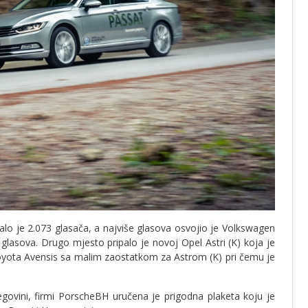
alo je 2.073 glasača, a najviše glasova osvojio je Volkswagen
glasova. Drugo mjesto pripalo je novoj Opel Astri (K) koja je
Toyota Avensis sa malim zaostatkom za Astrom (K) pri čemu je
ovini, firmi PorscheBH uručena je prigodna plaketa koju je