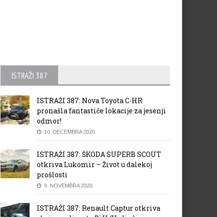
ISTRAŽI 387
ISTRAŽI 387: Nova Toyota C-HR
pronašla fantastiče lokacije za jesenji
odmor!
10. DECEMBRA 2020.
ISTRAŽI 387: ŠKODA SUPERB SCOUT
otkriva Lukomir – Život u dalekoj
prošlosti
9. NOVEMBRA 2020.
ISTRAŽI 387: Renault Captur otkriva