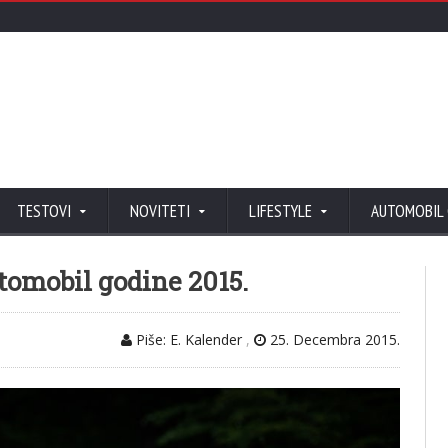
TESTOVI
NOVITETI
LIFESTYLE
AUTOMOBIL
tomobil godine 2015.
Piše: E. Kalender
,
25. Decembra 2015.