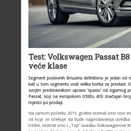
Test: Volkswagen Passat B8
veće klase
Segment poslovnih limuzina definitivno je jedan od 
baš u tom segmentu vodi velika borba za prevlast. K
svojim predstavnikom upravo ‘spasio’ od sigurnog 
Passat, koji na evropskom tržištu drži značajan br
mjesto po prodaji.
Na samom početku 2015. godine testirali smo novi Vo
od koje se očekuje da bude najprodavanija izvedba 
tržište, testirali smo i „Top“ izvedbu Volkswagenove l