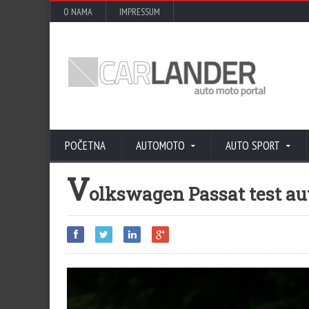
O NAMA
IMPRESSUM
POČETNA
AUTOMOTO
AUTO SPORT
V
olkswagen Passat test au