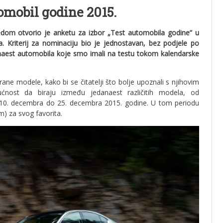
mobil godine 2015.
om otvorio je anketu za izbor „Test automobila godine” u
ka. Kriterij za nominaciju bio je jednostavan, bez podjele po
anaest automobila koje smo imali na testu tokom kalendarske
rane modele, kako bi se čitatelji što bolje upoznali s njihovim
ćnost da biraju između jedanaest različitih modela, od
na 10. decembra do 25. decembra 2015. godine. U tom periodu
m) za svog favorita.