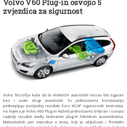
Volvo V60 Plug-in osvojio 5
zvjezdica za sigurnost
Volvo filozofija kaže da bi električni automobil morao biti siguran
kao i svaki drugi automobil. Tu jednostavnu konstataciju
potkrepljuju posljednji rezultati Euro NCAP sigurnosnih testiranja,
na kojima je Volvo V60 Plug-in Hybrid jednostavno briljirao i osvojio
najbolji rezultat među testiranim plug-in hibridnim automobilima.
Maksimalnih pet zvjezdica u testu, koji je uključivao i frontalni