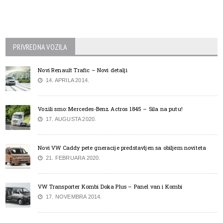
PRIVREDNA VOZILA
Novi Renault Trafic – Novi detalji
14. APRILA 2014.
Vozili smo: Mercedes-Benz Actros 1845 – Sila na putu!
17. AUGUSTA 2020.
Novi VW Caddy pete gneracije predstavljen sa obiljem noviteta
21. FEBRUARA 2020.
VW Transporter Kombi Doka Plus – Panel van i Kombi
17. NOVEMBRA 2014.