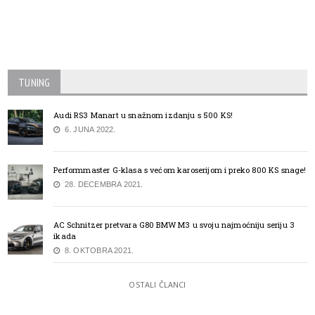
TUNING
Audi RS3 Manart u snažnom izdanju s 500 KS!
6. JUNA 2022.
Performmaster G-klasa s većom karoserijom i preko 800 KS snage!
28. DECEMBRA 2021.
AC Schnitzer pretvara G80 BMW M3 u svoju najmoćniju seriju 3
ikada
8. OKTOBRA 2021.
OSTALI ČLANCI