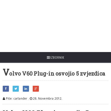
IZBORNIK
V
olvo V60 Plug-in osvojio 5 zvjezdica
Piše: carlander
,
28. Novembra 2012.