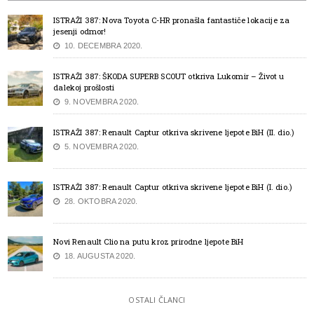
ISTRAŽI 387: Nova Toyota C-HR pronašla fantastiče lokacije za
jesenji odmor!
10. DECEMBRA 2020.
ISTRAŽI 387: ŠKODA SUPERB SCOUT otkriva Lukomir – Život u
dalekoj prošlosti
9. NOVEMBRA 2020.
ISTRAŽI 387: Renault Captur otkriva skrivene ljepote BiH (II. dio.)
5. NOVEMBRA 2020.
ISTRAŽI 387: Renault Captur otkriva skrivene ljepote BiH (I. dio.)
28. OKTOBRA 2020.
Novi Renault Clio na putu kroz prirodne ljepote BiH
18. AUGUSTA 2020.
OSTALI ČLANCI