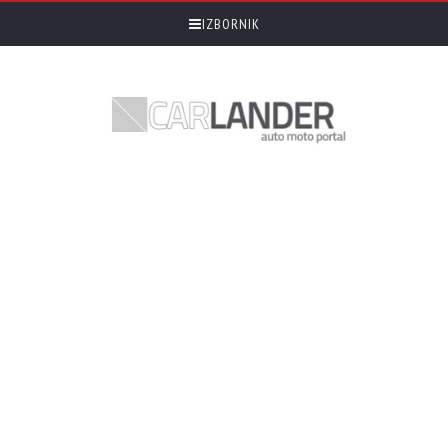
IZBORNIK