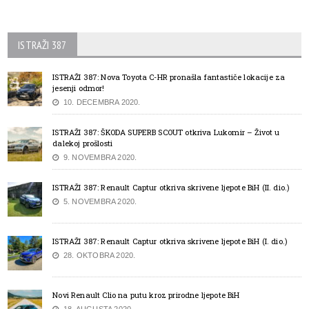
ISTRAŽI 387
ISTRAŽI 387: Nova Toyota C-HR pronašla fantastiče lokacije za
jesenji odmor!
10. DECEMBRA 2020.
ISTRAŽI 387: ŠKODA SUPERB SCOUT otkriva Lukomir – Život u
dalekoj prošlosti
9. NOVEMBRA 2020.
ISTRAŽI 387: Renault Captur otkriva skrivene ljepote BiH (II. dio.)
5. NOVEMBRA 2020.
ISTRAŽI 387: Renault Captur otkriva skrivene ljepote BiH (I. dio.)
28. OKTOBRA 2020.
Novi Renault Clio na putu kroz prirodne ljepote BiH