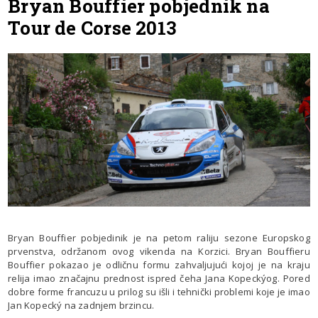
Bryan Bouffier pobjednik na
Tour de Corse 2013
Bryan Bouffier pobjedinik je na petom raliju sezone Europskog
prvenstva, održanom ovog vikenda na Korzici. Bryan Bouffieru
Bouffier pokazao je odličnu formu zahvaljujući kojoj je na kraju
relija imao značajnu prednost ispred čeha Jana Kopeckýog. Pored
dobre forme francuzu u prilog su išli i tehnički problemi koje je imao
Jan Kopecký na zadnjem brzincu.