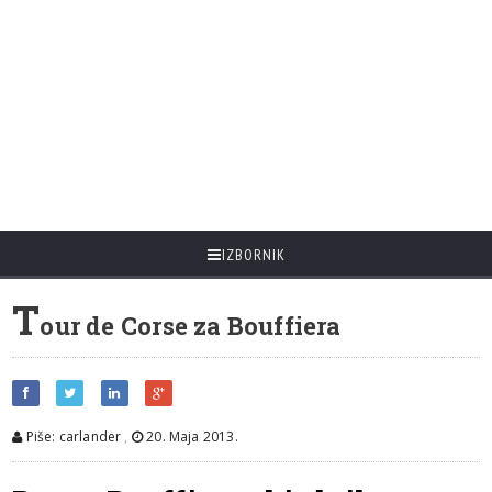
IZBORNIK
T
our de Corse za Bouffiera
Piše: carlander
,
20. Maja 2013.