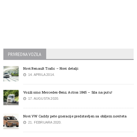
PRIVREDNA VOZILA
Novi Renault Trafic – Novi detalji
14. APRILA 2014.
Vozili smo: Mercedes-Benz Actros 1845 – Sila na putu!
17. AUGUSTA 2020.
Novi VW Caddy pete gneracije predstavljen sa obiljem noviteta
21. FEBRUARA 2020.