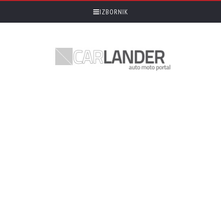
IZBORNIK