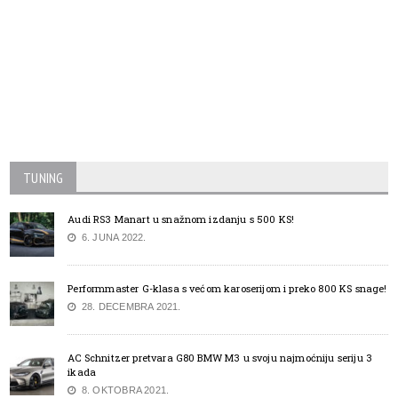
TUNING
Audi RS3 Manart u snažnom izdanju s 500 KS!
6. JUNA 2022.
Performmaster G-klasa s većom karoserijom i preko 800 KS snage!
28. DECEMBRA 2021.
AC Schnitzer pretvara G80 BMW M3 u svoju najmoćniju seriju 3
ikada
8. OKTOBRA 2021.