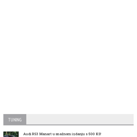
TUNING
Audi RS3 Manart u snažnom izdanju s 500 KS!