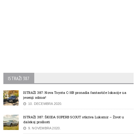
ISTRAŽI 387
ISTRAŽI 387: Nova Toyota C-HR pronašla fantastiče lokacije za
jesenji odmor!
10. DECEMBRA 2020.
ISTRAŽI 387: ŠKODA SUPERB SCOUT otkriva Lukomir – Život u
dalekoj prošlosti
9. NOVEMBRA 2020.