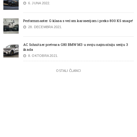
6. JUNA 2022.
Performmaster G-klasa s većom karoserijom i preko 800 KS snage!
28. DECEMBRA 2021.
AC Schnitzer pretvara G80 BMW M3 u svoju najmoćniju seriju 3
ikada
8. OKTOBRA 2021.
OSTALI ČLANCI