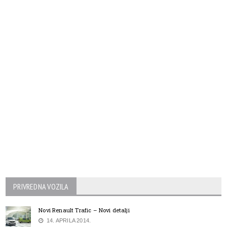
PRIVREDNA VOZILA
Novi Renault Trafic – Novi detalji
14. APRILA 2014.