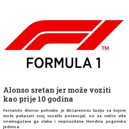
Alonso sretan jer može voziti
kao prije 10 godina
Fernando Alonso pohvalio je McLarenovu šasiju sa kojom
može pokazati svoj vozački potencijal, no za nešto više
onemogućava ga slaba i nepouzdana Hondina pogonska
jedinica.