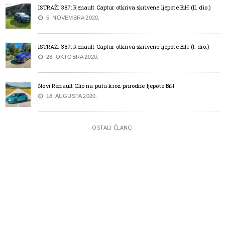
ISTRAŽI 387: Renault Captur otkriva skrivene ljepote BiH (II. dio.)
5. NOVEMBRA 2020.
ISTRAŽI 387: Renault Captur otkriva skrivene ljepote BiH (I. dio.)
28. OKTOBRA 2020.
Novi Renault Clio na putu kroz prirodne ljepote BiH
18. AUGUSTA 2020.
OSTALI ČLANCI