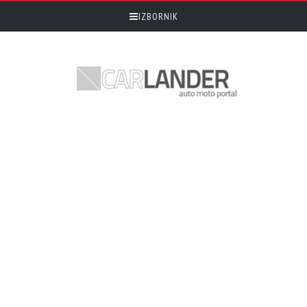
IZBORNIK