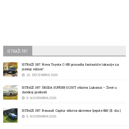
ISTRAŽI 387
ISTRAŽI 387: Nova Toyota C-HR pronašla fantastiče lokacije za
jesenji odmor!
10. DECEMBRA 2020.
ISTRAŽI 387: ŠKODA SUPERB SCOUT otkriva Lukomir – Život u
dalekoj prošlosti
9. NOVEMBRA 2020.
ISTRAŽI 387: Renault Captur otkriva skrivene ljepote BiH (II. dio.)
5. NOVEMBRA 2020.