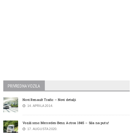
PRIVREDNA VOZILA
Novi Renault Trafic – Novi detalji
14. APRILA 2014.
Vozili smo: Mercedes-Benz Actros 1845 – Sila na putu!
17. AUGUSTA 2020.