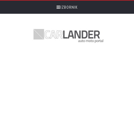
IZBORNIK