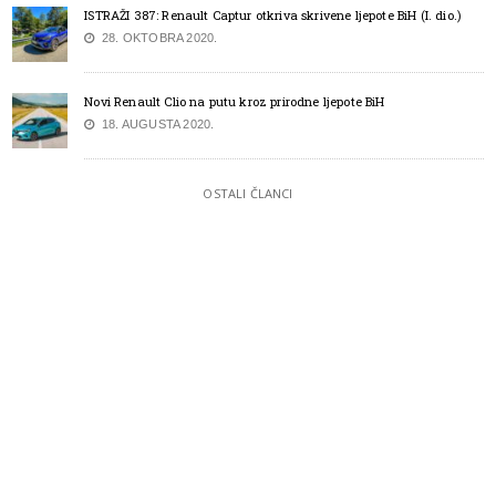
ISTRAŽI 387: Renault Captur otkriva skrivene ljepote BiH (I. dio.)
28. OKTOBRA 2020.
Novi Renault Clio na putu kroz prirodne ljepote BiH
18. AUGUSTA 2020.
OSTALI ČLANCI