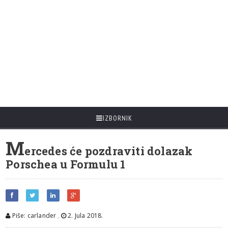
IZBORNIK
M
ercedes će pozdraviti dolazak
Porschea u Formulu 1
Piše: carlander
,
2. Jula 2018.