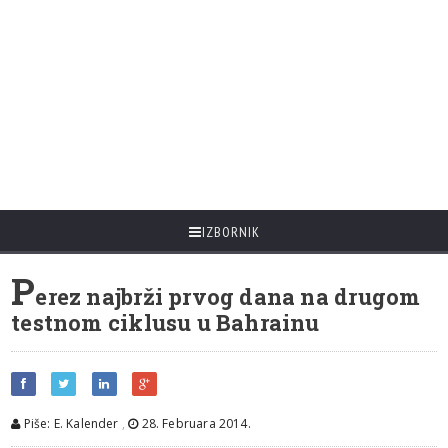
IZBORNIK
P
erez najbrži prvog dana na drugom
testnom ciklusu u Bahrainu
Piše: E. Kalender
,
28. Februara 2014.