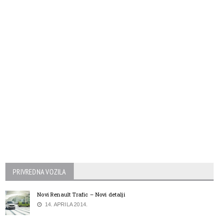
PRIVREDNA VOZILA
Novi Renault Trafic – Novi detalji
14. APRILA 2014.