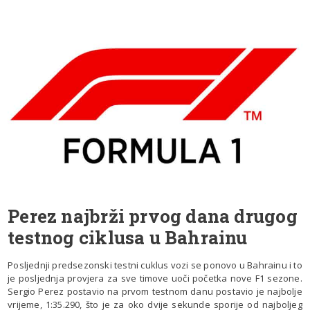
Perez najbrži prvog dana drugog
testnog ciklusa u Bahrainu
Posljednji predsezonski testni cuklus vozi se ponovo u Bahrainu i to
je posljednja provjera za sve timove uoči početka nove F1 sezone.
Sergio Perez postavio na prvom testnom danu postavio je najbolje
vrijeme, 1:35.290, što je za oko dvije sekunde sporije od najboljeg