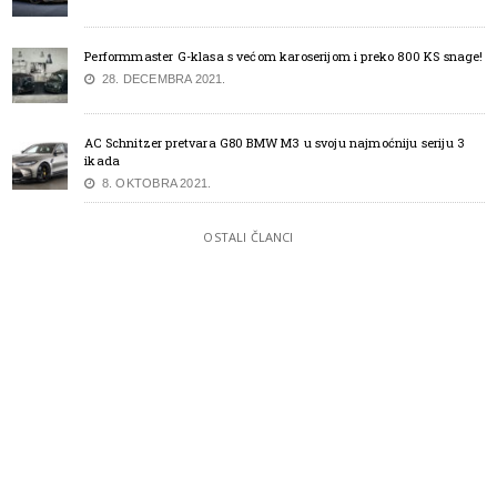
Performmaster G-klasa s većom karoserijom i preko 800 KS snage!
28. DECEMBRA 2021.
AC Schnitzer pretvara G80 BMW M3 u svoju najmoćniju seriju 3
ikada
8. OKTOBRA 2021.
OSTALI ČLANCI