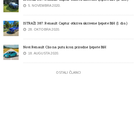
5. NOVEMBRA 2020.
ISTRAŽI 387: Renault Captur otkriva skrivene ljepote BiH (I. dio.)
28. OKTOBRA 2020.
Novi Renault Clio na putu kroz prirodne ljepote BiH
18. AUGUSTA 2020.
OSTALI ČLANCI