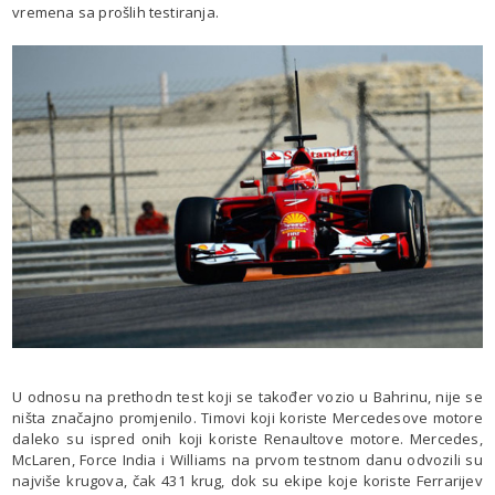
vremena sa prošlih testiranja.
U odnosu na prethodn test koji se također vozio u Bahrinu, nije se
ništa značajno promjenilo. Timovi koji koriste Mercedesove motore
daleko su ispred onih koji koriste Renaultove motore. Mercedes,
McLaren, Force India i Williams na prvom testnom danu odvozili su
najviše krugova, čak 431 krug, dok su ekipe koje koriste Ferrarijev