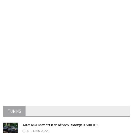
TUNING
Audi RS3 Manart u snažnom izdanju s 500 KS!
6. JUNA 2022.