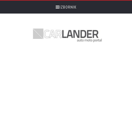
IZBORNIK