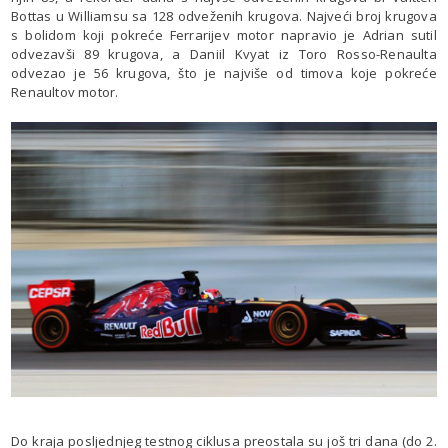
Bottas u Williamsu sa 128 odveženih krugova. Najveći broj krugova
s bolidom koji pokreće Ferrarijev motor napravio je Adrian sutil
odvezavši 89 krugova, a Daniil Kvyat iz Toro Rosso-Renaulta
odvezao je 56 krugova, što je najviše od timova koje pokreće
Renaultov motor.
Do kraja posljednjeg testnog ciklusa preostala su još tri dana (do 2.