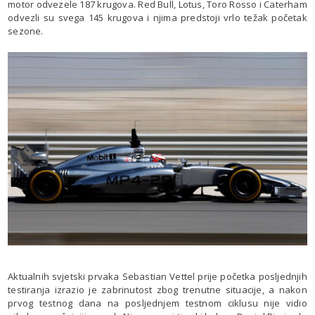
motor odvezele 187 krugova. Red Bull, Lotus, Toro Rosso i Caterham
odvezli su svega 145 krugova i njima predstoji vrlo težak početak
sezone.
Aktualnih svjetski prvaka Sebastian Vettel prije početka posljednjih
testiranja izrazio je zabrinutost zbog trenutne situacije, a nakon
prvog testnog dana na posljednjem testnom ciklusu nije vidio