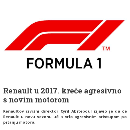
Renault u 2017. kreće agresivno
s novim motorom
Renaultov izvršni direktor Cyril Abiteboul izjavio je da će
Renault u novu sezonu ući s vrlo agresivnim pristupom po
pitanju motora.