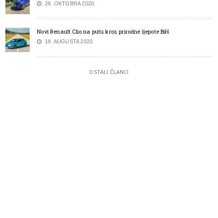
28. OKTOBRA 2020.
Novi Renault Clio na putu kroz prirodne ljepote BiH
18. AUGUSTA 2020.
OSTALI ČLANCI