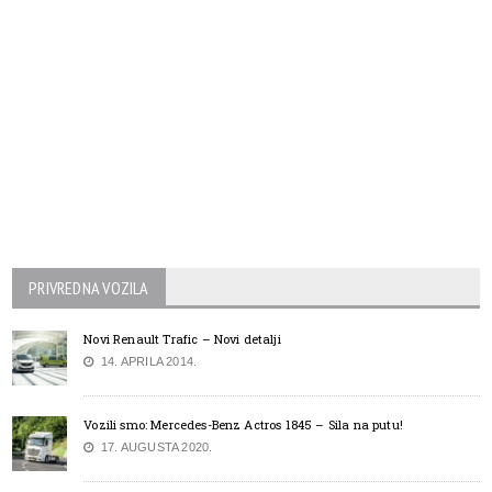
PRIVREDNA VOZILA
Novi Renault Trafic – Novi detalji
14. APRILA 2014.
Vozili smo: Mercedes-Benz Actros 1845 – Sila na putu!
17. AUGUSTA 2020.