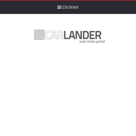
IZBORNIK