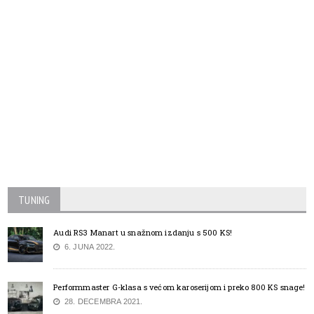
TUNING
Audi RS3 Manart u snažnom izdanju s 500 KS!
6. JUNA 2022.
Performmaster G-klasa s većom karoserijom i preko 800 KS snage!
28. DECEMBRA 2021.