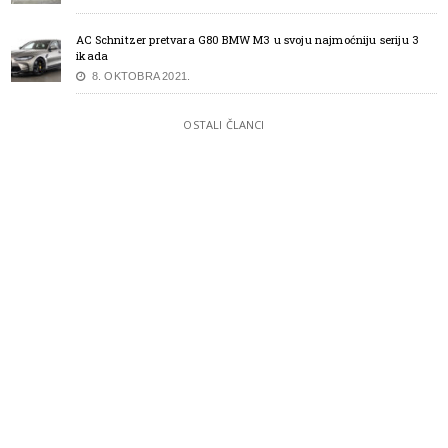
AC Schnitzer pretvara G80 BMW M3 u svoju najmoćniju seriju 3
ikada
8. OKTOBRA 2021.
OSTALI ČLANCI