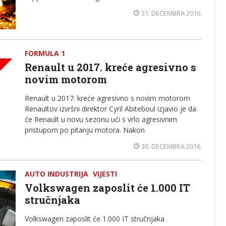
31. DECEMBRA 2016.
FORMULA 1
Renault u 2017. kreće agresivno s
novim motorom
Renault u 2017. kreće agresivno s novim motorom
Renaultov izvršni direktor Cyril Abiteboul izjavio je da
će Renault u novu sezonu ući s vrlo agresivnim
pristupom po pitanju motora. Nakon
30. DECEMBRA 2016.
AUTO INDUSTRIJA
VIJESTI
Volkswagen zaposlit će 1.000 IT
stručnjaka
Volkswagen zaposlit će 1.000 IT stručnjaka