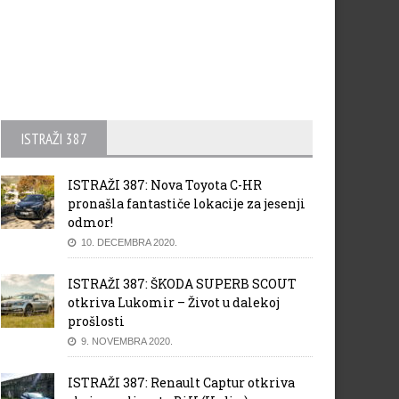
ISTRAŽI 387
ISTRAŽI 387: Nova Toyota C-HR
pronašla fantastiče lokacije za jesenji
odmor!
10. DECEMBRA 2020.
ISTRAŽI 387: ŠKODA SUPERB SCOUT
otkriva Lukomir – Život u dalekoj
prošlosti
9. NOVEMBRA 2020.
ISTRAŽI 387: Renault Captur otkriva