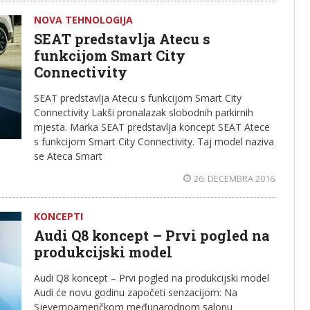
NOVA TEHNOLOGIJA
SEAT predstavlja Atecu s
funkcijom Smart City
Connectivity
SEAT predstavlja Atecu s funkcijom Smart City
Connectivity Lakši pronalazak slobodnih parkirnih
mjesta. Marka SEAT predstavlja koncept SEAT Atece
s funkcijom Smart City Connectivity. Taj model naziva
se Ateca Smart
26. DECEMBRA 2016.
KONCEPTI
Audi Q8 koncept – Prvi pogled na
produkcijski model
Audi Q8 koncept – Prvi pogled na produkcijski model
Audi će novu godinu započeti senzacijom: Na
Sjevernoameričkom međunarodnom salonu