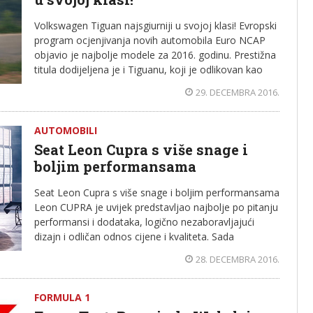
Volkswagen Tiguan najsgiurniji u svojoj klasi! Evropski
program ocjenjivanja novih automobila Euro NCAP
objavio je najbolje modele za 2016. godinu. Prestižna
titula dodijeljena je i Tiguanu, koji je odlikovan kao
29. DECEMBRA 2016.
AUTOMOBILI
Seat Leon Cupra s više snage i
boljim performansama
Seat Leon Cupra s više snage i boljim performansama
Leon CUPRA je uvijek predstavljao najbolje po pitanju
performansi i dodataka, logično nezaboravljajući
dizajn i odličan odnos cijene i kvaliteta. Sada
28. DECEMBRA 2016.
FORMULA 1