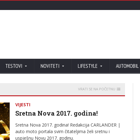
TESTOVI
NOVITETI
LIFESTYLE
AUTOMOBIL
VRATI SE NA POČETNU
VIJESTI
Sretna Nova 2017. godina!
Sretna Nova 2017. godina! Redakcija CARLANDER |
auto moto portala svim čitateljima želi sretnu i
uspješnu Novu 2017. godinu.