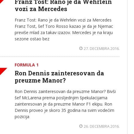
Franz Tost: Rano je da Wehrlein
vozi za Mercedes
Franz Tost: Rano je da Wehrlein vozi za Mercedes
Franz Tost, šef Toro Rosso kazao je da je Njemac
previše mlad za takav izazov. Mercedes je na kraju
sezone ostao bez
27. DECEMBRA 2016.
FORMULA 1
Ron Dennis zainteresovan da
preuzme Manor?
Ron Dennis zainteresovan da preuzme Manor? Bivši
šef McLarena prema posljednjim špekulacijama
zainteresovan je da preuzme Manor F1 ekipu. Ron
Dennis proveo je skoro 35 godina na svim vodećim
pozicija
26. DECEMBRA 2016.