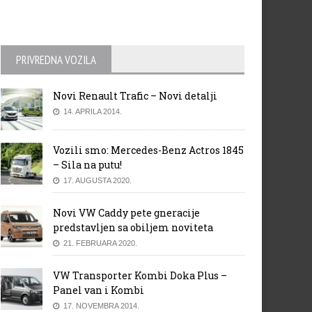
PRIVREDNA VOZILA
Novi Renault Trafic – Novi detalji
14. APRILA 2014.
Vozili smo: Mercedes-Benz Actros 1845
– Sila na putu!
17. AUGUSTA 2020.
Novi VW Caddy pete gneracije
predstavljen sa obiljem noviteta
21. FEBRUARA 2020.
VW Transporter Kombi Doka Plus –
Panel van i Kombi
17. NOVEMBRA 2014.