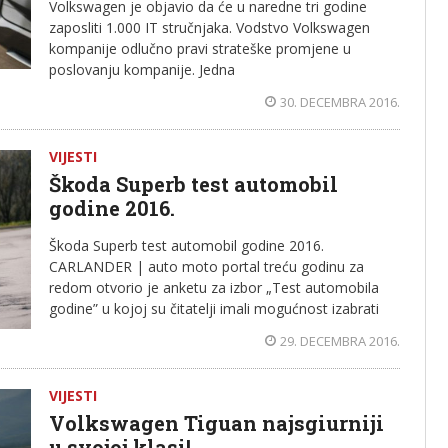
Volkswagen je objavio da će u naredne tri godine
zaposliti 1.000 IT stručnjaka. Vodstvo Volkswagen
kompanije odlučno pravi strateške promjene u
poslovanju kompanije. Jedna
30. DECEMBRA 2016.
VIJESTI
Škoda Superb test automobil
godine 2016.
Škoda Superb test automobil godine 2016.
CARLANDER | auto moto portal treću godinu za
redom otvorio je anketu za izbor „Test automobila
godine” u kojoj su čitatelji imali mogućnost izabrati
29. DECEMBRA 2016.
VIJESTI
Volkswagen Tiguan najsgiurniji
u svojoj klasi!