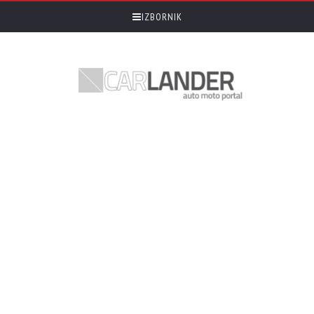
IZBORNIK