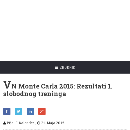
IZBORNIK
V
N Monte Carla 2015: Rezultati 1.
slobodnog treninga
Piše: E. Kalender
,
21. Maja 2015.