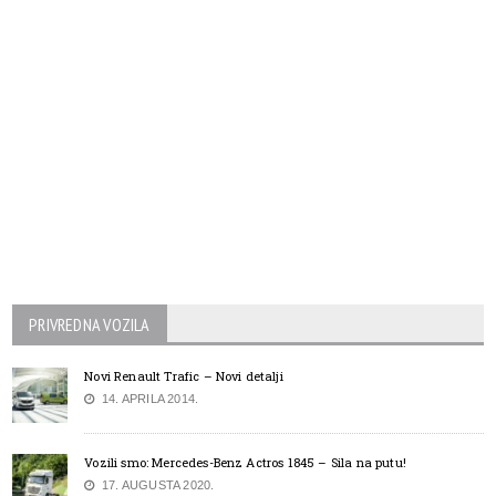
PRIVREDNA VOZILA
Novi Renault Trafic – Novi detalji
14. APRILA 2014.
Vozili smo: Mercedes-Benz Actros 1845 – Sila na putu!
17. AUGUSTA 2020.