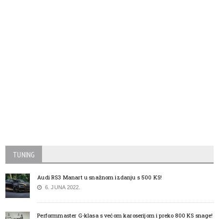
TUNING
Audi RS3 Manart u snažnom izdanju s 500 KS!
6. JUNA 2022.
Performmaster G-klasa s većom karoserijom i preko 800 KS snage!