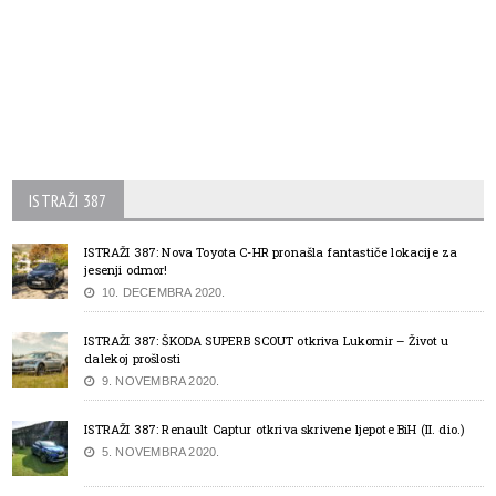
ISTRAŽI 387
ISTRAŽI 387: Nova Toyota C-HR pronašla fantastiče lokacije za
jesenji odmor!
10. DECEMBRA 2020.
ISTRAŽI 387: ŠKODA SUPERB SCOUT otkriva Lukomir – Život u
dalekoj prošlosti
9. NOVEMBRA 2020.
ISTRAŽI 387: Renault Captur otkriva skrivene ljepote BiH (II. dio.)
5. NOVEMBRA 2020.