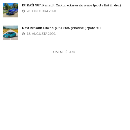
ISTRAŽI 387: Renault Captur otkriva skrivene ljepote BiH (I. dio.)
28. OKTOBRA 2020.
Novi Renault Clio na putu kroz prirodne ljepote BiH
18. AUGUSTA 2020.
OSTALI ČLANCI