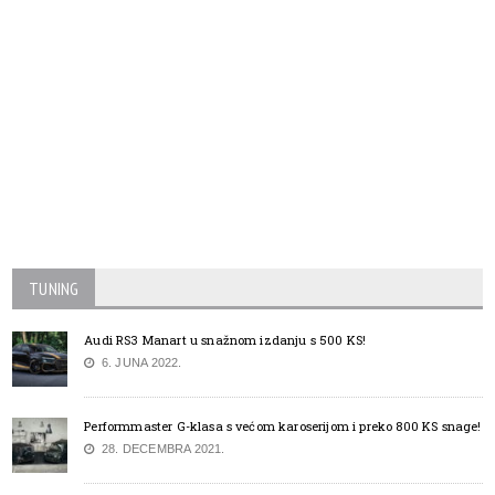
TUNING
Audi RS3 Manart u snažnom izdanju s 500 KS!
6. JUNA 2022.
Performmaster G-klasa s većom karoserijom i preko 800 KS snage!
28. DECEMBRA 2021.