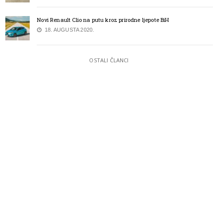
Novi Renault Clio na putu kroz prirodne ljepote BiH
18. AUGUSTA 2020.
OSTALI ČLANCI