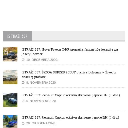
ISTRAŽI 387
ISTRAŽI 387: Nova Toyota C-HR pronašla fantastiče lokacije za
jesenji odmor!
10. DECEMBRA 2020.
ISTRAŽI 387: ŠKODA SUPERB SCOUT otkriva Lukomir – Život u
dalekoj prošlosti
9. NOVEMBRA 2020.
ISTRAŽI 387: Renault Captur otkriva skrivene ljepote BiH (II. dio.)
5. NOVEMBRA 2020.
ISTRAŽI 387: Renault Captur otkriva skrivene ljepote BiH (I. dio.)
28. OKTOBRA 2020.