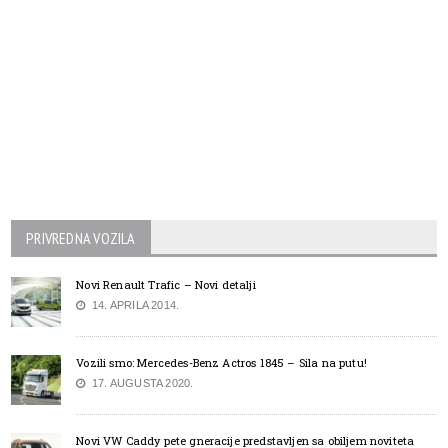
PRIVREDNA VOZILA
Novi Renault Trafic – Novi detalji
14. APRILA 2014.
Vozili smo: Mercedes-Benz Actros 1845 – Sila na putu!
17. AUGUSTA 2020.
Novi VW Caddy pete gneracije predstavljen sa obiljem noviteta