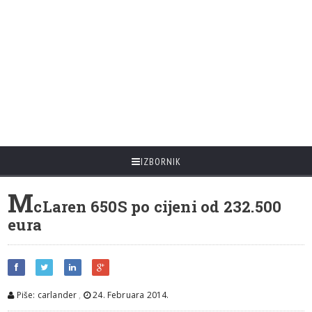
IZBORNIK
M
cLaren 650S po cijeni od 232.500
eura
Piše: carlander
,
24. Februara 2014.