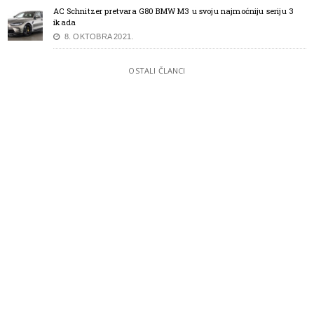
AC Schnitzer pretvara G80 BMW M3 u svoju najmoćniju seriju 3
ikada
8. OKTOBRA 2021.
OSTALI ČLANCI