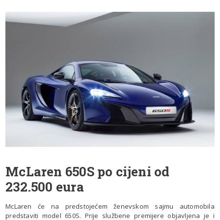
McLaren 650S po cijeni od
232.500 eura
McLaren će na predstojećem ženevskom sajmu automobila
predstaviti model 650S. Prije službene premijere objavljena je i