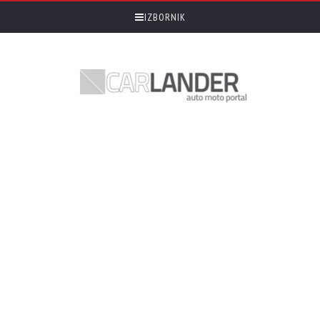
IZBORNIK