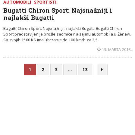
AUTOMOBILI
SPORTISTI
Bugatti Chiron Sport: Najsnažniji i
najlakši Bugatti
Bugatti Chiron Sport: Najsnažniji i najlakši Bugatti Bugatti Chiron
Sport predstavljen je prošle sedmice na sajmu automobila u Ženevi.
Sa svojih 1500 KS ima ubrzanje do 100 km/h za 2,5
13. MARTA 2018.
1
2
3
…
13