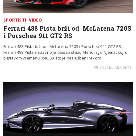
SPORTISTI
VIDEO
Ferrari 488 Pista brži od McLarena 720S
i Porschea 911 GT2 RS
Ferrari 488 Pista brži od McLarena 720S i Porschea 911 GT2 RS
Ferrari 488 Pista nedavno je obišao stazu Mending u Njemačkoj, u
blistavom vremenu 1:40,60. što je neslužbeni rekord
18. JANUARA 2021.