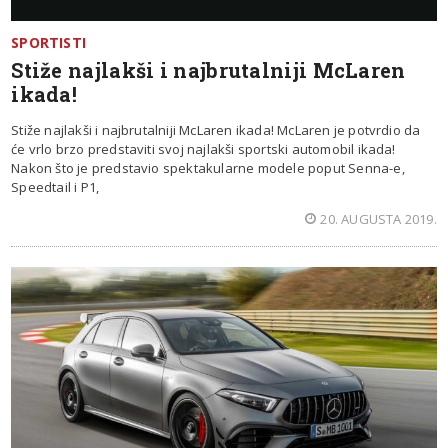
SPORTISTI
Stiže najlakši i najbrutalniji McLaren
ikada!
Stiže najlakši i najbrutalniji McLaren ikada! McLaren je potvrdio da
će vrlo brzo predstaviti svoj najlakši sportski automobil ikada!
Nakon što je predstavio spektakularne modele poput Senna-e,
Speedtail i P1,
20. AUGUSTA 2019.