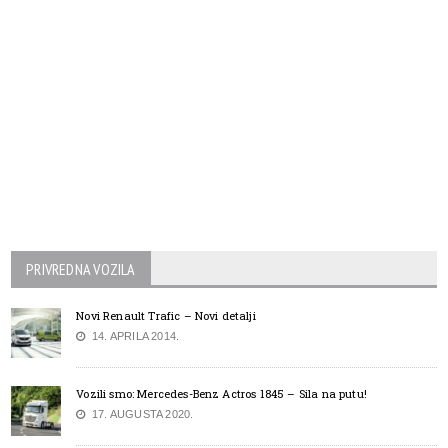
PRIVREDNA VOZILA
Novi Renault Trafic – Novi detalji
14. APRILA 2014.
Vozili smo: Mercedes-Benz Actros 1845 – Sila na putu!
17. AUGUSTA 2020.