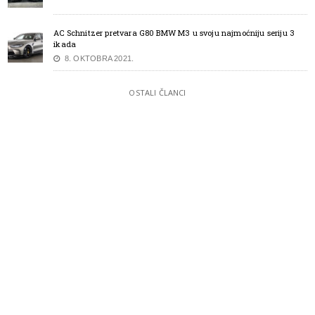
AC Schnitzer pretvara G80 BMW M3 u svoju najmoćniju seriju 3
ikada
8. OKTOBRA 2021.
OSTALI ČLANCI