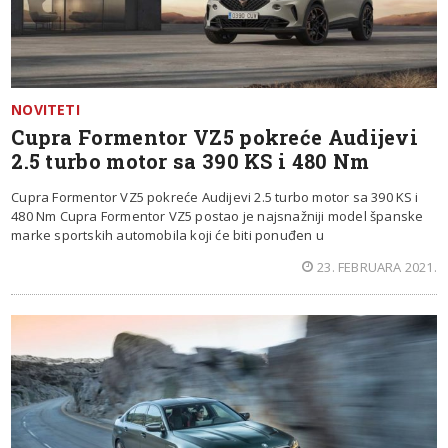
NOVITETI
Cupra Formentor VZ5 pokreće Audijevi
2.5 turbo motor sa 390 KS i 480 Nm
Cupra Formentor VZ5 pokreće Audijevi 2.5 turbo motor sa 390 KS i
480 Nm Cupra Formentor VZ5 postao je najsnažniji model španske
marke sportskih automobila koji će biti ponuđen u
23. FEBRUARA 2021.