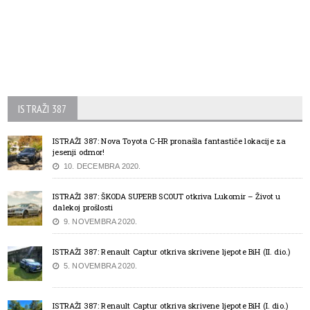
ISTRAŽI 387
ISTRAŽI 387: Nova Toyota C-HR pronašla fantastiče lokacije za
jesenji odmor!
10. DECEMBRA 2020.
ISTRAŽI 387: ŠKODA SUPERB SCOUT otkriva Lukomir – Život u
dalekoj prošlosti
9. NOVEMBRA 2020.
ISTRAŽI 387: Renault Captur otkriva skrivene ljepote BiH (II. dio.)
5. NOVEMBRA 2020.
ISTRAŽI 387: Renault Captur otkriva skrivene ljepote BiH (I. dio.)