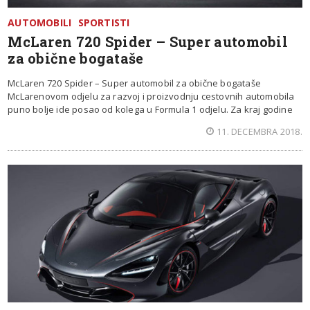
AUTOMOBILI
SPORTISTI
McLaren 720 Spider – Super automobil
za obične bogataše
McLaren 720 Spider – Super automobil za obične bogataše
McLarenovom odjelu za razvoj i proizvodnju cestovnih automobila
puno bolje ide posao od kolega u Formula 1 odjelu. Za kraj godine
11. DECEMBRA 2018.