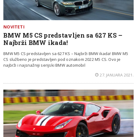
NOVITETI
BMW M5 CS predstavljen sa 627 KS –
Najbrži BMW ikada!
BMW M5 CS predstavljen sa 627 KS – Najbrži BMW ikada! BMW M5
CS službeno je predstavljen pod oznakom 2022 M5 CS. Ovo je
najbrži i najsnažniji serijski BMW automobil
27. JANUARA 2021.