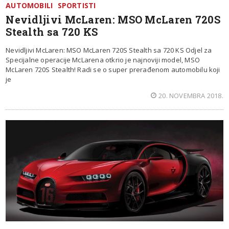
AUTOMOBILI
SPORTISTI
Nevidljivi McLaren: MSO McLaren 720S
Stealth sa 720 KS
Nevidljivi McLaren: MSO McLaren 720S Stealth sa 720 KS Odjel za
Specijalne operacije McLarena otkrio je najnoviji model, MSO
McLaren 720S Stealth! Radi se o super prerađenom automobilu koji
je
20. NOVEMBRA 2018.