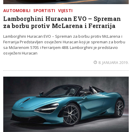
AUTOMOBILI
SPORTISTI
VIJESTI
Lamborghini Huracan EVO – Spreman
za borbu protiv McLarena i Ferrarija
Lamborghini Huracan EVO – Spreman za borbu protiv McLarena i
Ferrarija Predstavljen osvježeni Huracan koji je spreman za borbu
sa Mclarenom 570S i Ferrarijem 488. Lamborghini je predstavio
osvježeni Huracan
8. JANUARA 2019.