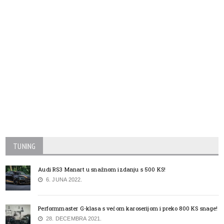
TUNING
Audi RS3 Manart u snažnom izdanju s 500 KS!
6. JUNA 2022.
Performmaster G-klasa s većom karoserijom i preko 800 KS snage!
28. DECEMBRA 2021.