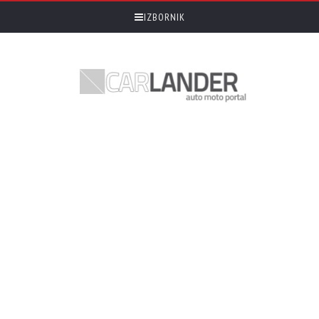
IZBORNIK