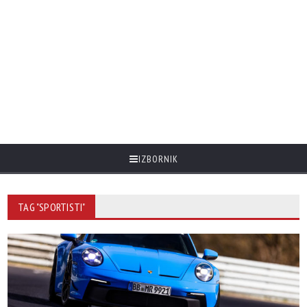
IZBORNIK
TAG "SPORTISTI"