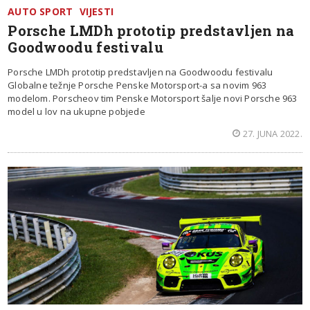
AUTO SPORT
VIJESTI
Porsche LMDh prototip predstavljen na
Goodwoodu festivalu
Porsche LMDh prototip predstavljen na Goodwoodu festivalu
Globalne težnje Porsche Penske Motorsport-a sa novim 963
modelom. Porscheov tim Penske Motorsport šalje novi Porsche 963
model u lov na ukupne pobjede
27. JUNA 2022.