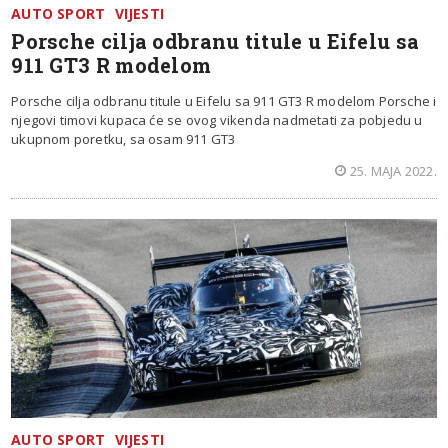
AUTO SPORT
VIJESTI
Porsche cilja odbranu titule u Eifelu sa
911 GT3 R modelom
Porsche cilja odbranu titule u Eifelu sa 911 GT3 R modelom Porsche i
njegovi timovi kupaca će se ovog vikenda nadmetati za pobjedu u
ukupnom poretku, sa osam 911 GT3
25. MAJA 2022.
AUTO SPORT
VIJESTI