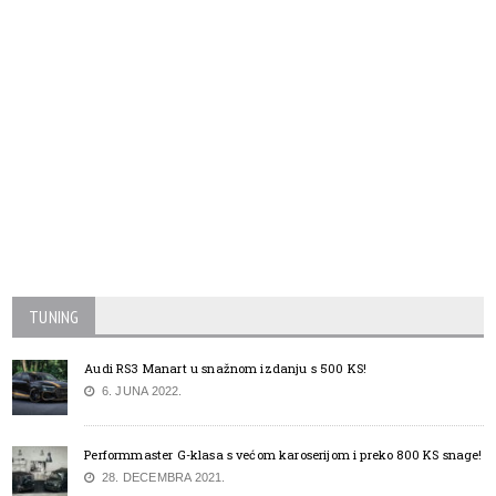
TUNING
Audi RS3 Manart u snažnom izdanju s 500 KS!
6. JUNA 2022.
Performmaster G-klasa s većom karoserijom i preko 800 KS snage!
28. DECEMBRA 2021.