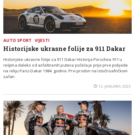
AUTO SPORT
VIJESTI
Historijske ukrasne folije za 911 Dakar
Historijske ukrasne folije za 911 Dakar Historija Porschea 911 u
relijima daleko od asfaltiranih puteva počela je prije prve pobjede
na reliju Pariz-Dakar 1984. godine. Prvi prodori na Istočnoafričkom
safari
12. JANUARA 2023.