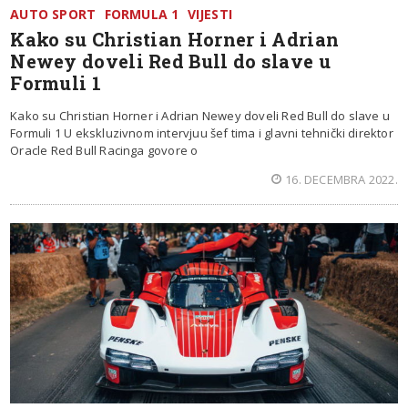
AUTO SPORT
FORMULA 1
VIJESTI
Kako su Christian Horner i Adrian
Newey doveli Red Bull do slave u
Formuli 1
Kako su Christian Horner i Adrian Newey doveli Red Bull do slave u
Formuli 1 U ekskluzivnom intervjuu šef tima i glavni tehnički direktor
Oracle Red Bull Racinga govore o
16. DECEMBRA 2022.