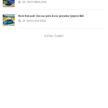
28. OKTOBRA 2020.
Novi Renault Clio na putu kroz prirodne ljepote BiH
18. AUGUSTA 2020.
OSTALI ČLANCI