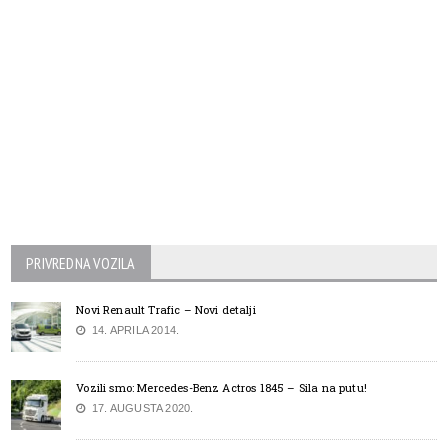
PRIVREDNA VOZILA
Novi Renault Trafic – Novi detalji
14. APRILA 2014.
Vozili smo: Mercedes-Benz Actros 1845 – Sila na putu!
17. AUGUSTA 2020.