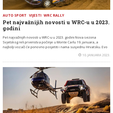
AUTO SPORT
VIJESTI
WRC RALLY
Pet najvažnijih novosti u WRC-u u 2023.
godini
Pet najvažnijih novosti u WRC-u u 2023. godini Nova sezona
Svjetskog reli prvenstva počinje u Monte Carlu 19. januara, a
najbolji vozači će ponovno posjetiti i nama susjednu Hrvatsku. Evo
10. JANUARA 2023.