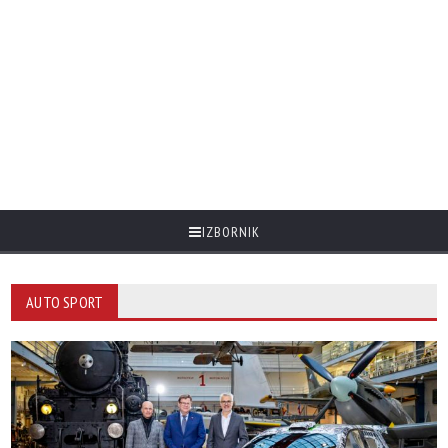
IZBORNIK
AUTO SPORT