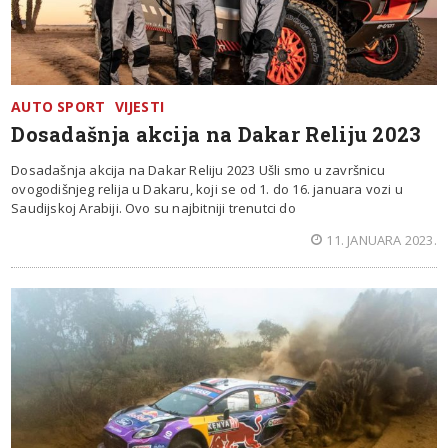
AUTO SPORT
VIJESTI
Dosadašnja akcija na Dakar Reliju 2023
Dosadašnja akcija na Dakar Reliju 2023 Ušli smo u završnicu
ovogodišnjeg relija u Dakaru, koji se od 1. do 16. januara vozi u
Saudijskoj Arabiji. Ovo su najbitniji trenutci do
11. JANUARA 2023.