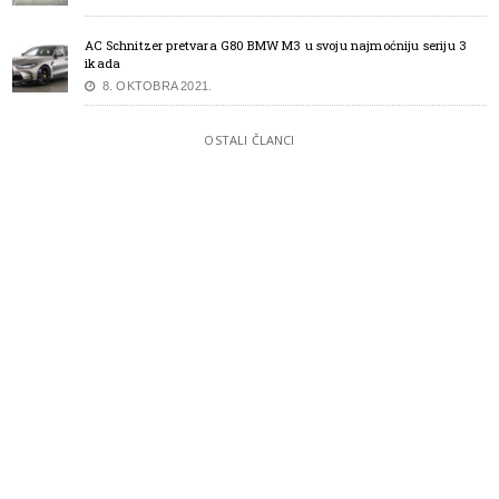
AC Schnitzer pretvara G80 BMW M3 u svoju najmoćniju seriju 3
ikada
8. OKTOBRA 2021.
OSTALI ČLANCI