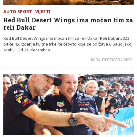
AUTO SPORT
VIJESTI
Red Bull Desert Wings ima moćan tim za
reli Dakar
Red Bull Desert Wings ima moćan tim za reli Dakar Reli Dakar 2023
bit će 45. izdanje kultne trke, te četvrto koje se održava u Saudijskoj
Arabiji. Od 31. decembra
30. DECEMBRA 2022.