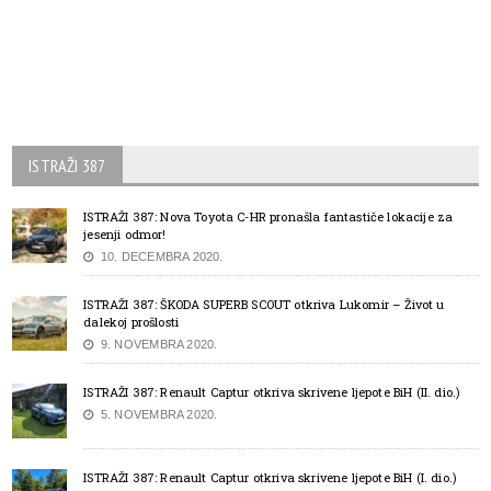
ISTRAŽI 387
ISTRAŽI 387: Nova Toyota C-HR pronašla fantastiče lokacije za
jesenji odmor!
10. DECEMBRA 2020.
ISTRAŽI 387: ŠKODA SUPERB SCOUT otkriva Lukomir – Život u
dalekoj prošlosti
9. NOVEMBRA 2020.
ISTRAŽI 387: Renault Captur otkriva skrivene ljepote BiH (II. dio.)
5. NOVEMBRA 2020.
ISTRAŽI 387: Renault Captur otkriva skrivene ljepote BiH (I. dio.)