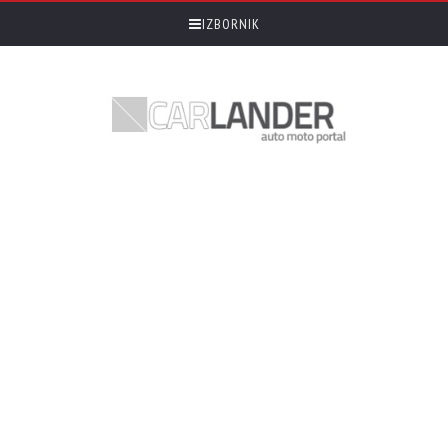
IZBORNIK