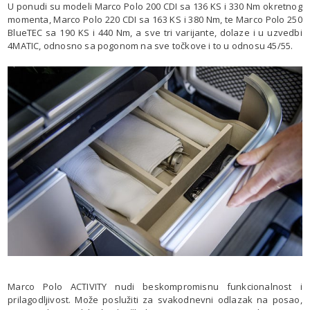
U ponudi su modeli Marco Polo 200 CDI sa 136 KS i 330 Nm okretnog
momenta, Marco Polo 220 CDI sa 163 KS i 380 Nm, te Marco Polo 250
BlueTEC sa 190 KS i 440 Nm, a sve tri varijante, dolaze i u uzvedbi
4MATIC, odnosno sa pogonom na sve točkove i to u odnosu 45/55.
Marco Polo ACTIVITY nudi beskompromisnu funkcionalnost i
prilagodljivost. Može poslužiti za svakodnevni odlazak na posao,