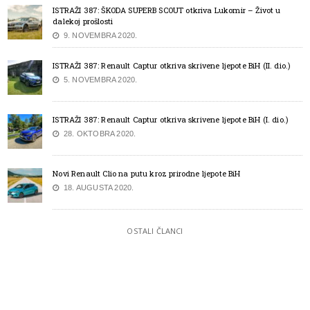
ISTRAŽI 387: ŠKODA SUPERB SCOUT otkriva Lukomir – Život u
dalekoj prošlosti
9. NOVEMBRA 2020.
ISTRAŽI 387: Renault Captur otkriva skrivene ljepote BiH (II. dio.)
5. NOVEMBRA 2020.
ISTRAŽI 387: Renault Captur otkriva skrivene ljepote BiH (I. dio.)
28. OKTOBRA 2020.
Novi Renault Clio na putu kroz prirodne ljepote BiH
18. AUGUSTA 2020.
OSTALI ČLANCI