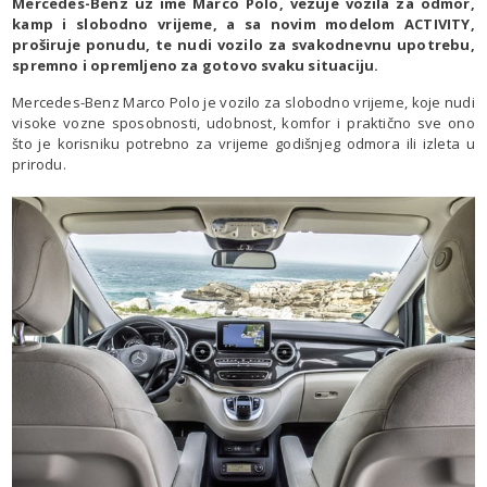
Mercedes-Benz uz ime Marco Polo, vezuje vozila za odmor,
kamp i slobodno vrijeme, a sa novim modelom ACTIVITY,
proširuje ponudu, te nudi vozilo za svakodnevnu upotrebu,
spremno i opremljeno za gotovo svaku situaciju.
Mercedes-Benz Marco Polo je vozilo za slobodno vrijeme, koje nudi
visoke vozne sposobnosti, udobnost, komfor i praktično sve ono
što je korisniku potrebno za vrijeme godišnjeg odmora ili izleta u
prirodu.