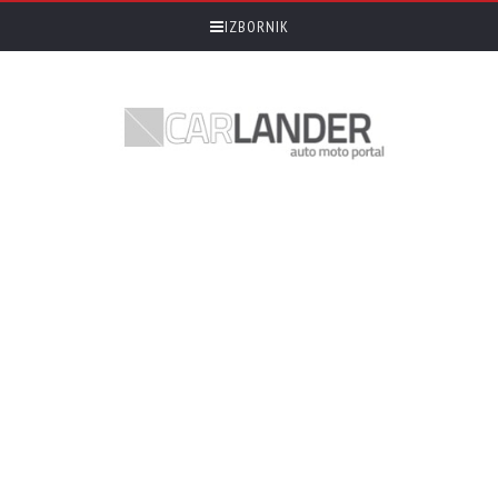
IZBORNIK