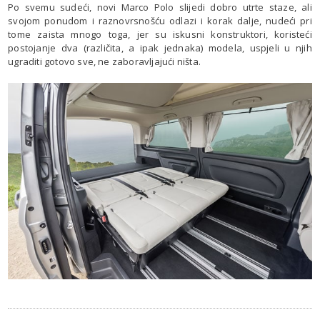
Po svemu sudeći, novi Marco Polo slijedi dobro utrte staze, ali
svojom ponudom i raznovrsnošću odlazi i korak dalje, nudeći pri
tome zaista mnogo toga, jer su iskusni konstruktori, koristeći
postojanje dva (različita, a ipak jednaka) modela, uspjeli u njih
ugraditi gotovo sve, ne zaboravljajući ništa.