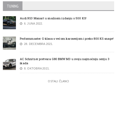
TUNING
Audi RS3 Manart u snažnom izdanju s 500 KS!
6. JUNA 2022.
Performmaster G-klasa s većom karoserijom i preko 800 KS snage!
28. DECEMBRA 2021.
AC Schnitzer pretvara G80 BMW M3 u svoju najmoćniju seriju 3
ikada
8. OKTOBRA 2021.
OSTALI ČLANCI