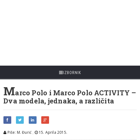
IZBORNIK
M
arco Polo i Marco Polo ACTIVITY –
Dva modela, jednaka, a različita
Piše: M. Đurić
,
15. Aprila 2015.