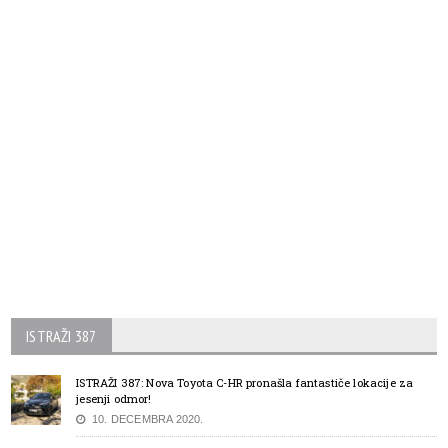
ISTRAŽI 387
ISTRAŽI 387: Nova Toyota C-HR pronašla fantastiče lokacije za
jesenji odmor!
10. DECEMBRA 2020.