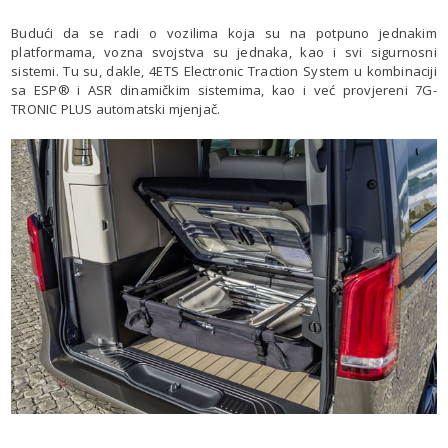
Budući da se radi o vozilima koja su na potpuno jednakim
platformama, vozna svojstva su jednaka, kao i svi sigurnosni
sistemi. Tu su, dakle, 4ETS Electronic Traction System u kombinaciji
sa ESP® i ASR dinamičkim sistemima, kao i već provjereni 7G-
TRONIC PLUS automatski mjenjač.