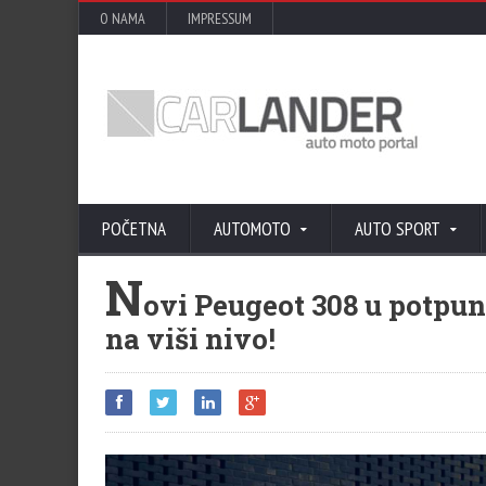
O NAMA
IMPRESSUM
POČETNA
AUTOMOTO
AUTO SPORT
N
ovi Peugeot 308 u potpun
na viši nivo!