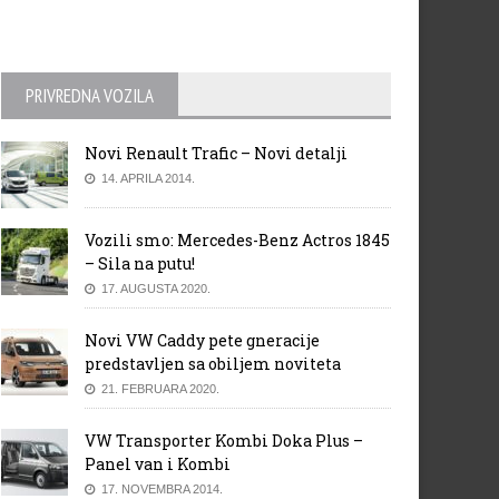
PRIVREDNA VOZILA
Novi Renault Trafic – Novi detalji
14. APRILA 2014.
Vozili smo: Mercedes-Benz Actros 1845
– Sila na putu!
17. AUGUSTA 2020.
Novi VW Caddy pete gneracije
predstavljen sa obiljem noviteta
21. FEBRUARA 2020.
VW Transporter Kombi Doka Plus –
Panel van i Kombi
17. NOVEMBRA 2014.