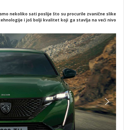
mo nekoliko sati poslije što su procurile zvanične slike
hnologije i još bolji kvalitet koji ga stavlja na veći nivo