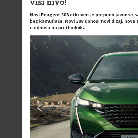
viši nivo!
Novi
Peugeot
308
otkriven je potpuno javnosti sa
bez kamuflaže. Novi 308 donosi novi dizaj, nove te
u odnosu na prethodnika.