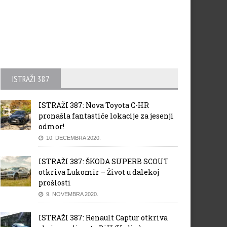
ISTRAŽI 387
ISTRAŽI 387: Nova Toyota C-HR
pronašla fantastiče lokacije za jesenji
odmor!
10. DECEMBRA 2020.
ISTRAŽI 387: ŠKODA SUPERB SCOUT
otkriva Lukomir – Život u dalekoj
prošlosti
9. NOVEMBRA 2020.
ISTRAŽI 387: Renault Captur otkriva