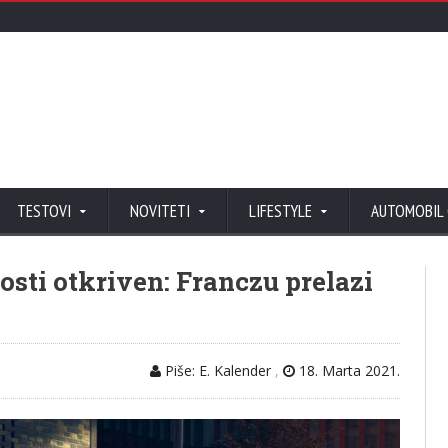
TESTOVI
NOVITETI
LIFESTYLE
AUTOMOBIL
osti otkriven: Franczu prelazi
Piše: E. Kalender
,
18. Marta 2021.