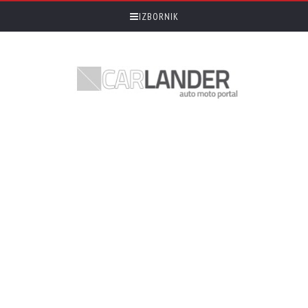
IZBORNIK