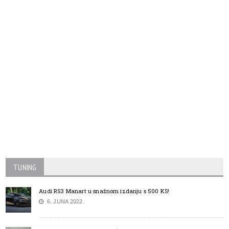
TUNING
Audi RS3 Manart u snažnom izdanju s 500 KS!
6. JUNA 2022.