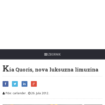
IZBORNIK
K
ia Quoris, nova luksuzna limuzina
Piše: carlander
,
26. Jula 2012.