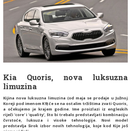
Kia Quoris, nova luksuzna
limuzina
Kijina nova luksuzna limuzina (od maja se prodaje u Južnoj
Koreji pod imenom K9) će se na ostalim tržištima zvati Quoris,
a očekujemo je krajem godine. Ime proizlazi iz engleskih
riječi ‘core’ i ‘quality’, što bi trebalo predstavljati kombinaciju
čvrstoće, luksuza i visoke tehnologije. Novi model
predstavlja širok izbor novih tehnologija, koje kod Kije još