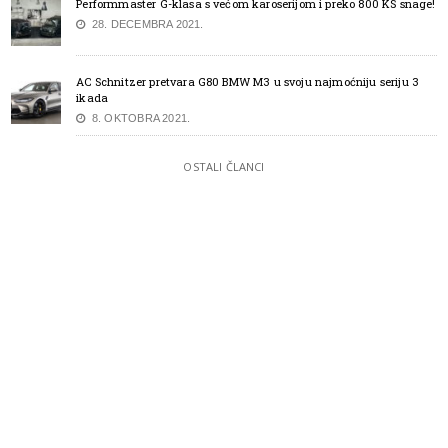
Performmaster G-klasa s većom karoserijom i preko 800 KS snage!
28. DECEMBRA 2021.
AC Schnitzer pretvara G80 BMW M3 u svoju najmoćniju seriju 3
ikada
8. OKTOBRA 2021.
OSTALI ČLANCI