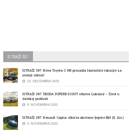
ISTRAŽI 387
ISTRAŽI 387: Nova Toyota C-HR pronašla fantastiče lokacije za
jesenji odmor!
10. DECEMBRA 2020.
ISTRAŽI 387: ŠKODA SUPERB SCOUT otkriva Lukomir – Život u
dalekoj prošlosti
9. NOVEMBRA 2020.
ISTRAŽI 387: Renault Captur otkriva skrivene ljepote BiH (II. dio.)
5. NOVEMBRA 2020.