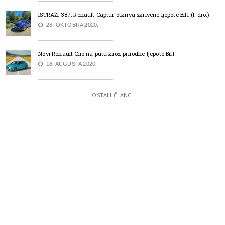
ISTRAŽI 387: Renault Captur otkriva skrivene ljepote BiH (I. dio.)
28. OKTOBRA 2020.
Novi Renault Clio na putu kroz prirodne ljepote BiH
18. AUGUSTA 2020.
OSTALI ČLANCI