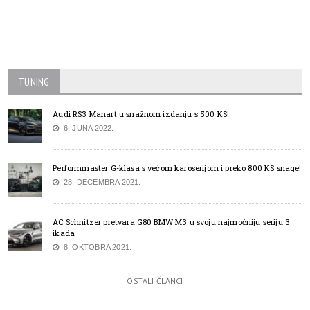
TUNING
Audi RS3 Manart u snažnom izdanju s 500 KS!
6. JUNA 2022.
Performmaster G-klasa s većom karoserijom i preko 800 KS snage!
28. DECEMBRA 2021.
AC Schnitzer pretvara G80 BMW M3 u svoju najmoćniju seriju 3
ikada
8. OKTOBRA 2021.
OSTALI ČLANCI