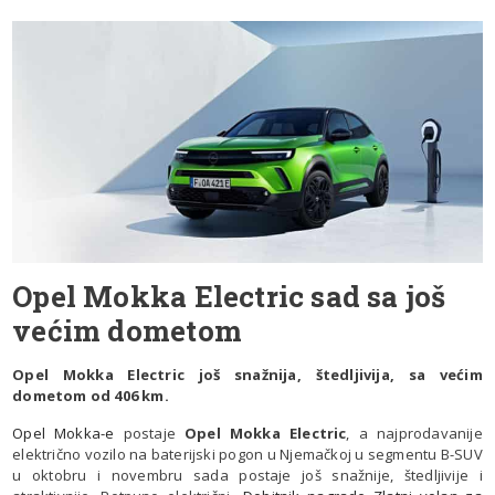
Opel Mokka Electric sad sa još
većim dometom
Opel Mokka Electric još snažnija, štedljivija, sa većim
dometom od 406 km.
Opel Mokka-e
postaje
Opel Mokka Electric
, a najprodavanije
električno vozilo na baterijski pogon u Njemačkoj u segmentu B-SUV
u oktobru i novembru sada postaje još snažnije, štedljivije i