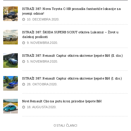
ISTRAŽI 387: Nova Toyota C-HR pronašla fantastiče lokacije za
jesenji odmor!
10. DECEMBRA 2020.
ISTRAŽI 387: ŠKODA SUPERB SCOUT otkriva Lukomir – Život u
dalekoj prošlosti
9. NOVEMBRA 2020.
ISTRAŽI 387: Renault Captur otkriva skrivene ljepote BiH (II. dio.)
5. NOVEMBRA 2020.
ISTRAŽI 387: Renault Captur otkriva skrivene ljepote BiH (I. dio.)
28. OKTOBRA 2020.
Novi Renault Clio na putu kroz prirodne ljepote BiH
18. AUGUSTA 2020.
OSTALI ČLANCI