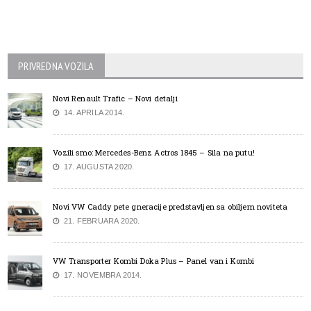
PRIVREDNA VOZILA
Novi Renault Trafic – Novi detalji
14. APRILA 2014.
Vozili smo: Mercedes-Benz Actros 1845 – Sila na putu!
17. AUGUSTA 2020.
Novi VW Caddy pete gneracije predstavljen sa obiljem noviteta
21. FEBRUARA 2020.
VW Transporter Kombi Doka Plus – Panel van i Kombi
17. NOVEMBRA 2014.