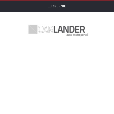
IZBORNIK