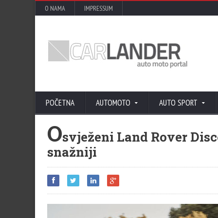
O NAMA
IMPRESSUM
POČETNA
AUTOMOTO
AUTO SPORT
O
svježeni Land Rover Disco
snažniji