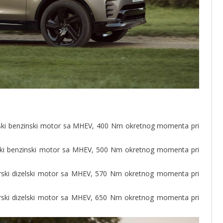
ndarski benzinski motor sa MHEV, 400 Nm okretnog momenta pri
darski benzinski motor sa MHEV, 500 Nm okretnog momenta pri
ndarski dizelski motor sa MHEV, 570 Nm okretnog momenta pri
ndarski dizelski motor sa MHEV, 650 Nm okretnog momenta pri