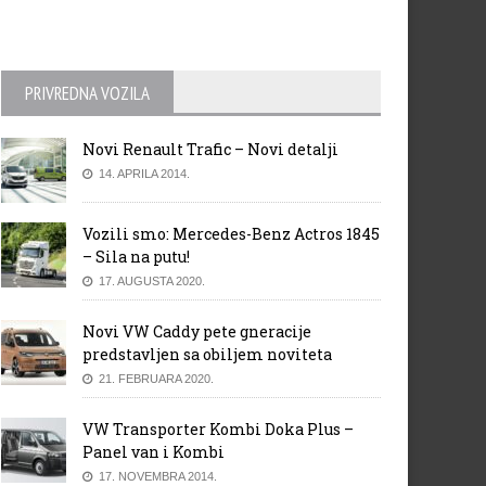
PRIVREDNA VOZILA
Novi Renault Trafic – Novi detalji
14. APRILA 2014.
Vozili smo: Mercedes-Benz Actros 1845
– Sila na putu!
17. AUGUSTA 2020.
Novi VW Caddy pete gneracije
predstavljen sa obiljem noviteta
21. FEBRUARA 2020.
VW Transporter Kombi Doka Plus –
Panel van i Kombi
17. NOVEMBRA 2014.