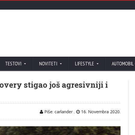
TESTOVI
NOVITETI
LIFESTYLE
AUTOMOBIL
very stigao još agresivniji i
Piše: carlander
,
16. Novembra 2020.