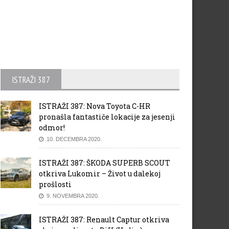
ISTRAŽI 387
ISTRAŽI 387: Nova Toyota C-HR
pronašla fantastiče lokacije za jesenji
odmor!
10. DECEMBRA 2020.
ISTRAŽI 387: ŠKODA SUPERB SCOUT
otkriva Lukomir – Život u dalekoj
prošlosti
9. NOVEMBRA 2020.
ISTRAŽI 387: Renault Captur otkriva