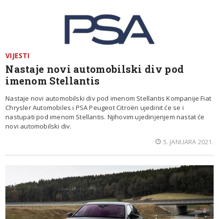
VIJESTI
Nastaje novi automobilski div pod
imenom Stellantis
Nastaje novi automobilski div pod imenom Stellantis Kompanije Fiat
Chrysler Automobiles i PSA Peugeot Citroën ujedinit će se i
nastupati pod imenom Stellantis. Njihovim ujedinjenjem nastat će
novi automobilski div.
5. JANUARA 2021.