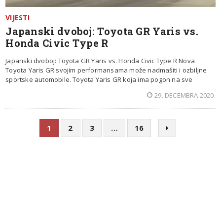
VIJESTI
Japanski dvoboj: Toyota GR Yaris vs.
Honda Civic Type R
Japanski dvoboj: Toyota GR Yaris vs. Honda Civic Type R Nova
Toyota Yaris GR svojim performansama može nadmašiti i ozbiljne
sportske automobile. Toyota Yaris GR koja ima pogon na sve
29. DECEMBRA 2020.
1
2
3
…
16