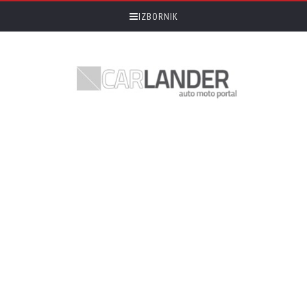
IZBORNIK