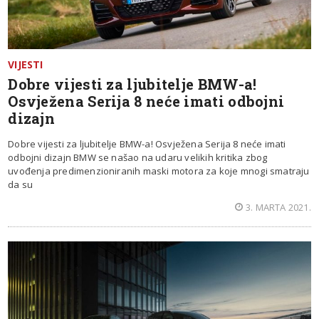
VIJESTI
Dobre vijesti za ljubitelje BMW-a!
Osvježena Serija 8 neće imati odbojni
dizajn
Dobre vijesti za ljubitelje BMW-a! Osvježena Serija 8 neće imati
odbojni dizajn BMW se našao na udaru velikih kritika zbog
uvođenja predimenzioniranih maski motora za koje mnogi smatraju
da su
3. MARTA 2021.