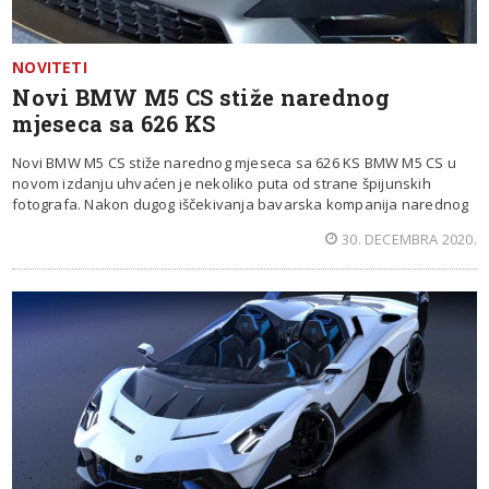
NOVITETI
Novi BMW M5 CS stiže narednog
mjeseca sa 626 KS
Novi BMW M5 CS stiže narednog mjeseca sa 626 KS BMW M5 CS u
novom izdanju uhvaćen je nekoliko puta od strane špijunskih
fotografa. Nakon dugog iščekivanja bavarska kompanija narednog
30. DECEMBRA 2020.