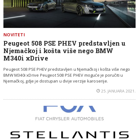
NOVITETI
Peugeot 508 PSE PHEV predstavljen u
Njemačkoj i košta više nego BMW
M340i xDrive
Peugeot 508 PSE PHEV predstavljen u Njemačkoj i košta više nego
BMW M340i xDrive Peugeot 508 PSE PHEV moguće je poručiti u
Njemačkoj, gdje je dostupan u dvije verzije karoserije.
25. JANUARA 2021.