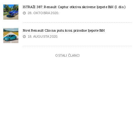
ISTRAŽI 387: Renault Captur otkriva skrivene ljepote BiH (I. dio.)
28. OKTOBRA 2020.
Novi Renault Clio na putu kroz prirodne ljepote BiH
18. AUGUSTA 2020.
OSTALI ČLANCI