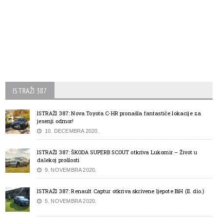
ISTRAŽI 387
ISTRAŽI 387: Nova Toyota C-HR pronašla fantastiče lokacije za
jesenji odmor!
10. DECEMBRA 2020.
ISTRAŽI 387: ŠKODA SUPERB SCOUT otkriva Lukomir – Život u
dalekoj prošlosti
9. NOVEMBRA 2020.
ISTRAŽI 387: Renault Captur otkriva skrivene ljepote BiH (II. dio.)
5. NOVEMBRA 2020.