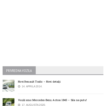
PRIVREDNA VOZILA
Novi Renault Trafic – Novi detalji
14. APRILA 2014.
Vozili smo: Mercedes-Benz Actros 1845 – Sila na putu!
17. AUGUSTA 2020.