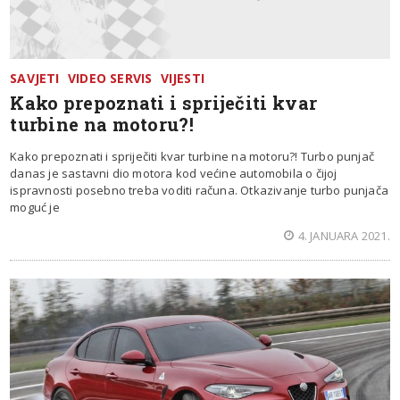
SAVJETI
VIDEO SERVIS
VIJESTI
Kako prepoznati i spriječiti kvar
turbine na motoru?!
Kako prepoznati i spriječiti kvar turbine na motoru?! Turbo punjač
danas je sastavni dio motora kod većine automobila o čijoj
ispravnosti posebno treba voditi računa. Otkazivanje turbo punjača
moguć je
4. JANUARA 2021.