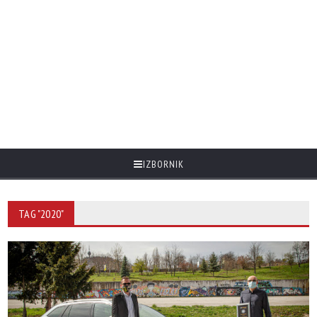
IZBORNIK
TAG "2020"