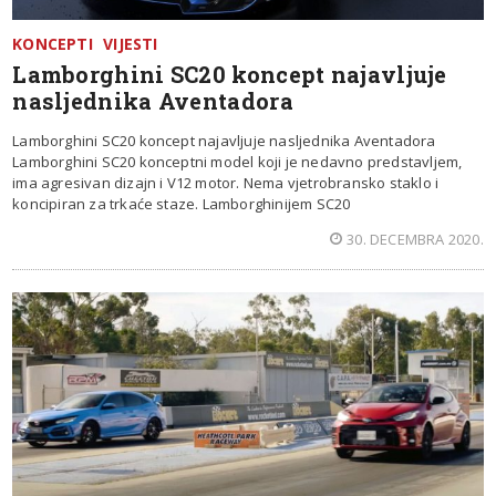
KONCEPTI
VIJESTI
Lamborghini SC20 koncept najavljuje
nasljednika Aventadora
Lamborghini SC20 koncept najavljuje nasljednika Aventadora
Lamborghini SC20 konceptni model koji je nedavno predstavljem,
ima agresivan dizajn i V12 motor. Nema vjetrobransko staklo i
koncipiran za trkaće staze. Lamborghinijem SC20
30. DECEMBRA 2020.