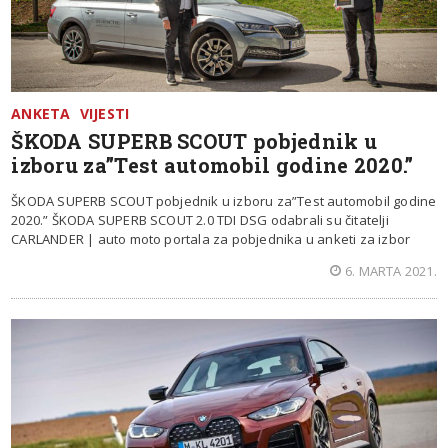
ANKETA
VIJESTI
ŠKODA SUPERB SCOUT pobjednik u
izboru za”Test automobil godine 2020.”
ŠKODA SUPERB SCOUT pobjednik u izboru za”Test automobil godine
2020.” ŠKODA SUPERB SCOUT 2.0 TDI DSG odabrali su čitatelji
CARLANDER | auto moto portala za pobjednika u anketi za izbor
6. MARTA 2021.