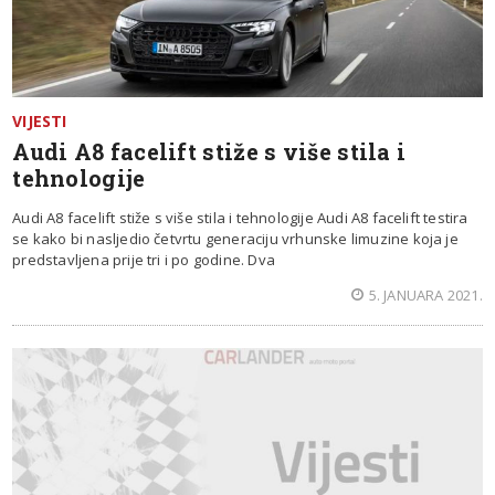
VIJESTI
Audi A8 facelift stiže s više stila i
tehnologije
Audi A8 facelift stiže s više stila i tehnologije Audi A8 facelift testira
se kako bi nasljedio četvrtu generaciju vrhunske limuzine koja je
predstavljena prije tri i po godine. Dva
5. JANUARA 2021.