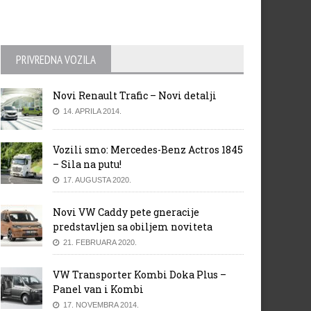
PRIVREDNA VOZILA
Novi Renault Trafic – Novi detalji
14. APRILA 2014.
Vozili smo: Mercedes-Benz Actros 1845
– Sila na putu!
17. AUGUSTA 2020.
Novi VW Caddy pete gneracije
predstavljen sa obiljem noviteta
21. FEBRUARA 2020.
VW Transporter Kombi Doka Plus –
Panel van i Kombi
17. NOVEMBRA 2014.