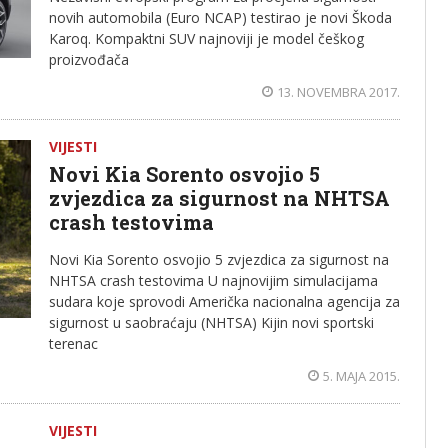
novih automobila (Euro NCAP) testirao je novi Škoda
Karoq. Kompaktni SUV najnoviji je model češkog
proizvođača
13. NOVEMBRA 2017.
VIJESTI
Novi Kia Sorento osvojio 5
zvjezdica za sigurnost na NHTSA
crash testovima
Novi Kia Sorento osvojio 5 zvjezdica za sigurnost na
NHTSA crash testovima U najnovijim simulacijama
sudara koje sprovodi Američka nacionalna agencija za
sigurnost u saobraćaju (NHTSA) Kijin novi sportski
terenac
5. MAJA 2015.
VIJESTI