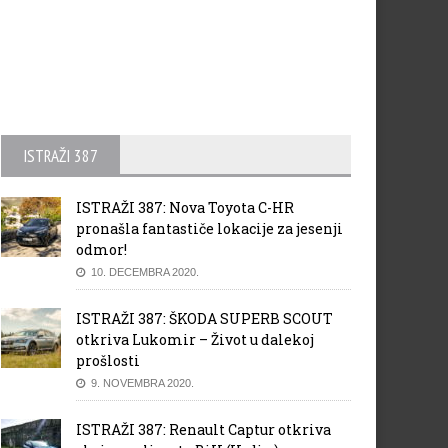
ISTRAŽI 387
ISTRAŽI 387: Nova Toyota C-HR
pronašla fantastiče lokacije za jesenji
odmor!
10. DECEMBRA 2020.
ISTRAŽI 387: ŠKODA SUPERB SCOUT
otkriva Lukomir – Život u dalekoj
prošlosti
9. NOVEMBRA 2020.
ISTRAŽI 387: Renault Captur otkriva