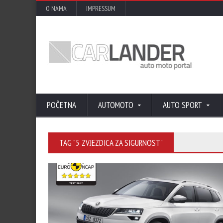
O NAMA
IMPRESSUM
POČETNA
AUTOMOTO
AUTO SPORT
TAG "5 ZVJEZDICA ZA SIGURNOST"