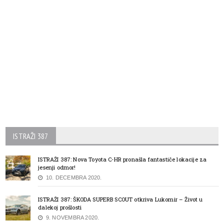
ISTRAŽI 387
ISTRAŽI 387: Nova Toyota C-HR pronašla fantastiče lokacije za
jesenji odmor!
10. DECEMBRA 2020.
ISTRAŽI 387: ŠKODA SUPERB SCOUT otkriva Lukomir – Život u
dalekoj prošlosti
9. NOVEMBRA 2020.