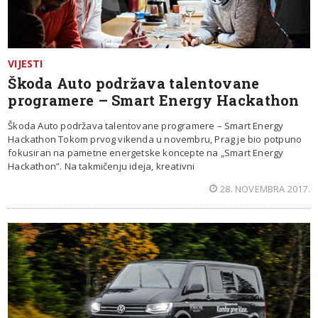
VIJESTI
Škoda Auto podržava talentovane
programere – Smart Energy Hackathon
Škoda Auto podržava talentovane programere – Smart Energy
Hackathon Tokom prvog vikenda u novembru, Prag je bio potpuno
fokusiran na pametne energetske koncepte na „Smart Energy
Hackathon”. Na takmičenju ideja, kreativni
28. NOVEMBRA 2017.