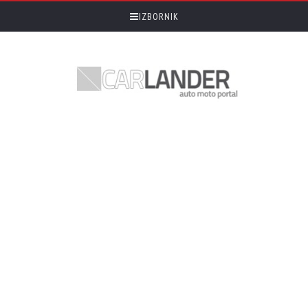
IZBORNIK