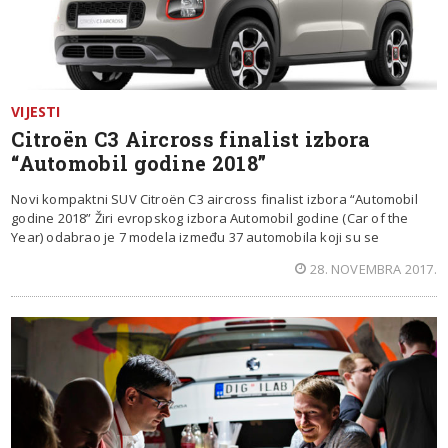
VIJESTI
Citroën C3 Aircross finalist izbora
“Automobil godine 2018”
Novi kompaktni SUV Citroën C3 aircross finalist izbora “Automobil
godine 2018” Žiri evropskog izbora Automobil godine (Car of the
Year) odabrao je 7 modela između 37 automobila koji su se
28. NOVEMBRA 2017.