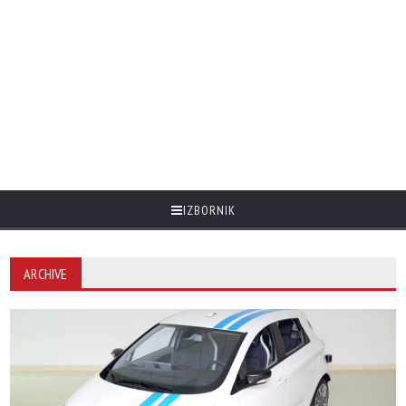
IZBORNIK
ARCHIVE