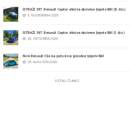
ISTRAŽI 387: Renault Captur otkriva skrivene ljepote BiH (II. dio.)
5. NOVEMBRA 2020.
ISTRAŽI 387: Renault Captur otkriva skrivene ljepote BiH (I. dio.)
28. OKTOBRA 2020.
Novi Renault Clio na putu kroz prirodne ljepote BiH
18. AUGUSTA 2020.
OSTALI ČLANCI