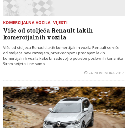
KOMERCIJALNA VOZILA
VIJESTI
Više od stoljeća Renault lakih
komercijalnih vozila
Više od stoljeća Renault lakih komercijalnih vozila Renault se više
od stoljeća bavi razvojem, proizvodnjom i prodajom lakih
komercijalnih vozila kako bi zadovoljio potrebe poslovnih korisnika
širom svijeta. I ne samo
24. NOVEMBRA 2017.