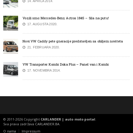
14. APRILA 2014.
Vozili smo: Mercedes-Benz Actros 1845 – Sila na putu!
17. AUGUSTA 2020.
Novi VW Caddy pete gneracije predstavljen sa obiljem noviteta
21. FEBRUARA 2020.
VW Transporter Kombi Doka Plus – Panel van i Kombi
17. NOVEMBRA 2014.
© 2011-2026 Copyright
CARLANDER | auto moto portal
.
Sva prava zadržava
CARLANDER.BA
.
O nama
Impressum