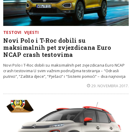
TESTOVI
VIJESTI
Novi Polo i T-Roc dobili su
maksimalnih pet zvjezdicana Euro
NCAP crash testovima
Novi Polo i T-Roc dobili su maksimalnih pet zvjezdicana Euro NCAP
crash testovima U svim važnim područjima testiranja – “Odrasli
putnici”, “Zaštita djece”, “Pješaci” i “Sistemi pomoći” – dva najnovija
29. NOVEMBRA 2017.