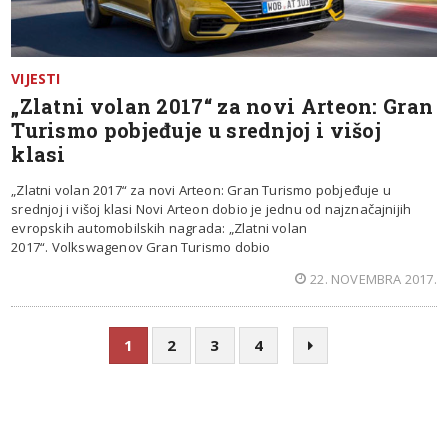
VIJESTI
„Zlatni volan 2017“ za novi Arteon: Gran
Turismo pobjeđuje u srednjoj i višoj
klasi
„Zlatni volan 2017“ za novi Arteon: Gran Turismo pobjeđuje u
srednjoj i višoj klasi Novi Arteon dobio je jednu od najznačajnijih
evropskih automobilskih nagrada: „Zlatni volan
2017“. Volkswagenov Gran Turismo dobio
22. NOVEMBRA 2017.
1
2
3
4