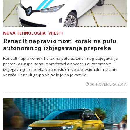
NOVA TEHNOLOGIJA
VIJESTI
Renault napravio novi korak na putu
autonomnog izbjegavanja prepreka
Renault napravio novi korak na putu autonomnog izbjegavanja
prepreka Grupa Renault predstavlja novost u autonomnom
izbjegavanju prepreka koja dostiže nivo profesionalnih testnih
vozača. Renault grupa objavila je da je razvila
30. NOVEMBRA 2017.