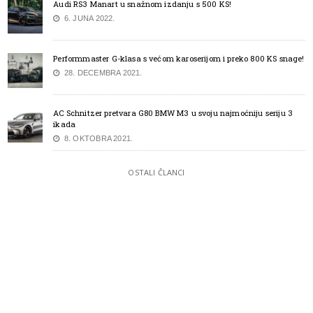
Audi RS3 Manart u snažnom izdanju s 500 KS!
6. JUNA 2022.
Performmaster G-klasa s većom karoserijom i preko 800 KS snage!
28. DECEMBRA 2021.
AC Schnitzer pretvara G80 BMW M3 u svoju najmoćniju seriju 3
ikada
8. OKTOBRA 2021.
OSTALI ČLANCI