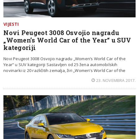
VIJESTI
Novi Peugeot 3008 Osvojio nagradu
„Women’s World Car of the Year“ u SUV
kategoriji
Novi Peugeot 3008 Osvojio nagradu „Women’s World Car of the
Year“ u SUV kategoriji Sastavljen od 25 žena automobilskih
novinarki iz 20 različitih zemalja, žiri „Women’s World Car of the
23. NOVEMBRA 2017.