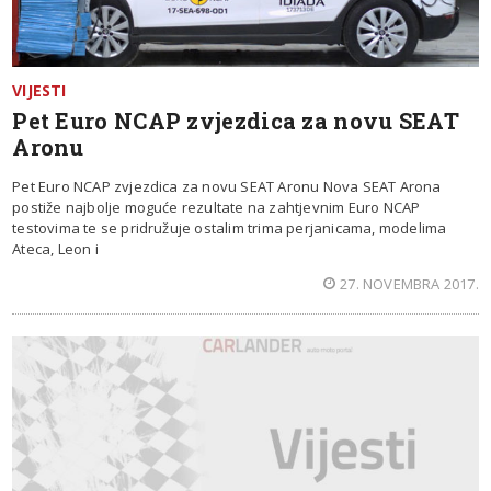
VIJESTI
Pet Euro NCAP zvjezdica za novu SEAT
Aronu
Pet Euro NCAP zvjezdica za novu SEAT Aronu Nova SEAT Arona
postiže najbolje moguće rezultate na zahtjevnim Euro NCAP
testovima te se pridružuje ostalim trima perjanicama, modelima
Ateca, Leon i
27. NOVEMBRA 2017.