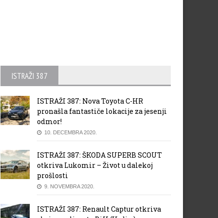
ISTRAŽI 387
ISTRAŽI 387: Nova Toyota C-HR
pronašla fantastiče lokacije za jesenji
odmor!
10. DECEMBRA 2020.
ISTRAŽI 387: ŠKODA SUPERB SCOUT
otkriva Lukomir – Život u dalekoj
prošlosti
9. NOVEMBRA 2020.
ISTRAŽI 387: Renault Captur otkriva