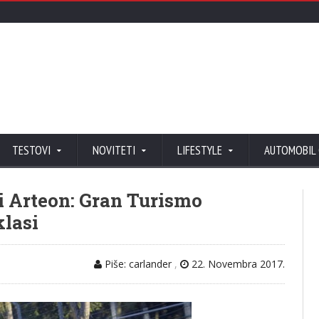
TESTOVI
NOVITETI
LIFESTYLE
AUTOMOBIL
vi Arteon: Gran Turismo
klasi
Piše: carlander
,
22. Novembra 2017.