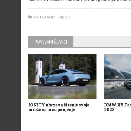
KATEGORIJE:
VIJESTI
POVEZANI ČLANCI
IONITY ubrzava širenje svoje
BMW X5 Facel
mreže za brzo punjenje
2023.