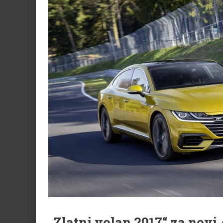
„Zlatni volan 2017“ za novi