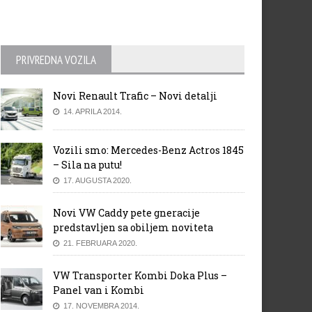
PRIVREDNA VOZILA
Novi Renault Trafic – Novi detalji
14. APRILA 2014.
Vozili smo: Mercedes-Benz Actros 1845
– Sila na putu!
17. AUGUSTA 2020.
Novi VW Caddy pete gneracije
predstavljen sa obiljem noviteta
21. FEBRUARA 2020.
VW Transporter Kombi Doka Plus –
Panel van i Kombi
17. NOVEMBRA 2014.