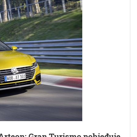
 Arteon: Gran Turismo pobjeđuje