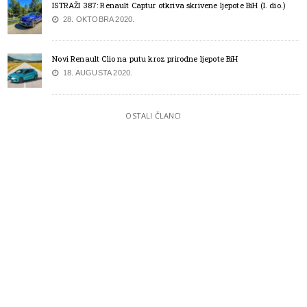
ISTRAŽI 387: Renault Captur otkriva skrivene ljepote BiH (I. dio.)
28. OKTOBRA 2020.
Novi Renault Clio na putu kroz prirodne ljepote BiH
18. AUGUSTA 2020.
OSTALI ČLANCI