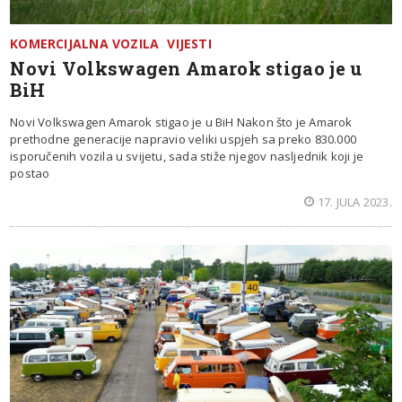
KOMERCIJALNA VOZILA
VIJESTI
Novi Volkswagen Amarok stigao je u
BiH
Novi Volkswagen Amarok stigao je u BiH Nakon što je Amarok
prethodne generacije napravio veliki uspjeh sa preko 830.000
isporučenih vozila u svijetu, sada stiže njegov nasljednik koji je
postao
17. JULA 2023.