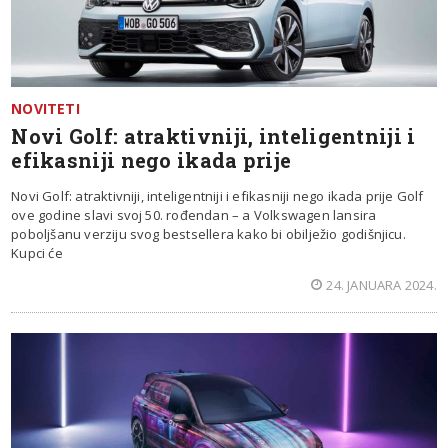
NOVITETI
Novi Golf: atraktivniji, inteligentniji i
efikasniji nego ikada prije
Novi Golf: atraktivniji, inteligentniji i efikasniji nego ikada prije Golf
ove godine slavi svoj 50. rođendan – a Volkswagen lansira
poboljšanu verziju svog bestsellera kako bi obilježio godišnjicu.
Kupci će
24. JANUARA 2024.