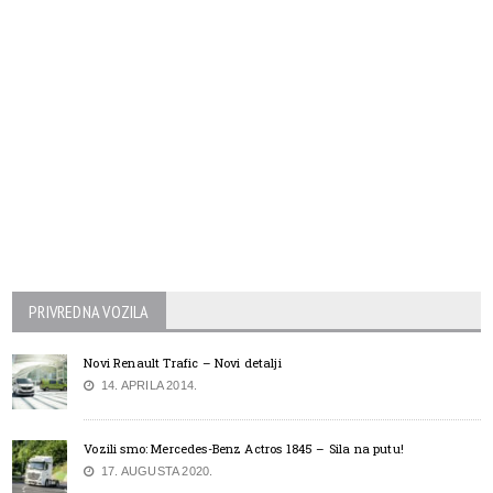
PRIVREDNA VOZILA
Novi Renault Trafic – Novi detalji
14. APRILA 2014.
Vozili smo: Mercedes-Benz Actros 1845 – Sila na putu!
17. AUGUSTA 2020.