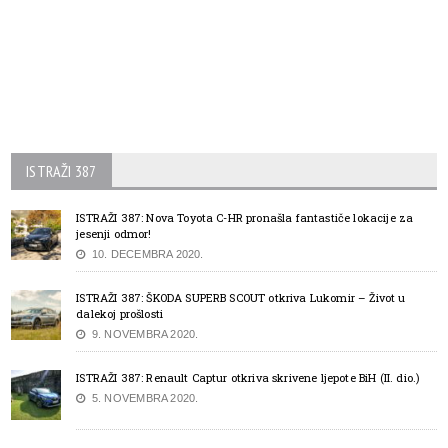
ISTRAŽI 387
ISTRAŽI 387: Nova Toyota C-HR pronašla fantastiče lokacije za
jesenji odmor!
10. DECEMBRA 2020.
ISTRAŽI 387: ŠKODA SUPERB SCOUT otkriva Lukomir – Život u
dalekoj prošlosti
9. NOVEMBRA 2020.
ISTRAŽI 387: Renault Captur otkriva skrivene ljepote BiH (II. dio.)
5. NOVEMBRA 2020.