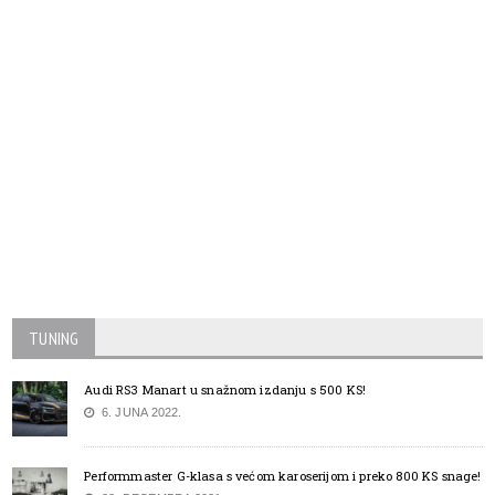
TUNING
Audi RS3 Manart u snažnom izdanju s 500 KS!
6. JUNA 2022.
Performmaster G-klasa s većom karoserijom i preko 800 KS snage!