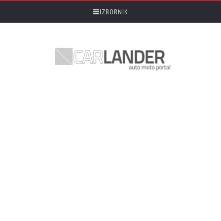
IZBORNIK