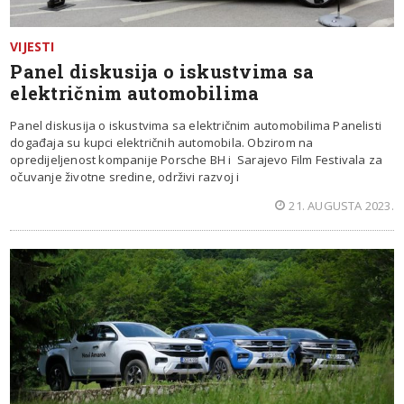
VIJESTI
Panel diskusija o iskustvima sa
električnim automobilima
Panel diskusija o iskustvima sa električnim automobilima Panelisti
događaja su kupci električnih automobila. Obzirom na
opredijeljenost kompanije Porsche BH i Sarajevo Film Festivala za
očuvanje životne sredine, održivi razvoj i
21. AUGUSTA 2023.