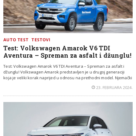
AUTO TEST
TESTOVI
Test: Volkswagen Amarok V6 TDI
Aventura – Spreman za asfalt i džunglu!
Test: Volkswagen Amarok V6 TDI Aventura – Spreman za asfalt i
džunglu! Volkswagen Amarok predstavljen je u drugoj generaciji
koja je veliki korak naprijed u odnosu na prethodni model. Njemački
23. FEBRUARA 2024.