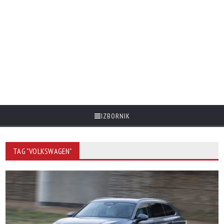
IZBORNIK
TAG "VOLKSWAGEN"