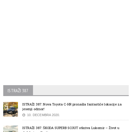
ISTRAŽI 387
ISTRAŽI 387: Nova Toyota C-HR pronašla fantastiče lokacije za
jesenji odmor!
10. DECEMBRA 2020.
ISTRAŽI 387: ŠKODA SUPERB SCOUT otkriva Lukomir – Život u