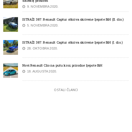
dalekoj prošlosti
9. NOVEMBRA 2020.
ISTRAŽI 387: Renault Captur otkriva skrivene ljepote BiH (II. dio.)
5. NOVEMBRA 2020.
ISTRAŽI 387: Renault Captur otkriva skrivene ljepote BiH (I. dio.)
28. OKTOBRA 2020.
Novi Renault Clio na putu kroz prirodne ljepote BiH
18. AUGUSTA 2020.
OSTALI ČLANCI