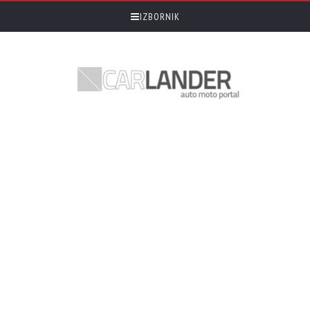
IZBORNIK