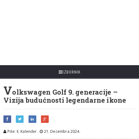
IZBORNIK
V
olkswagen Golf 9. generacije –
Vizija budućnosti legendarne ikone
Piše: E. Kalender
,
21. Decembra 2024.