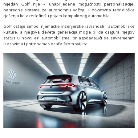
nijedan Golf nije – unaprijeđene mogućnosti personalizacije,
napredne sisteme za autonomnu vožnju i inovativna tehnološka
rješenja koja redefinišu pojam kompaktnog automobila.
Golf ostaje simbol njemačke inženjerske izvrsnosti i automobilske
kulture, a njegova deveta generacija mogla bi da osigura njegov
status u novoj eri automobilizma, prilagođavajući se savremenim
izazovima i potrebama vozača širom svijeta.