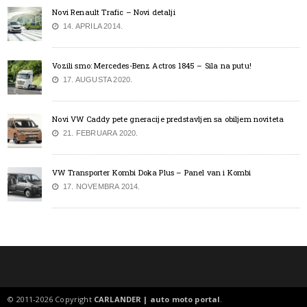
Novi Renault Trafic – Novi detalji
14. APRILA 2014.
Vozili smo: Mercedes-Benz Actros 1845 – Sila na putu!
17. AUGUSTA 2020.
Novi VW Caddy pete gneracije predstavljen sa obiljem noviteta
21. FEBRUARA 2020.
VW Transporter Kombi Doka Plus – Panel van i Kombi
17. NOVEMBRA 2014.
© 2011-2026 Copyright
CARLANDER | auto moto portal
.