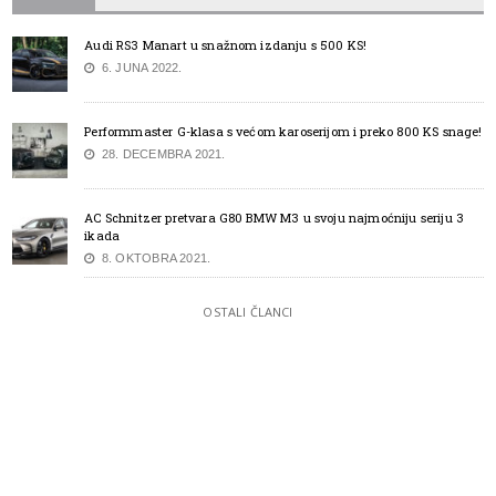
Audi RS3 Manart u snažnom izdanju s 500 KS!
6. JUNA 2022.
Performmaster G-klasa s većom karoserijom i preko 800 KS snage!
28. DECEMBRA 2021.
AC Schnitzer pretvara G80 BMW M3 u svoju najmoćniju seriju 3
ikada
8. OKTOBRA 2021.
OSTALI ČLANCI