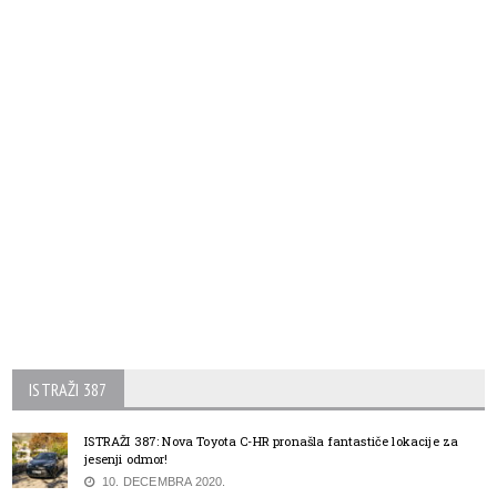
ISTRAŽI 387
ISTRAŽI 387: Nova Toyota C-HR pronašla fantastiče lokacije za
jesenji odmor!
10. DECEMBRA 2020.