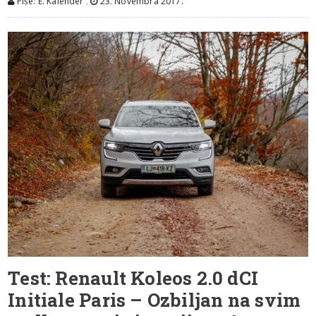
Piše: E. Kalender
,
23. Novembra 2017.
Test: Renault Koleos 2.0 dCI
Initiale Paris – Ozbiljan na svim