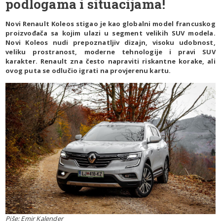
podlogama i situacijama!
Novi Renault Koleos stigao je kao globalni model francuskog
proizvođača sa kojim ulazi u segment velikih SUV modela.
Novi Koleos nudi prepoznatljiv dizajn, visoku udobnost,
veliku prostranost, moderne tehnologije i pravi SUV
karakter. Renault zna često napraviti riskantne korake, ali
ovog puta se odlučio igrati na provjerenu kartu.
Piše: Emir Kalender