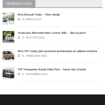
PRIVREDNA VOZILA
Novi Renault Trafic – Novi detalji
14. APRILA 2014.
Vozili smo: Mercedes-Benz Actros 1845 – Sila na putu!
17. AUGUSTA 2020.
Novi VW Caddy pete gneracije predstavljen sa obiljem noviteta
21. FEBRUARA 2020.
VW Transporter Kombi Doka Plus – Panel van i Kombi
17. NOVEMBRA 2014.