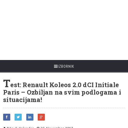
IZBORNIK
T
est: Renault Koleos 2.0 dCI Initiale
Paris – Ozbiljan na svim podlogama i
situacijama!