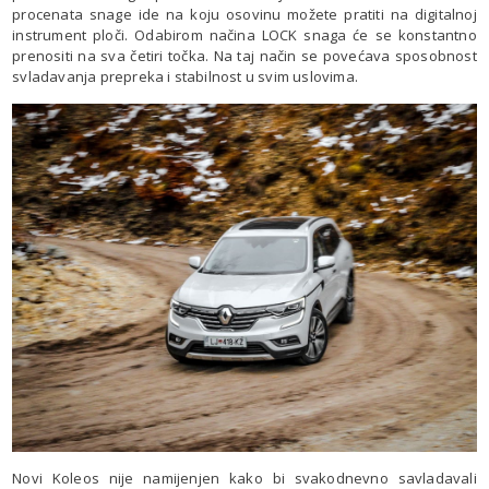
procenata snage ide na koju osovinu možete pratiti na digitalnoj
instrument ploči. Odabirom načina LOCK snaga će se konstantno
prenositi na sva četiri točka. Na taj način se povećava sposobnost
svladavanja prepreka i stabilnost u svim uslovima.
Novi Koleos nije namijenjen kako bi svakodnevno savladavali