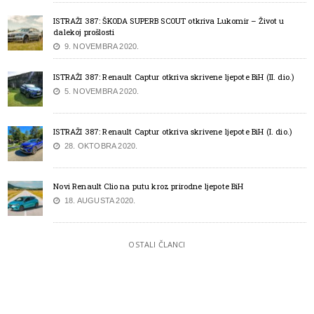
ISTRAŽI 387: ŠKODA SUPERB SCOUT otkriva Lukomir – Život u
dalekoj prošlosti
9. NOVEMBRA 2020.
ISTRAŽI 387: Renault Captur otkriva skrivene ljepote BiH (II. dio.)
5. NOVEMBRA 2020.
ISTRAŽI 387: Renault Captur otkriva skrivene ljepote BiH (I. dio.)
28. OKTOBRA 2020.
Novi Renault Clio na putu kroz prirodne ljepote BiH
18. AUGUSTA 2020.
OSTALI ČLANCI