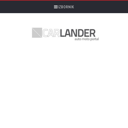
IZBORNIK