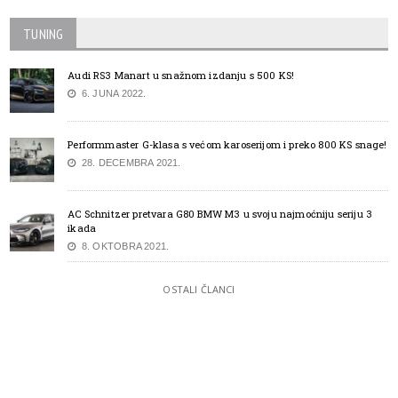
TUNING
Audi RS3 Manart u snažnom izdanju s 500 KS!
6. JUNA 2022.
Performmaster G-klasa s većom karoserijom i preko 800 KS snage!
28. DECEMBRA 2021.
AC Schnitzer pretvara G80 BMW M3 u svoju najmoćniju seriju 3
ikada
8. OKTOBRA 2021.
OSTALI ČLANCI