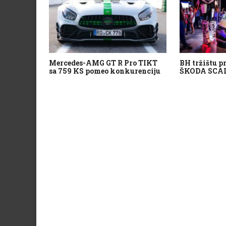
Mercedes-AMG GT R Pro TIKT
BH tržištu p
sa 759 KS pomeo konkurenciju
ŠKODA SCA