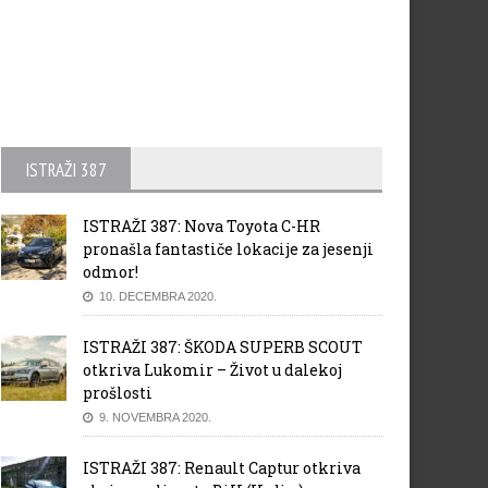
ISTRAŽI 387
ISTRAŽI 387: Nova Toyota C-HR
pronašla fantastiče lokacije za jesenji
odmor!
10. DECEMBRA 2020.
ISTRAŽI 387: ŠKODA SUPERB SCOUT
otkriva Lukomir – Život u dalekoj
prošlosti
9. NOVEMBRA 2020.
ISTRAŽI 387: Renault Captur otkriva