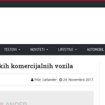
TESTOVI
NOVITETI
LIFESTYLE
AUTOMOBIL
akih komercijalnih vozila
Piše: carlander
,
24. Novembra 2017.