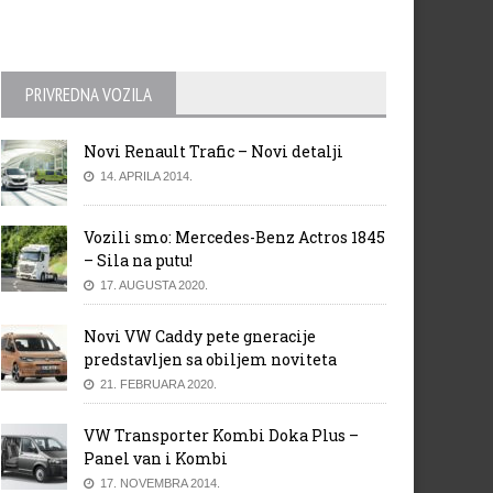
PRIVREDNA VOZILA
Novi Renault Trafic – Novi detalji
14. APRILA 2014.
Vozili smo: Mercedes-Benz Actros 1845
– Sila na putu!
17. AUGUSTA 2020.
Novi VW Caddy pete gneracije
predstavljen sa obiljem noviteta
21. FEBRUARA 2020.
VW Transporter Kombi Doka Plus –
Panel van i Kombi
17. NOVEMBRA 2014.