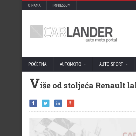
O NAMA
IMPRESSUM
POČETNA
AUTOMOTO
AUTO SPORT
V
iše od stoljeća Renault l