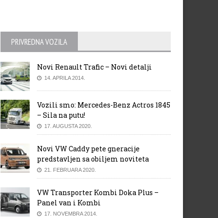
PRIVREDNA VOZILA
Novi Renault Trafic – Novi detalji
14. APRILA 2014.
Vozili smo: Mercedes-Benz Actros 1845
– Sila na putu!
17. AUGUSTA 2020.
Novi VW Caddy pete gneracije
predstavljen sa obiljem noviteta
21. FEBRUARA 2020.
VW Transporter Kombi Doka Plus –
Panel van i Kombi
17. NOVEMBRA 2014.