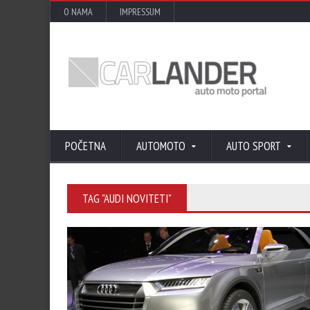
O NAMA
IMPRESSUM
POČETNA
AUTOMOTO
AUTO SPORT
TAG "AUDI NOVITETI"