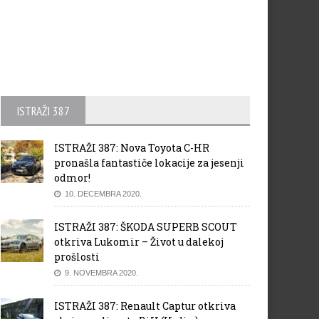
ISTRAŽI 387
ISTRAŽI 387: Nova Toyota C-HR
pronašla fantastiče lokacije za jesenji
odmor!
10. DECEMBRA 2020.
ISTRAŽI 387: ŠKODA SUPERB SCOUT
otkriva Lukomir – Život u dalekoj
prošlosti
9. NOVEMBRA 2020.
ISTRAŽI 387: Renault Captur otkriva