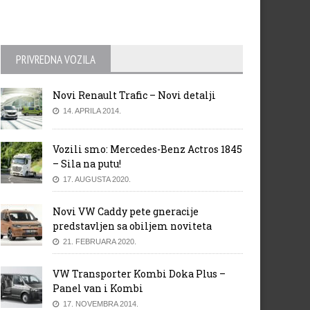
PRIVREDNA VOZILA
Novi Renault Trafic – Novi detalji
14. APRILA 2014.
Vozili smo: Mercedes-Benz Actros 1845
– Sila na putu!
17. AUGUSTA 2020.
Novi VW Caddy pete gneracije
predstavljen sa obiljem noviteta
21. FEBRUARA 2020.
VW Transporter Kombi Doka Plus –
Panel van i Kombi
17. NOVEMBRA 2014.