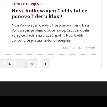
KONCEPTI
VIJESTI
Novi Volkswagen Caddy bit će
ponovo lider u klasi!
Novi Volkswagen Caddy bit će ponovo lider u klasi!
Volkswagen je objavio skice novog Caddy modela
kojeg će predstaviti u 2020. godini. Novi Caddy
ponovno će postati motor u kategoriji
20. DECEMBRA 2019.
3
4
…
26