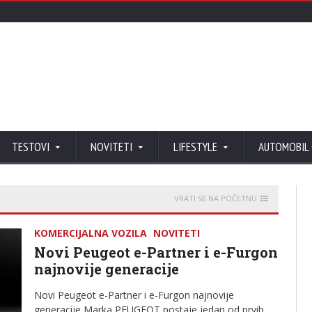
TESTOVI
NOVITETI
LIFESTYLE
AUTOMOBIL
VRATI SE NA POČETNU
KOMERCIJALNA VOZILA
NOVITETI
Novi Peugeot e-Partner i e-Furgon
najnovije generacije
Novi Peugeot e-Partner i e-Furgon najnovije
generacije Marka PEUGEOT postaje jedan od prvih