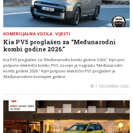
KOMERCIJALNA VOZILA
VIJESTI
Kia PV5 proglašen za “Međunarodni
kombi godine 2026.”
Kia PV5 proglašen za “Međunarodni kombi godine 2026.” Kijin prvi
potpuno električni kombi, PV5, osvojio je nagradu “Međunarodni
kombi godine 2026.” Kijin potpuno električni PV5 proglašen je
‘Međunarodnim kombijem godine
1. DECEMBRA 2025.