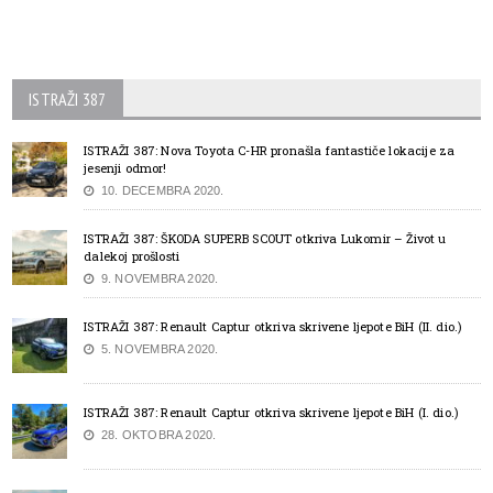
ISTRAŽI 387
ISTRAŽI 387: Nova Toyota C-HR pronašla fantastiče lokacije za
jesenji odmor!
10. DECEMBRA 2020.
ISTRAŽI 387: ŠKODA SUPERB SCOUT otkriva Lukomir – Život u
dalekoj prošlosti
9. NOVEMBRA 2020.
ISTRAŽI 387: Renault Captur otkriva skrivene ljepote BiH (II. dio.)
5. NOVEMBRA 2020.
ISTRAŽI 387: Renault Captur otkriva skrivene ljepote BiH (I. dio.)
28. OKTOBRA 2020.