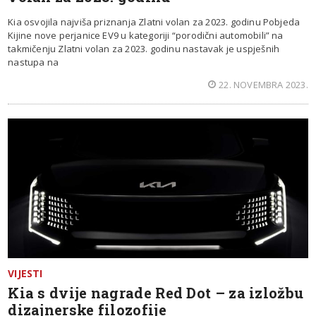
Kia osvojila najviša priznanja Zlatni volan za 2023. godinu Pobjeda
Kijine nove perjanice EV9 u kategoriji “porodični automobili” na
takmičenju Zlatni volan za 2023. godinu nastavak je uspješnih
nastupa na
22. NOVEMBRA 2023.
VIJESTI
Kia s dvije nagrade Red Dot – za izložbu
dizajnerske filozofije