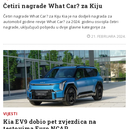
Četiri nagrade What Car? za Kiju
Četiri nagrade What Car? za Kiju Kia je na dodjeli nagrada za
automobil godine revije What Car? za 2024. godinu osvojila četiri
nagrade, uključujući pobjedu u dvije glavne kategorije za
21. FEBRUARA 2024.
VIJESTI
Kia EV9 dobio pet zvjezdica na
testovima Euro NCAP