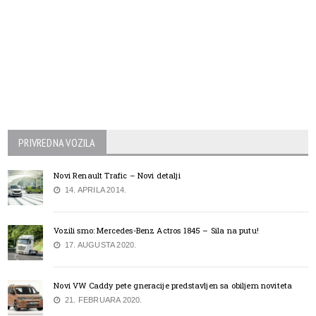
PRIVREDNA VOZILA
Novi Renault Trafic – Novi detalji
14. APRILA 2014.
Vozili smo: Mercedes-Benz Actros 1845 – Sila na putu!
17. AUGUSTA 2020.
Novi VW Caddy pete gneracije predstavljen sa obiljem noviteta
21. FEBRUARA 2020.