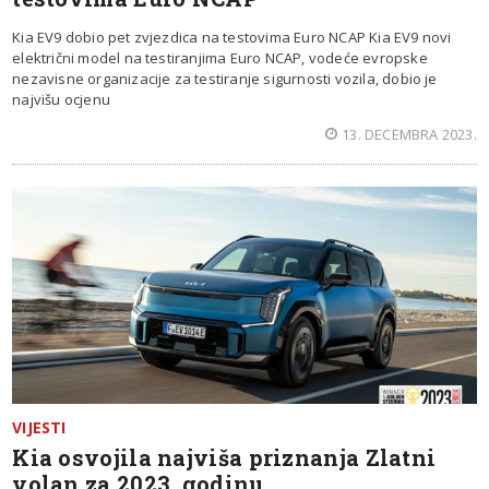
Kia EV9 dobio pet zvjezdica na testovima Euro NCAP Kia EV9 novi
električni model na testiranjima Euro NCAP, vodeće evropske
nezavisne organizacije za testiranje sigurnosti vozila, dobio je
najvišu ocjenu
13. DECEMBRA 2023.
VIJESTI
Kia osvojila najviša priznanja Zlatni
volan za 2023. godinu