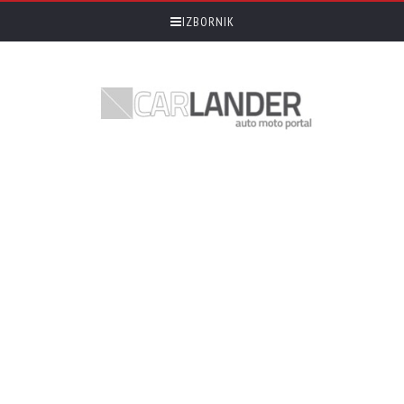
IZBORNIK