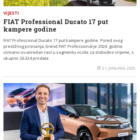
VIJESTI
FIAT Professional Ducato 17 put
kampere godine
FIAT Professional Ducato 17 put kampere godine Pored ovog
prestižnog priznanja, brend FIAT Professional je 2024. godine
ostvario izvanredan rast u segmentu vozila za slobodno vrijeme, s
ukupno 26.324 prodata
31. JANUARA 2025.