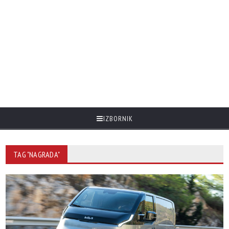
IZBORNIK
TAG "NAGRADA"