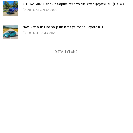
ISTRAŽI 387: Renault Captur otkriva skrivene ljepote BiH (I. dio.)
28. OKTOBRA 2020.
Novi Renault Clio na putu kroz prirodne ljepote BiH
18. AUGUSTA 2020.
OSTALI ČLANCI