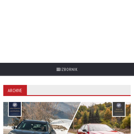
IZBORNIK
ARCHIVE