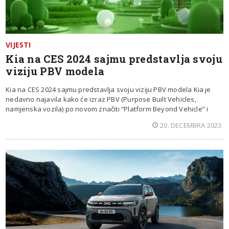
VIJESTI
Kia na CES 2024 sajmu predstavlja svoju
viziju PBV modela
Kia na CES 2024 sajmu predstavlja svoju viziju PBV modela Kia je
nedavno najavila kako će izraz PBV (Purpose Built Vehicles,
namjenska vozila) po novom značiti “Platform Beyond Vehicle” i
20. DECEMBRA 2023.