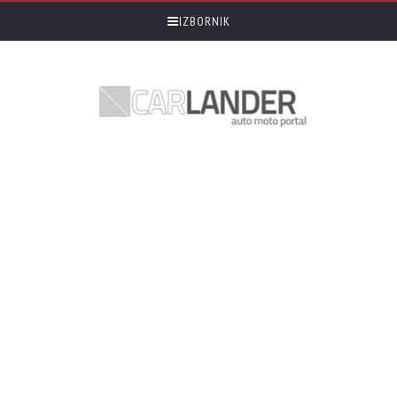
IZBORNIK