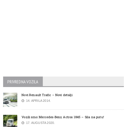
PRIVREDNA VOZILA
Novi Renault Trafic – Novi detalji
14. APRILA 2014.
Vozili smo: Mercedes-Benz Actros 1845 – Sila na putu!
17. AUGUSTA 2020.