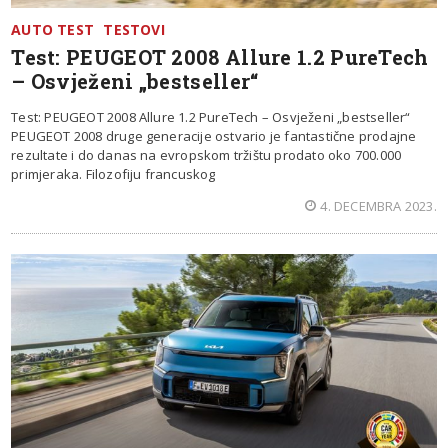
AUTO TEST
TESTOVI
Test: PEUGEOT 2008 Allure 1.2 PureTech
– Osvježeni „bestseller“
Test: PEUGEOT 2008 Allure 1.2 PureTech – Osvježeni „bestseller“
PEUGEOT 2008 druge generacije ostvario je fantastične prodajne
rezultate i do danas na evropskom tržištu prodato oko 700.000
primjeraka. Filozofiju francuskog
4. DECEMBRA 2023.