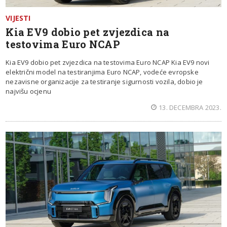
VIJESTI
Kia EV9 dobio pet zvjezdica na
testovima Euro NCAP
Kia EV9 dobio pet zvjezdica na testovima Euro NCAP Kia EV9 novi
električni model na testiranjima Euro NCAP, vodeće evropske
nezavisne organizacije za testiranje sigurnosti vozila, dobio je
najvišu ocjenu
13. DECEMBRA 2023.