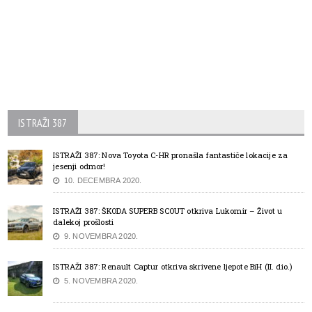
ISTRAŽI 387
ISTRAŽI 387: Nova Toyota C-HR pronašla fantastiče lokacije za
jesenji odmor!
10. DECEMBRA 2020.
ISTRAŽI 387: ŠKODA SUPERB SCOUT otkriva Lukomir – Život u
dalekoj prošlosti
9. NOVEMBRA 2020.
ISTRAŽI 387: Renault Captur otkriva skrivene ljepote BiH (II. dio.)
5. NOVEMBRA 2020.