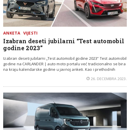
ANKETA
VIJESTI
Izabran deseti jubilarni “Test automobil
godine 2023”
Izabran deseti jubilarni „Test automobil godine 2023” Test automobil
godine na CARLANDER | auto moto portalu već tradicionalno se bira
na kraju kalendarske godine u javnoj anketi. Kao i prethodnih
26. DECEMBRA 2023.