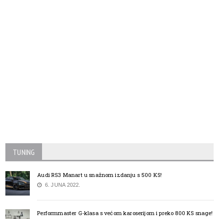
TUNING
Audi RS3 Manart u snažnom izdanju s 500 KS!
6. JUNA 2022.
Performmaster G-klasa s većom karoserijom i preko 800 KS snage!