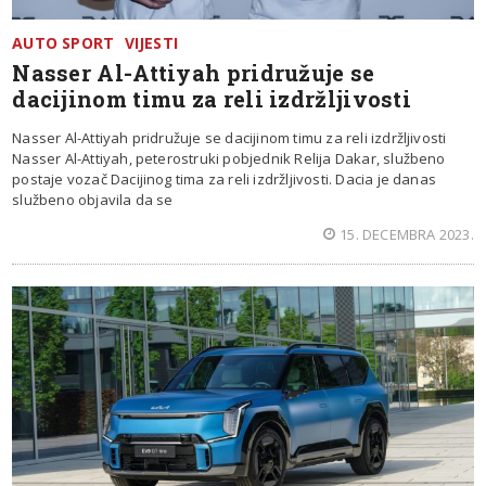
AUTO SPORT
VIJESTI
Nasser Al-Attiyah pridružuje se
dacijinom timu za reli izdržljivosti
Nasser Al-Attiyah pridružuje se dacijinom timu za reli izdržljivosti
Nasser Al-Attiyah, peterostruki pobjednik Relija Dakar, službeno
postaje vozač Dacijinog tima za reli izdržljivosti. Dacia je danas
službeno objavila da se
15. DECEMBRA 2023.