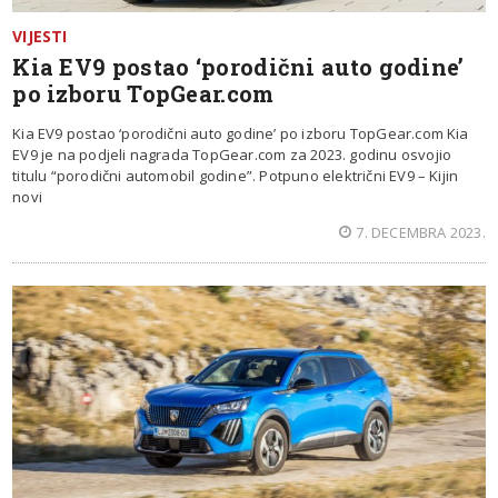
VIJESTI
Kia EV9 postao ‘porodični auto godine’
po izboru TopGear.com
Kia EV9 postao ‘porodični auto godine’ po izboru TopGear.com Kia
EV9 je na podjeli nagrada TopGear.com za 2023. godinu osvojio
titulu “porodični automobil godine”. Potpuno električni EV9 – Kijin
novi
7. DECEMBRA 2023.