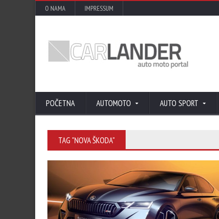
O NAMA
IMPRESSUM
POČETNA
AUTOMOTO
AUTO SPORT
TAG "NOVA ŠKODA"