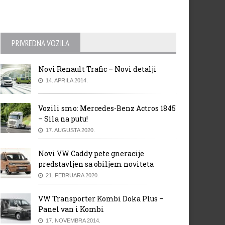
PRIVREDNA VOZILA
Novi Renault Trafic – Novi detalji
14. APRILA 2014.
Vozili smo: Mercedes-Benz Actros 1845
– Sila na putu!
17. AUGUSTA 2020.
Novi VW Caddy pete gneracije
predstavljen sa obiljem noviteta
21. FEBRUARA 2020.
VW Transporter Kombi Doka Plus –
Panel van i Kombi
17. NOVEMBRA 2014.