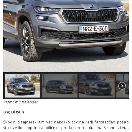
Piše: Emir Kalender
(re) Dizajn
Škodin dizajnerski tim već nekoliko godina radi fantastičan posao
što uveliko doprinosi odličnim prodajnim rezultatima širom svijeta.