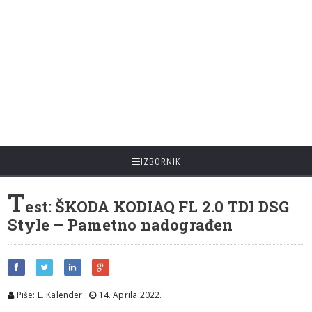
IZBORNIK
T
est: ŠKODA KODIAQ FL 2.0 TDI DSG
Style – Pametno nadograđen
Piše: E. Kalender
,
14. Aprila 2022.