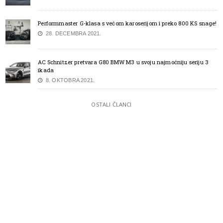
Performmaster G-klasa s većom karoserijom i preko 800 KS snage!
28. DECEMBRA 2021.
AC Schnitzer pretvara G80 BMW M3 u svoju najmoćniju seriju 3
ikada
8. OKTOBRA 2021.
OSTALI ČLANCI