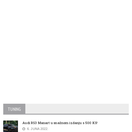
TUNING
Audi RS3 Manart u snažnom izdanju s 500 KS!
6. JUNA 2022.