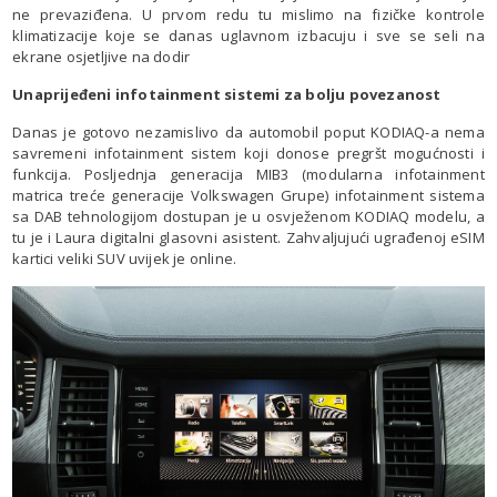
ne prevaziđena. U prvom redu tu mislimo na fizičke kontrole
klimatizacije koje se danas uglavnom izbacuju i sve se seli na
ekrane osjetljive na dodir
Unaprijeđeni infotainment sistemi za bolju povezanost
Danas je gotovo nezamislivo da automobil poput KODIAQ-a nema
savremeni infotainment sistem koji donose pregršt mogućnosti i
funkcija. Posljednja generacija MIB3 (modularna infotainment
matrica treće generacije Volkswagen Grupe) infotainment sistema
sa DAB tehnologijom dostupan je u osvježenom KODIAQ modelu, a
tu je i Laura digitalni glasovni asistent. Zahvaljujući ugrađenoj eSIM
kartici veliki SUV uvijek je online.