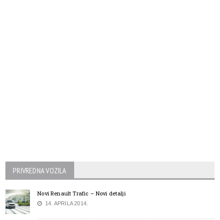
PRIVREDNA VOZILA
Novi Renault Trafic – Novi detalji
14. APRILA 2014.