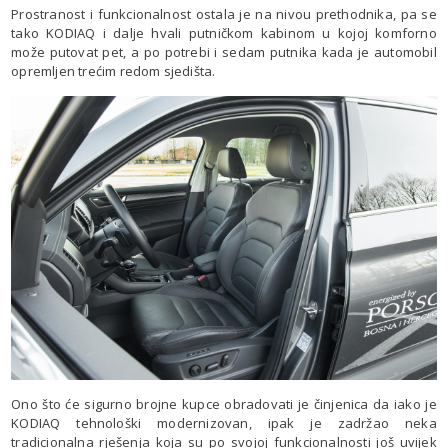
Prostranost i funkcionalnost ostala je na nivou prethodnika, pa se
tako KODIAQ i dalje hvali putničkom kabinom u kojoj komforno
može putovat pet, a po potrebi i sedam putnika kada je automobil
opremljen trećim redom sjedišta.
Ono što će sigurno brojne kupce obradovati je činjenica da iako je
KODIAQ tehnološki modernizovan, ipak je zadržao neka
tradicionalna rješenja koja su po svojoj funkcionalnosti još uvijek