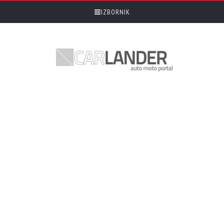
IZBORNIK