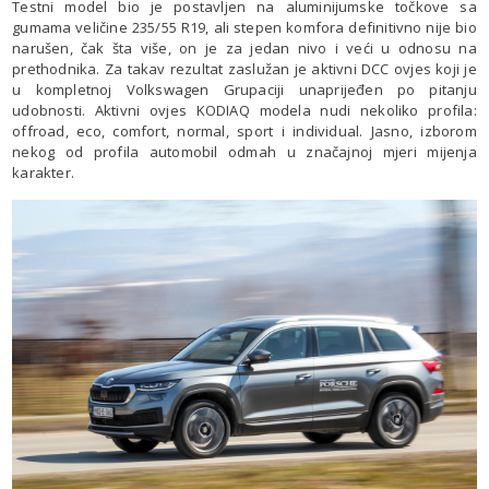
Testni model bio je postavljen na aluminijumske točkove sa
gumama veličine 235/55 R19, ali stepen komfora definitivno nije bio
narušen, čak šta više, on je za jedan nivo i veći u odnosu na
prethodnika. Za takav rezultat zaslužan je aktivni DCC ovjes koji je
u kompletnoj Volkswagen Grupaciji unaprijeđen po pitanju
udobnosti. Aktivni ovjes KODIAQ modela nudi nekoliko profila:
offroad, eco, comfort, normal, sport i individual. Jasno, izborom
nekog od profila automobil odmah u značajnoj mjeri mijenja
karakter.