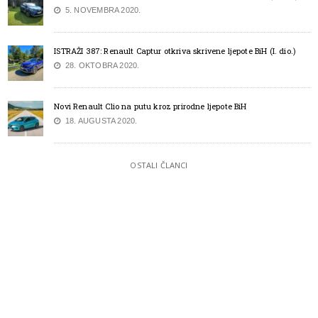
5. NOVEMBRA 2020.
ISTRAŽI 387: Renault Captur otkriva skrivene ljepote BiH (I. dio.)
28. OKTOBRA 2020.
Novi Renault Clio na putu kroz prirodne ljepote BiH
18. AUGUSTA 2020.
OSTALI ČLANCI