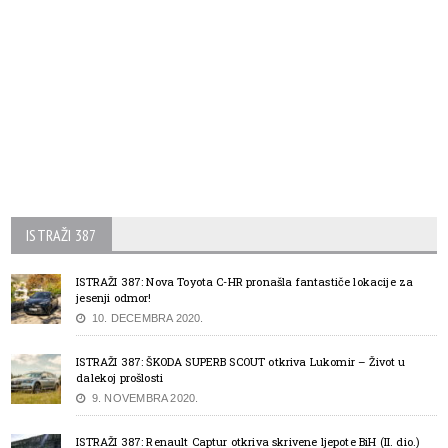
ISTRAŽI 387
ISTRAŽI 387: Nova Toyota C-HR pronašla fantastiče lokacije za
jesenji odmor!
10. DECEMBRA 2020.
ISTRAŽI 387: ŠKODA SUPERB SCOUT otkriva Lukomir – Život u
dalekoj prošlosti
9. NOVEMBRA 2020.
ISTRAŽI 387: Renault Captur otkriva skrivene ljepote BiH (II. dio.)