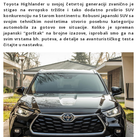
Toyota Highlander u svojoj četvrtoj generaciji zvanično je
stigao na evropsko tržište i tako dodatno proširio SUV
konkurenciju na Starom kontinentu. Robusni japanski SUV sa
svojim tehničkim novitetima stvorio posebnu kategoriju
automobila za gotovo sve situacije. Koliko je spreman
japanski “gorštak” na brojne izazove, isprobali smo ga na
svim vrstama bh. puteva, a detalje sa avanturističkog testa
čitajte u nastavku.