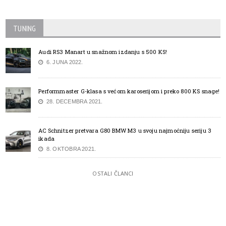
TUNING
Audi RS3 Manart u snažnom izdanju s 500 KS!
6. JUNA 2022.
Performmaster G-klasa s većom karoserijom i preko 800 KS snage!
28. DECEMBRA 2021.
AC Schnitzer pretvara G80 BMW M3 u svoju najmoćniju seriju 3
ikada
8. OKTOBRA 2021.
OSTALI ČLANCI