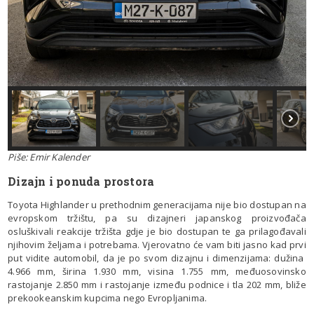
Piše: Emir Kalender
Dizajn i ponuda prostora
Toyota Highlander u prethodnim generacijama nije bio dostupan na
evropskom tržištu, pa su dizajneri japanskog proizvođača
osluškivali reakcije tržišta gdje je bio dostupan te ga prilagođavali
njihovim željama i potrebama. Vjerovatno će vam biti jasno kad prvi
put vidite automobil, da je po svom dizajnu i dimenzijama: dužina
4.966 mm, širina 1.930 mm, visina 1.755 mm, međuosovinsko
rastojanje 2.850 mm i rastojanje između podnice i tla 202 mm, bliže
prekookeanskim kupcima nego Evropljanima.