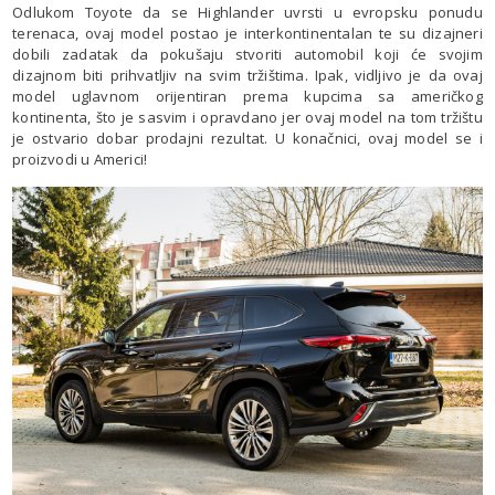
Odlukom Toyote da se Highlander uvrsti u evropsku ponudu
terenaca, ovaj model postao je interkontinentalan te su dizajneri
dobili zadatak da pokušaju stvoriti automobil koji će svojim
dizajnom biti prihvatljiv na svim tržištima. Ipak, vidljivo je da ovaj
model uglavnom orijentiran prema kupcima sa američkog
kontinenta, što je sasvim i opravdano jer ovaj model na tom tržištu
je ostvario dobar prodajni rezultat. U konačnici, ovaj model se i
proizvodi u Americi!