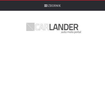
IZBORNIK