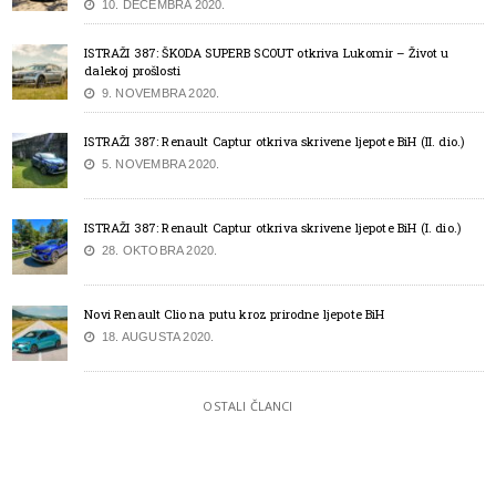
10. DECEMBRA 2020.
ISTRAŽI 387: ŠKODA SUPERB SCOUT otkriva Lukomir – Život u
dalekoj prošlosti
9. NOVEMBRA 2020.
ISTRAŽI 387: Renault Captur otkriva skrivene ljepote BiH (II. dio.)
5. NOVEMBRA 2020.
ISTRAŽI 387: Renault Captur otkriva skrivene ljepote BiH (I. dio.)
28. OKTOBRA 2020.
Novi Renault Clio na putu kroz prirodne ljepote BiH
18. AUGUSTA 2020.
OSTALI ČLANCI