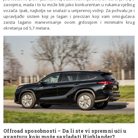
zavojima, mada i to tu može biti jako konkurentan u rukama vještog
vozača. Ipak, najbolje se snalazi u umjerenoj vožnji. Za pohvalu je i
upravljački sistem koji je lagan i precizan koji vam omogućava
zaista lagano manevrisanje ovom grdosijom i minimalni krug
okretanja od 5,7 metara.
Offroad sposobnosti – Da li ste vi spremni ući u
avanturu koju može savladati Highlander?