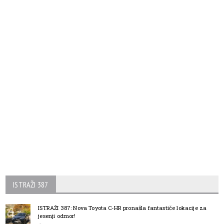
ISTRAŽI 387
ISTRAŽI 387: Nova Toyota C-HR pronašla fantastiče lokacije za
jesenji odmor!