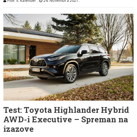
Piše: E. Kalender
,
24. Novembra 2021.
Test: Toyota Highlander Hybrid
AWD-i Executive – Spreman na
izazove