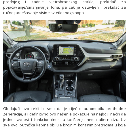
prednjeg i zadnje vjetrobranskog stakla, prekidač za
pojačavanje/smanjivanje tona, pa čak je ostavljen i prekidač za
ručno podešavanje visine svjetlosnog snopa.
Gledajući ovo rekli bi smo da je riječ o automobilu prethodne
generacije, ali definitivno ovo rješenje pokazuje na najbolji način da
jednostavnost i funkcionalnost u korištenju nema alternativu. Uz
sve ovo, putnička kabina obiluje brojnim korisnim pretincima u koje