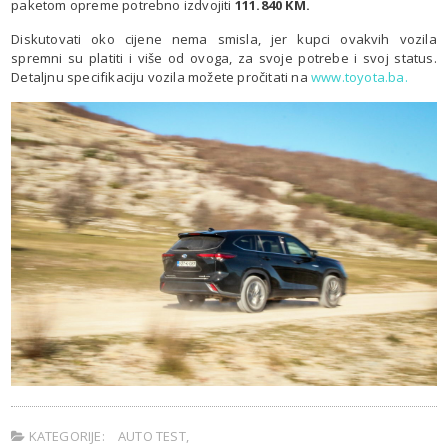
paketom opreme potrebno izdvojiti
111.840 KM.
Diskutovati oko cijene nema smisla, jer kupci ovakvih vozila
spremni su platiti i više od ovoga, za svoje potrebe i svoj status.
Detaljnu specifikaciju vozila možete pročitati na
www.toyota.ba.
KATEGORIJE:
AUTO TEST
,