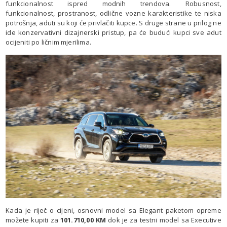
funkcionalnost ispred modnih trendova. Robusnost,
funkcionalnost, prostranost, odlične vozne karakteristike te niska
potrošnja, aduti su koji će privlačiti kupce. S druge strane u prilog ne
ide konzervativni dizajnerski pristup, pa će budući kupci sve adut
ocijeniti po ličnim mjerilima.
Kada je riječ o cijeni, osnovni model sa Elegant paketom opreme
možete kupiti za
101.710,00 KM
dok je za testni model sa Executive