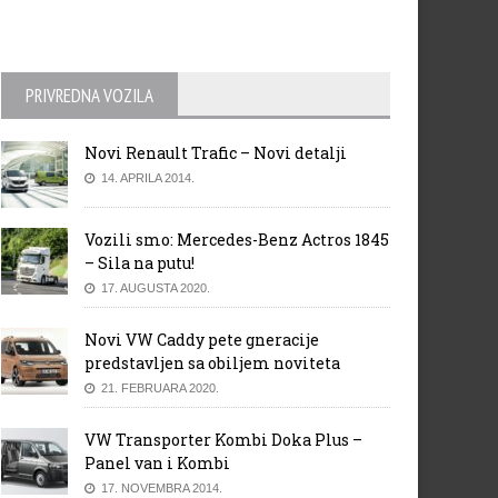
PRIVREDNA VOZILA
Novi Renault Trafic – Novi detalji
14. APRILA 2014.
Vozili smo: Mercedes-Benz Actros 1845
– Sila na putu!
17. AUGUSTA 2020.
Novi VW Caddy pete gneracije
predstavljen sa obiljem noviteta
21. FEBRUARA 2020.
VW Transporter Kombi Doka Plus –
Panel van i Kombi
17. NOVEMBRA 2014.