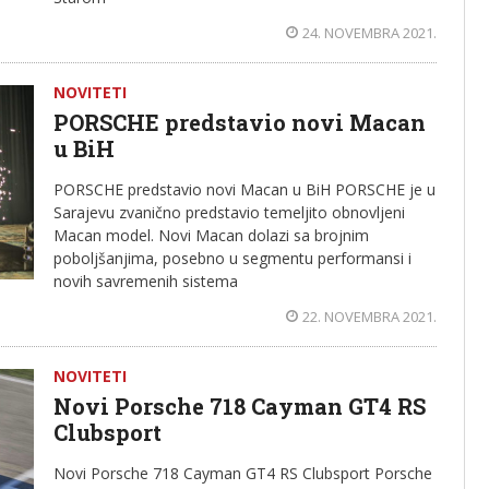
24. NOVEMBRA 2021.
NOVITETI
PORSCHE predstavio novi Macan
u BiH
PORSCHE predstavio novi Macan u BiH PORSCHE je u
Sarajevu zvanično predstavio temeljito obnovljeni
Macan model. Novi Macan dolazi sa brojnim
poboljšanjima, posebno u segmentu performansi i
novih savremenih sistema
22. NOVEMBRA 2021.
NOVITETI
Novi Porsche 718 Cayman GT4 RS
Clubsport
Novi Porsche 718 Cayman GT4 RS Clubsport Porsche