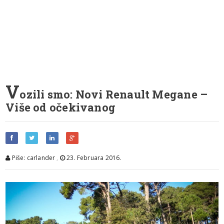
V
ozili smo: Novi Renault Megane –
Više od očekivanog
Piše: carlander
,
23. Februara 2016.