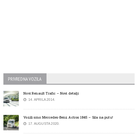
PRIVREDNA VOZILA
Novi Renault Trafic – Novi detalji
14. APRILA 2014.
Vozili smo: Mercedes-Benz Actros 1845 – Sila na putu!
17. AUGUSTA 2020.