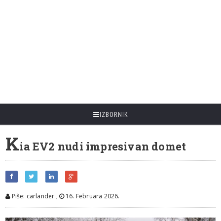
IZBORNIK
K
ia EV2 nudi impresivan domet
Piše: carlander
,
16. Februara 2026.