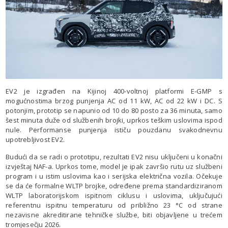
EV2 je izgrađen na Kijinoj 400-voltnoj platformi E-GMP s
mogućnostima brzog punjenja AC od 11 kW, AC od 22 kW i DC. S
potonjim, prototip se napunio od 10 do 80 posto za 36 minuta, samo
šest minuta duže od službenih brojki, uprkos teškim uslovima ispod
nule. Performanse punjenja ističu pouzdanu svakodnevnu
upotrebljivost EV2.
Budući da se radi o prototipu, rezultati EV2 nisu uključeni u konačni
izvještaj NAF-a. Uprkos tome, model je ipak završio rutu uz službeni
program i u istim uslovima kao i serijska električna vozila. Očekuje
se da će formalne WLTP brojke, određene prema standardiziranom
WLTP laboratorijskom ispitnom ciklusu i uslovima, uključujući
referentnu ispitnu temperaturu od približno 23 °C od strane
nezavisne akreditirane tehničke službe, biti objavljene u trećem
tromjesečju 2026.