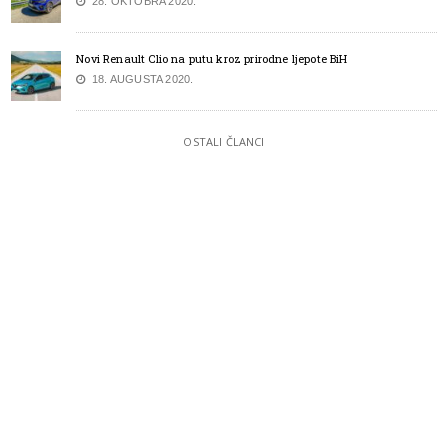
28. OKTOBRA 2020.
Novi Renault Clio na putu kroz prirodne ljepote BiH
18. AUGUSTA 2020.
OSTALI ČLANCI