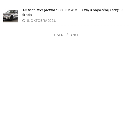
AC Schnitzer pretvara G80 BMW M3 u svoju najmoćniju seriju 3
ikada
8. OKTOBRA 2021.
OSTALI ČLANCI