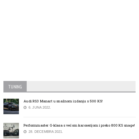
TUNING
Audi RS3 Manart u snažnom izdanju s 500 KS!
6. JUNA 2022.
Performmaster G-klasa s većom karoserijom i preko 800 KS snage!
28. DECEMBRA 2021.