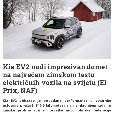
Kia EV2 nudi impresivan domet
na najvećem zimskom testu
električnih vozila na svijetu (El
Prix, NAF)
Kia EV2 pokazao je pouzdane performanse u stvarnim
uslovima prešavši 310,6 kilometara na najhladnijem izdanju
zimske probne vožnje norveške automobilske federacije