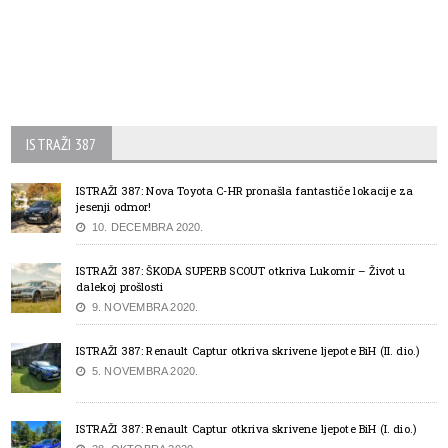
ISTRAŽI 387
ISTRAŽI 387: Nova Toyota C-HR pronašla fantastiče lokacije za
jesenji odmor!
10. DECEMBRA 2020.
ISTRAŽI 387: ŠKODA SUPERB SCOUT otkriva Lukomir – Život u
dalekoj prošlosti
9. NOVEMBRA 2020.
ISTRAŽI 387: Renault Captur otkriva skrivene ljepote BiH (II. dio.)
5. NOVEMBRA 2020.
ISTRAŽI 387: Renault Captur otkriva skrivene ljepote BiH (I. dio.)