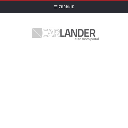
IZBORNIK