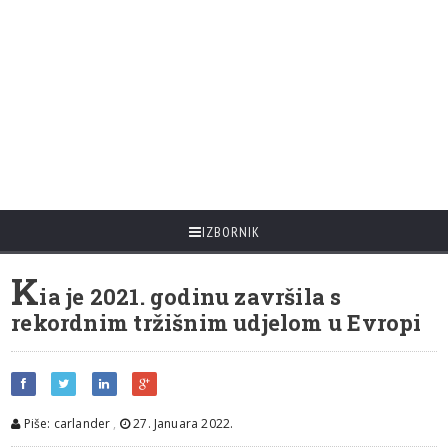
IZBORNIK
K
ia je 2021. godinu završila s
rekordnim tržišnim udjelom u Evropi
Piše: carlander
,
27. Januara 2022.