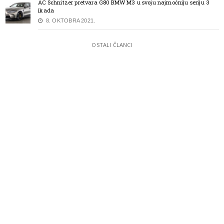
AC Schnitzer pretvara G80 BMW M3 u svoju najmoćniju seriju 3
ikada
8. OKTOBRA 2021.
OSTALI ČLANCI