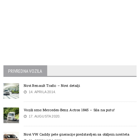
PRIVREDNA VOZILA
Novi Renault Trafic – Novi detalji
14. APRILA 2014.
Vozili smo: Mercedes-Benz Actros 1845 – Sila na putu!
17. AUGUSTA 2020.
Novi VW Caddy pete gneracije predstavljen sa obiljem noviteta