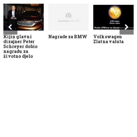
Kijin glavni
Nagrade za BMW
Volkswagen
dizajner Peter
Zlatna valuta
Schreyer dobio
nagradu za
životno djelo