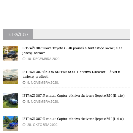
ISTRAŽI 387
ISTRAŽI 387: Nova Toyota C-HR pronašla fantastiče lokacije za
jesenji odmor!
10. DECEMBRA 2020.
ISTRAŽI 387: ŠKODA SUPERB SCOUT otkriva Lukomir – Život u
dalekoj prošlosti
9. NOVEMBRA 2020.
ISTRAŽI 387: Renault Captur otkriva skrivene ljepote BiH (II. dio.)
5. NOVEMBRA 2020.
ISTRAŽI 387: Renault Captur otkriva skrivene ljepote BiH (I. dio.)
28. OKTOBRA 2020.