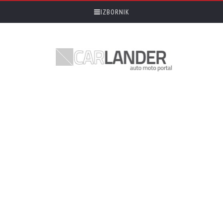
IZBORNIK