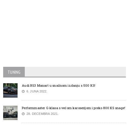
TUNING
Audi RS3 Manart u snažnom izdanju s 500 KS!
6. JUNA 2022.
Performmaster G-klasa s većom karoserijom i preko 800 KS snage!
28. DECEMBRA 2021.