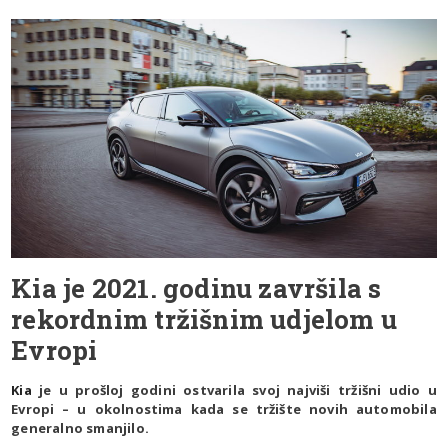
Kia je 2021. godinu završila s
rekordnim tržišnim udjelom u
Evropi
Kia
je u prošloj godini ostvarila svoj najviši tržišni udio u
Evropi – u okolnostima kada se tržište novih automobila
generalno smanjilo.