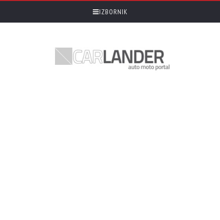
IZBORNIK