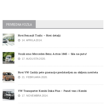
PRIVREDNA VOZILA
Novi Renault Trafic – Novi detalji
14. APRILA 2014.
Vozili smo: Mercedes-Benz Actros 1845 – Sila na putu!
17. AUGUSTA 2020.
Novi VW Caddy pete gneracije predstavljen sa obiljem noviteta
21. FEBRUARA 2020.
VW Transporter Kombi Doka Plus – Panel van i Kombi
17. NOVEMBRA 2014.