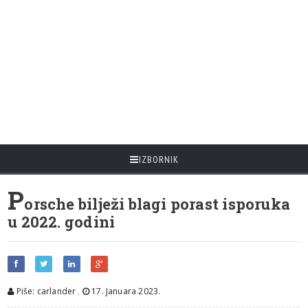
IZBORNIK
P
orsche bilježi blagi porast isporuka
u 2022. godini
Piše: carlander
,
17. Januara 2023.