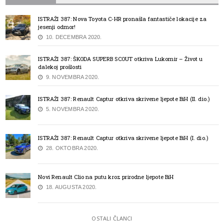
ISTRAŽI 387: Nova Toyota C-HR pronašla fantastiče lokacije za
jesenji odmor!
10. DECEMBRA 2020.
ISTRAŽI 387: ŠKODA SUPERB SCOUT otkriva Lukomir – Život u
dalekoj prošlosti
9. NOVEMBRA 2020.
ISTRAŽI 387: Renault Captur otkriva skrivene ljepote BiH (II. dio.)
5. NOVEMBRA 2020.
ISTRAŽI 387: Renault Captur otkriva skrivene ljepote BiH (I. dio.)
28. OKTOBRA 2020.
Novi Renault Clio na putu kroz prirodne ljepote BiH
18. AUGUSTA 2020.
OSTALI ČLANCI