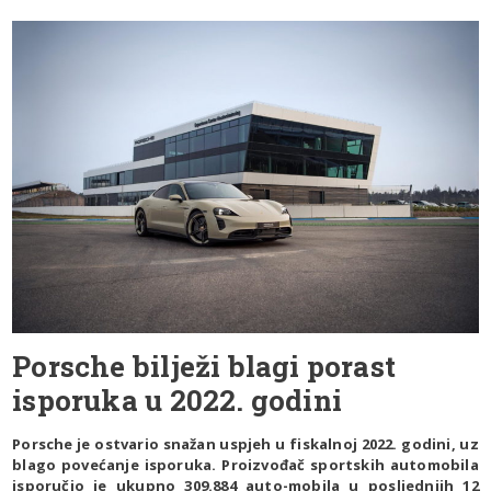
Porsche bilježi blagi porast
isporuka u 2022. godini
Porsche je ostvario snažan uspjeh u fiskalnoj 2022. godini, uz
blago povećanje isporuka. Proizvođač sportskih automobila
isporučio je ukupno 309.884 auto-mobila u posljednjih 12