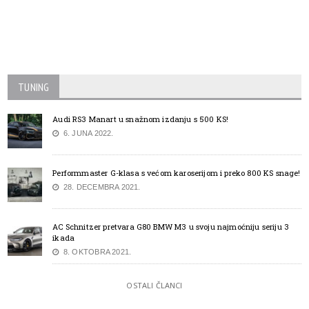
TUNING
Audi RS3 Manart u snažnom izdanju s 500 KS!
6. JUNA 2022.
Performmaster G-klasa s većom karoserijom i preko 800 KS snage!
28. DECEMBRA 2021.
AC Schnitzer pretvara G80 BMW M3 u svoju najmoćniju seriju 3
ikada
8. OKTOBRA 2021.
OSTALI ČLANCI