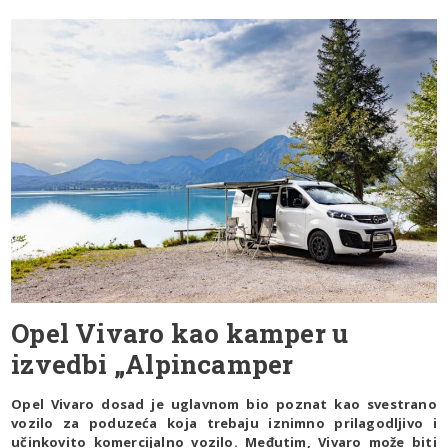
Opel Vivaro kao kamper u
izvedbi „Alpincamper
Opel Vivaro dosad je uglavnom bio poznat kao svestrano
vozilo za poduzeća koja trebaju iznimno prilagodljivo i
učinkovito komercijalno vozilo. Međutim, Vivaro može biti