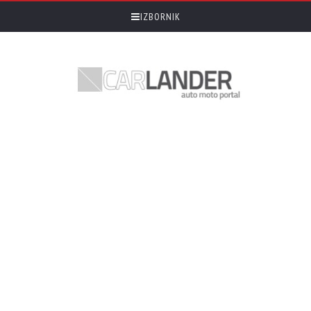
IZBORNIK