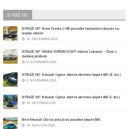
ISTRAŽI 387
ISTRAŽI 387: Nova Toyota C-HR pronašla fantastiče lokacije za
jesenji odmor!
10. DECEMBRA 2020.
ISTRAŽI 387: ŠKODA SUPERB SCOUT otkriva Lukomir – Život u
dalekoj prošlosti
9. NOVEMBRA 2020.
ISTRAŽI 387: Renault Captur otkriva skrivene ljepote BiH (II. dio.)
5. NOVEMBRA 2020.
ISTRAŽI 387: Renault Captur otkriva skrivene ljepote BiH (I. dio.)
28. OKTOBRA 2020.
Novi Renault Clio na putu kroz prirodne ljepote BiH
18. AUGUSTA 2020.