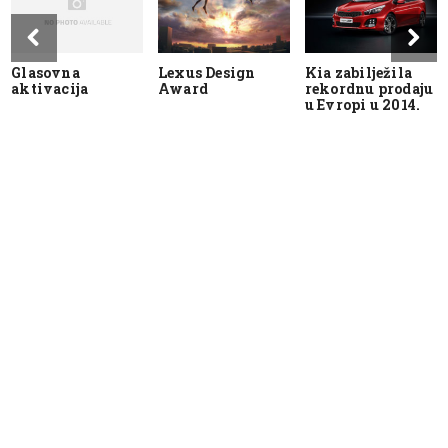
Glasovna
Lexus Design
Kia zabilježila
aktivacija
Award
rekordnu prodaju
u Evropi u 2014.