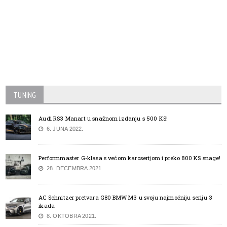
TUNING
Audi RS3 Manart u snažnom izdanju s 500 KS!
6. JUNA 2022.
Performmaster G-klasa s većom karoserijom i preko 800 KS snage!
28. DECEMBRA 2021.
AC Schnitzer pretvara G80 BMW M3 u svoju najmoćniju seriju 3
ikada
8. OKTOBRA 2021.