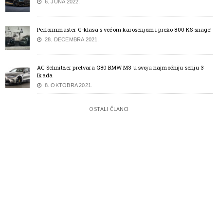
6. JUNA 2022.
Performmaster G-klasa s većom karoserijom i preko 800 KS snage!
28. DECEMBRA 2021.
AC Schnitzer pretvara G80 BMW M3 u svoju najmoćniju seriju 3
ikada
8. OKTOBRA 2021.
OSTALI ČLANCI