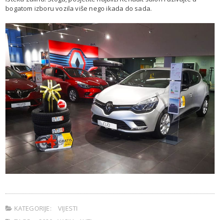
bogatom izboru vozila više nego ikada do sada.
KATEGORIJE:
VIJESTI