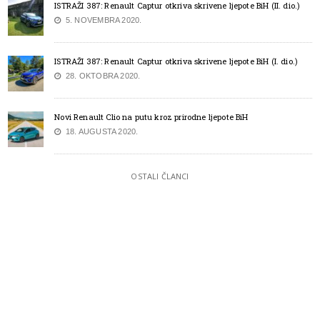
ISTRAŽI 387: Renault Captur otkriva skrivene ljepote BiH (II. dio.)
5. NOVEMBRA 2020.
ISTRAŽI 387: Renault Captur otkriva skrivene ljepote BiH (I. dio.)
28. OKTOBRA 2020.
Novi Renault Clio na putu kroz prirodne ljepote BiH
18. AUGUSTA 2020.
OSTALI ČLANCI