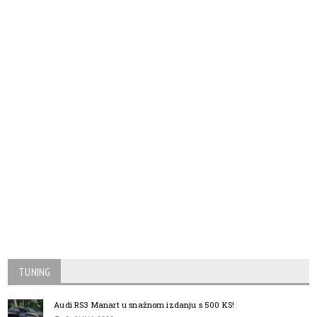
TUNING
Audi RS3 Manart u snažnom izdanju s 500 KS!