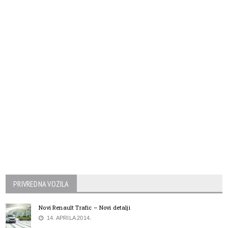
PRIVREDNA VOZILA
Novi Renault Trafic – Novi detalji
14. APRILA 2014.