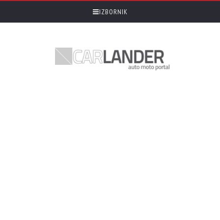
IZBORNIK