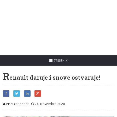
IZBORNIK
R
enault daruje i snove ostvaruje!
Piše: carlander
,
24. Novembra 2020.