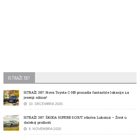
ISTRAŽI 387
ISTRAŽI 387: Nova Toyota C-HR pronašla fantastiče lokacije za
jesenji odmor!
10. DECEMBRA 2020.
ISTRAŽI 387: ŠKODA SUPERB SCOUT otkriva Lukomir – Život u
dalekoj prošlosti
9. NOVEMBRA 2020.