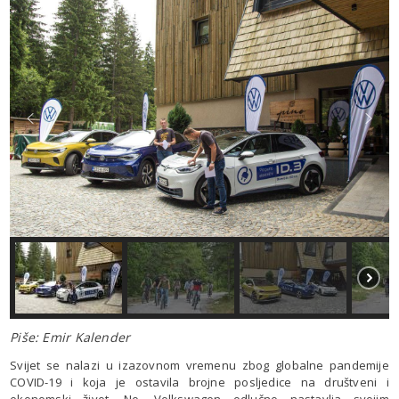
Piše: Emir Kalender
Svijet se nalazi u izazovnom vremenu zbog globalne pandemije
COVID-19 i koja je ostavila brojne posljedice na društveni i