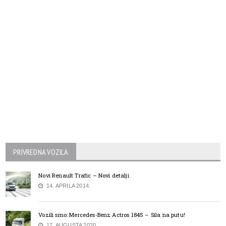
PRIVREDNA VOZILA
Novi Renault Trafic – Novi detalji
14. APRILA 2014.
Vozili smo: Mercedes-Benz Actros 1845 – Sila na putu!
17. AUGUSTA 2020.