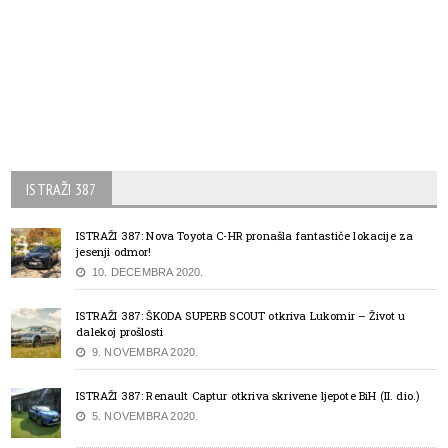
ISTRAŽI 387
ISTRAŽI 387: Nova Toyota C-HR pronašla fantastiče lokacije za
jesenji odmor!
10. DECEMBRA 2020.
ISTRAŽI 387: ŠKODA SUPERB SCOUT otkriva Lukomir – Život u
dalekoj prošlosti
9. NOVEMBRA 2020.
ISTRAŽI 387: Renault Captur otkriva skrivene ljepote BiH (II. dio.)
5. NOVEMBRA 2020.