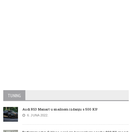
TUNING
Audi RS3 Manart u snažnom izdanju s 500 KS!
6. JUNA 2022.