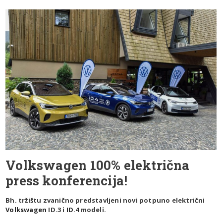
Volkswagen 100% električna
press konferencija!
Bh. tržištu zvanično predstavljeni novi potpuno električni
Volkswagen
ID.3 i
ID.4
modeli.