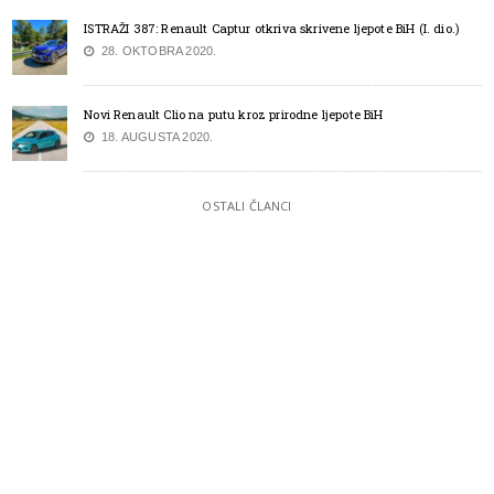
ISTRAŽI 387: Renault Captur otkriva skrivene ljepote BiH (I. dio.)
28. OKTOBRA 2020.
Novi Renault Clio na putu kroz prirodne ljepote BiH
18. AUGUSTA 2020.
OSTALI ČLANCI