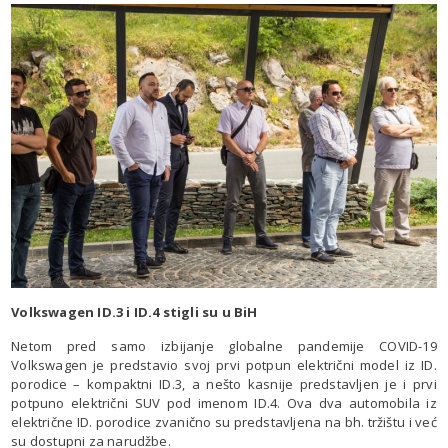
Volkswagen ID.3 i ID.4 stigli su u BiH
Netom pred samo izbijanje globalne pandemije COVID-19
Volkswagen je predstavio svoj prvi potpun električni model iz ID.
porodice – kompaktni ID.3, a nešto kasnije predstavljen je i prvi
potpuno električni SUV pod imenom ID.4. Ova dva automobila iz
električne ID. porodice zvanično su predstavljena na bh. tržištu i već
su dostupni za narudžbe.