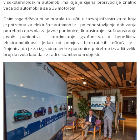
visokotehnološkim automobilima čija je cijena proizvodnje znatno
veća od automobila sa SUS motorom.
Osim toga država bi se morala uključiti u razvoj infrastrukture koja
je potrebna za električne automobile – pojednostavljenje dobivanja
potrebnih dozvola za javne punionice, finansiranje i sufinansiranje
javnih punionica i inforimsanje građanstva o benefitima
elektromobilnosti. Jedan od primjera birokratskih teškoća je i
činjenica da je za izgradnju jedne punionice potrebno izvaditi veliki
broj dozvola kao da se radi o stambenom objektu.