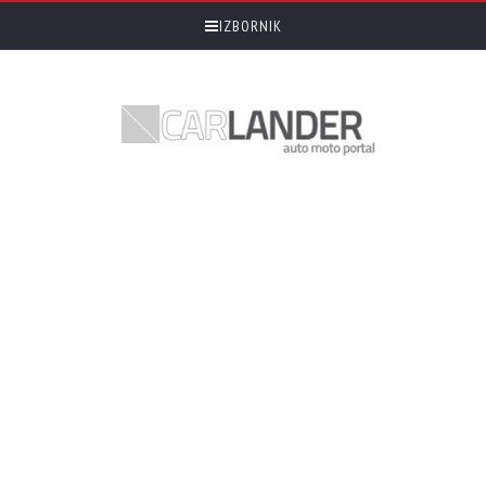
IZBORNIK