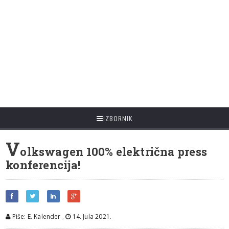
IZBORNIK
V
olkswagen 100% električna press
konferencija!
Piše: E. Kalender
,
14. Jula 2021.