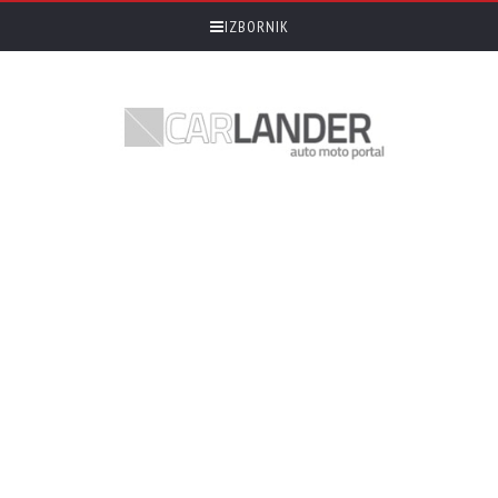
IZBORNIK