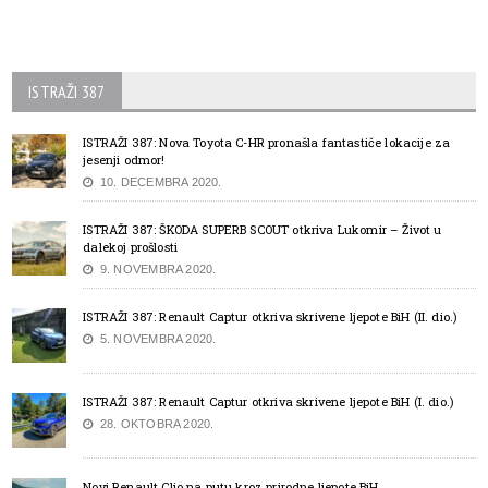
ISTRAŽI 387
ISTRAŽI 387: Nova Toyota C-HR pronašla fantastiče lokacije za
jesenji odmor!
10. DECEMBRA 2020.
ISTRAŽI 387: ŠKODA SUPERB SCOUT otkriva Lukomir – Život u
dalekoj prošlosti
9. NOVEMBRA 2020.
ISTRAŽI 387: Renault Captur otkriva skrivene ljepote BiH (II. dio.)
5. NOVEMBRA 2020.
ISTRAŽI 387: Renault Captur otkriva skrivene ljepote BiH (I. dio.)
28. OKTOBRA 2020.
Novi Renault Clio na putu kroz prirodne ljepote BiH