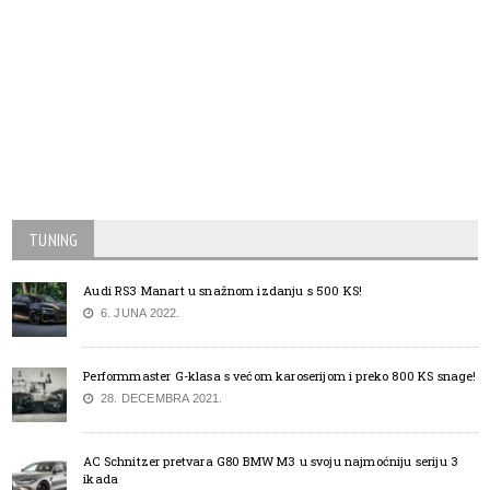
TUNING
Audi RS3 Manart u snažnom izdanju s 500 KS!
6. JUNA 2022.
Performmaster G-klasa s većom karoserijom i preko 800 KS snage!
28. DECEMBRA 2021.
AC Schnitzer pretvara G80 BMW M3 u svoju najmoćniju seriju 3
ikada