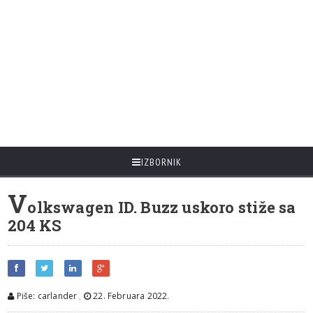
IZBORNIK
V
olkswagen ID. Buzz uskoro stiže sa
204 KS
Piše: carlander
,
22. Februara 2022.