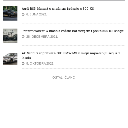
Audi RS3 Manart u snažnom izdanju s 500 KS!
6. JUNA 2022.
Performmaster G-klasa s većom karoserijom i preko 800 KS snage!
28. DECEMBRA 2021.
AC Schnitzer pretvara G80 BMW M3 u svoju najmoćniju seriju 3
ikada
8. OKTOBRA 2021.
OSTALI ČLANCI