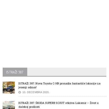
ISTRAŽI 387
ISTRAŽI 387: Nova Toyota C-HR pronašla fantastiče lokacije za
jesenji odmor!
10. DECEMBRA 2020.
ISTRAŽI 387: ŠKODA SUPERB SCOUT otkriva Lukomir – Život u
dalekoj prošlosti