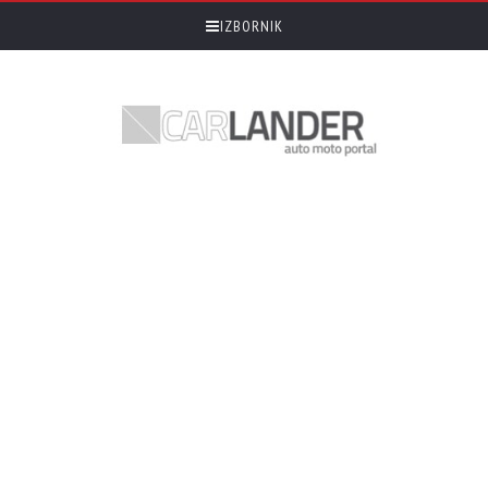
IZBORNIK