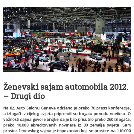
Ženevski sajam automobila 2012.
– Drugi dio
Na 82. Auto Salonu Geneva održano je preko 70 press konferecija,
a izlagači iz cijelog svijeta pripremili su bogatu ponudu noviteta. O
važnosti sajma govore brojke da je bilo prisutno preko 260 izlagača,
preko 10.000 akreditovanih novinara iz 80 zemalja svijeta. Sam
prostor ženevskog sajma je impozantan koji se prostire na 110.000