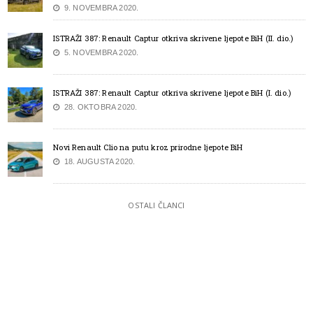
9. NOVEMBRA 2020.
ISTRAŽI 387: Renault Captur otkriva skrivene ljepote BiH (II. dio.)
5. NOVEMBRA 2020.
ISTRAŽI 387: Renault Captur otkriva skrivene ljepote BiH (I. dio.)
28. OKTOBRA 2020.
Novi Renault Clio na putu kroz prirodne ljepote BiH
18. AUGUSTA 2020.
OSTALI ČLANCI