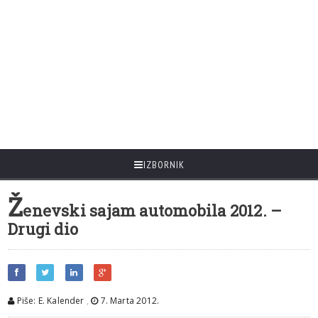
IZBORNIK
Ž
enevski sajam automobila 2012. –
Drugi dio
Piše: E. Kalender
,
7. Marta 2012.