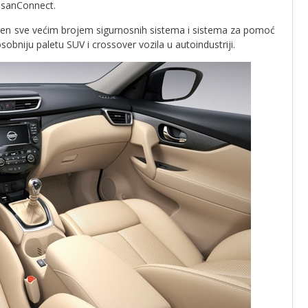
issanConnect.
remljen sve većim brojem sigurnosnih sistema i sistema za pomoć
sobniju paletu SUV i crossover vozila u autoindustriji.