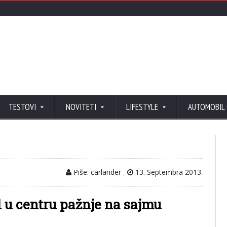
TESTOVI
NOVITETI
LIFESTYLE
AUTOMOBIL
Piše: carlander
,
13. Septembra 2013.
 u centru pažnje na sajmu