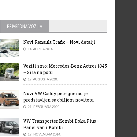
PRIVREDNA VOZILA
Novi Renault Trafic – Novi detalji
14. APRILA 2014.
Vozili smo: Mercedes-Benz Actros 1845
– Sila na putu!
17. AUGUSTA 2020.
Novi VW Caddy pete gneracije
predstavljen sa obiljem noviteta
21. FEBRUARA 2020.
VW Transporter Kombi Doka Plus –
Panel van i Kombi
17. NOVEMBRA 2014.