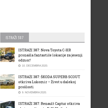
ISTRAŽI 387
ISTRAŽI 387: Nova Toyota C-HR
pronašla fantastiče lokacije za jesenji
odmor!
10. DECEMBRA 2020.
ISTRAŽI 387: ŠKODA SUPERB SCOUT
otkriva Lukomir – Život u dalekoj
prošlosti
9. NOVEMBRA 2020.
ISTRAŽI 387: Renault Captur otkriva