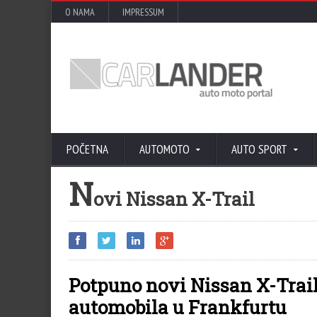
O NAMA
IMPRESSUM
POČETNA
AUTOMOTO
AUTO SPORT
N
ovi Nissan X-Trail
Potpuno novi Nissan X-Trail
automobila u Frankfurtu