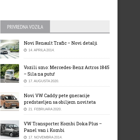
PRIVREDNA VOZILA
Novi Renault Trafic – Novi detalji
14. APRILA 2014.
Vozili smo: Mercedes-Benz Actros 1845
– Sila na putu!
17. AUGUSTA 2020.
Novi VW Caddy pete gneracije
predstavljen sa obiljem noviteta
21. FEBRUARA 2020.
VW Transporter Kombi Doka Plus –
Panel van i Kombi
17. NOVEMBRA 2014.