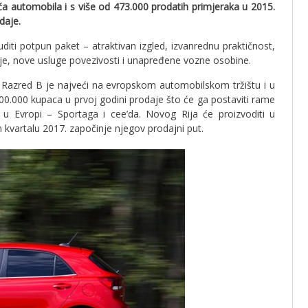
ča automobila i s više od 473.000 prodatih primjeraka u 2015.
daje.
diti potpun paket – atraktivan izgled, izvanrednu praktičnost,
je, nove usluge povezivosti i unapređene vozne osobine.
. Razred B je najveći na evropskom automobilskom tržištu i u
00.000 kupaca u prvoj godini prodaje što će ga postaviti rame
u Evropi – Sportaga i cee’da. Novog Rija će proizvoditi u
 kvartalu 2017. započinje njegov prodajni put.