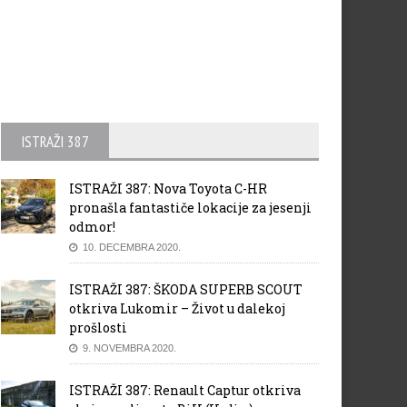
ISTRAŽI 387
ISTRAŽI 387: Nova Toyota C-HR
pronašla fantastiče lokacije za jesenji
odmor!
10. DECEMBRA 2020.
ISTRAŽI 387: ŠKODA SUPERB SCOUT
otkriva Lukomir – Život u dalekoj
prošlosti
9. NOVEMBRA 2020.
ISTRAŽI 387: Renault Captur otkriva