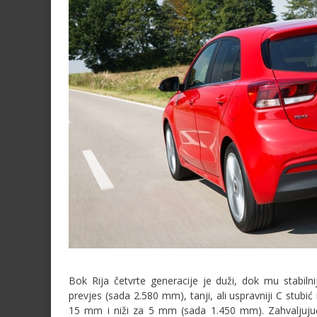
Bok Rija četvrte generacije je duži, dok mu stabiln
prevjes (sada 2.580 mm), tanji, ali uspravniji C stubi
15 mm i niži za 5 mm (sada 1.450 mm). Zahvaljujuć