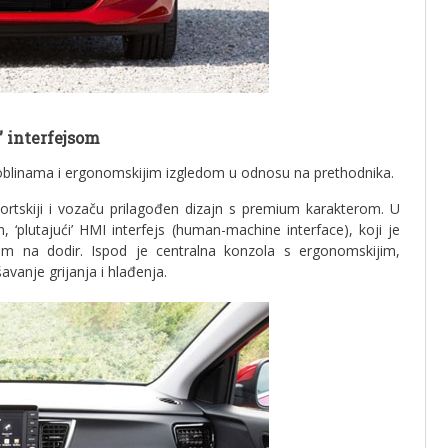
” interfejsom
 oblinama i ergonomskijim izgledom u odnosu na prethodnika.
ortskiji i vozaču prilagođen dizajn s premium karakterom. U
 ‘plutajući’ HMI interfejs (human-machine interface), koji je
nom na dodir. Ispod je centralna konzola s ergonomskijim,
anje grijanja i hlađenja.