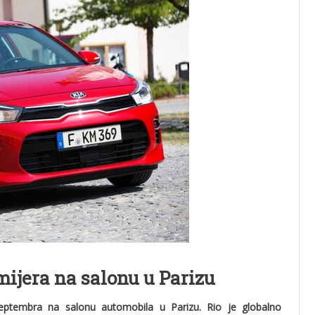
mijera na salonu u Parizu
septembra na salonu automobila u Parizu. Rio je globalno