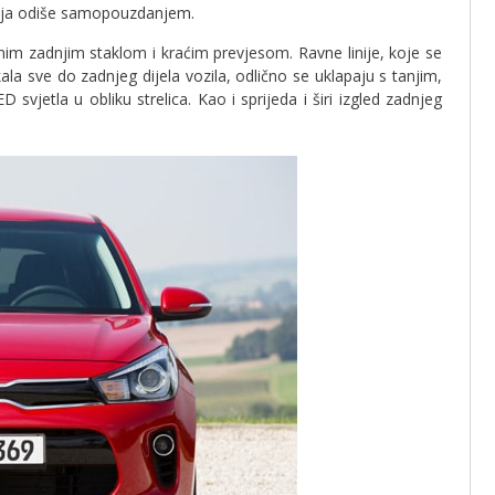
ajlija odiše samopouzdanjem.
lnim zadnjim staklom i kraćim prevjesom. Ravne linije, koje se
la sve do zadnjeg dijela vozila, odlično se uklapaju s tanjim,
svjetla u obliku strelica. Kao i sprijeda i širi izgled zadnjeg