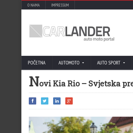
O NAMA
IMPRESSUM
POČETNA
AUTOMOTO
AUTO SPORT
N
ovi Kia Rio – Svjetska pr