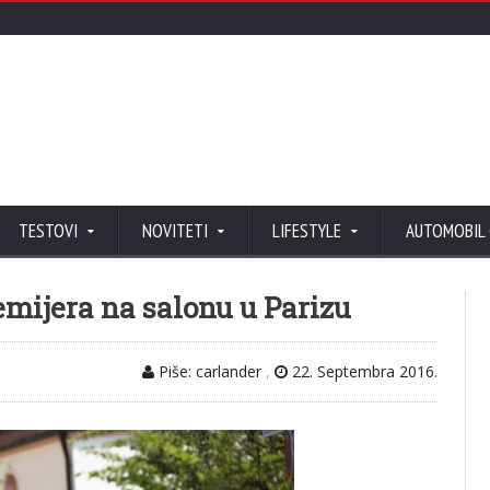
TESTOVI
NOVITETI
LIFESTYLE
AUTOMOBIL
emijera na salonu u Parizu
Piše: carlander
,
22. Septembra 2016.